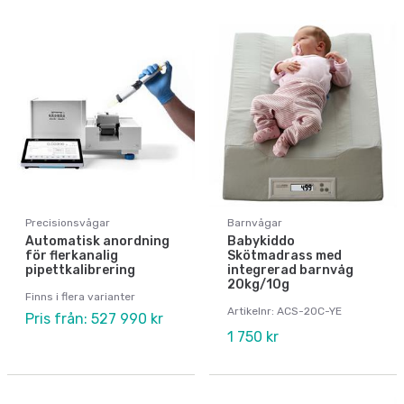
Precisionsvågar
Barnvågar
Automatisk anordning
Babykiddo
för flerkanalig
Skötmadrass med
pipettkalibrering
integrerad barnvåg
20kg/10g
Finns i flera varianter
Artikelnr: ACS-20C-YE
Pris från: 527 990 kr
1 750 kr