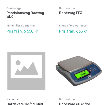
Bordsvågar
Bordsvågar
Precisionsvåg Radwag
Bordsvåg FEJ
WLC
Finns i flera varianter
Finns i flera varianter
Pris från: 6 550 kr
Pris från: 635 kr
Kapacitet
Bordsvågar
Bordsvåg 5kg/1g. Med
Bordsvåg 60kg/2g.