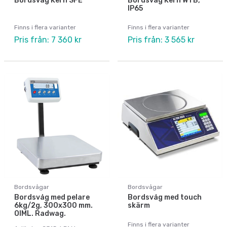
Bordsvåg Kern SFE
Bordsvåg Kern WTB,
IP65
Finns i flera varianter
Finns i flera varianter
Pris från: 7 360 kr
Pris från: 3 565 kr
Bordsvågar
Bordsvågar
Bordsvåg med pelare
Bordsvåg med touch
6kg/2g, 300x300 mm.
skärm
OIML. Radwag.
Finns i flera varianter