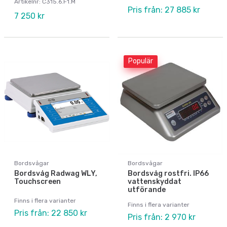
Artikelnr: C315.6.F1.M
Pris från: 27 885 kr
7 250 kr
Populär
Bordsvågar
Bordsvågar
Bordsvåg Radwag WLY,
Bordsvåg rostfri. IP66
Touchscreen
vattenskyddat
utförande
Finns i flera varianter
Finns i flera varianter
Pris från: 22 850 kr
Pris från: 2 970 kr