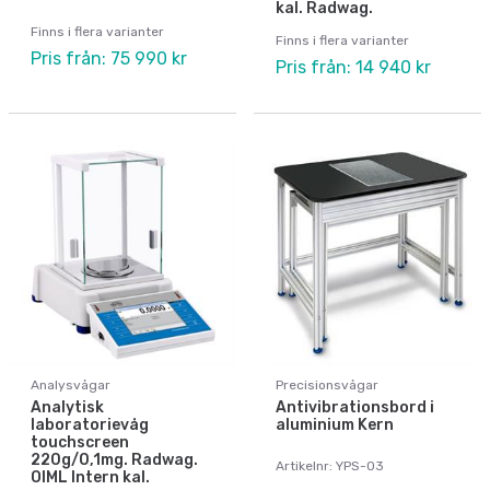
kal. Radwag.
Finns i flera varianter
Finns i flera varianter
Pris från: 75 990 kr
Pris från: 14 940 kr
Analysvågar
Precisionsvågar
Analytisk
Antivibrationsbord i
laboratorievåg
aluminium Kern
touchscreen
220g/0,1mg. Radwag.
Artikelnr: YPS-03
OIML Intern kal.