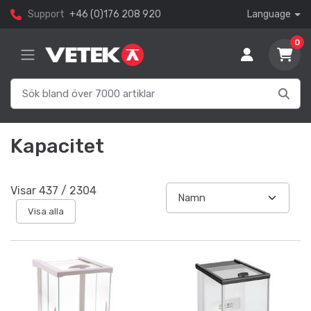
Support
+46 (0)176 208 920
Language
0
Kapacitet
Visar
437
/
2304
Visa alla