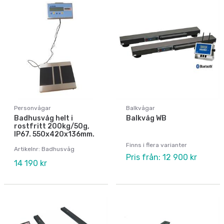
Personvågar
Balkvågar
Badhusvåg helt i
Balkvåg WB
rostfritt 200kg/50g,
IP67. 550x420x136mm.
Finns i flera varianter
Artikelnr: Badhusvåg
Pris från: 12 900 kr
14 190 kr