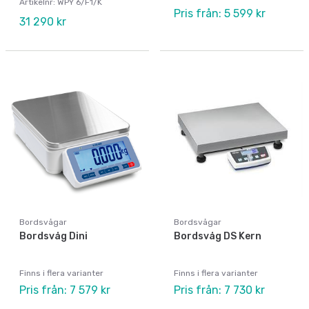
Artikelnr: WPY 6/F1/K
Pris från: 5 599 kr
31 290 kr
Bordsvågar
Bordsvågar
Bordsvåg Dini
Bordsvåg DS Kern
Finns i flera varianter
Finns i flera varianter
Pris från: 7 579 kr
Pris från: 7 730 kr