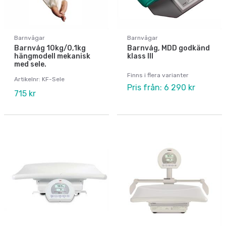
Barnvågar
Barnvågar
Barnvåg 10kg/0,1kg
Barnvåg, MDD godkänd
hängmodell mekanisk
klass III
med sele.
Finns i flera varianter
Artikelnr: KF-Sele
Pris från: 6 290 kr
715 kr