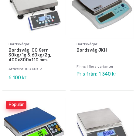
Bordsvågar
Bordsvågar
Bordsvåg IOC Kern
Bordsvåg JKH
30kg/1g & 60kg/2g,
400x300x110 mm.
Finns i flera varianter
Artikelnr: IOC 60K-3
Pris från: 1 340 kr
6 100 kr
Populär