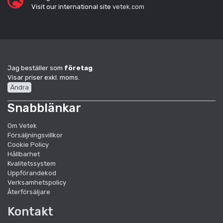
Visit our international site
vetek.com
Jag beställer som
företag
.
Visar priser exkl. moms.
Ändra
Snabblänkar
Om Vetek
Försäljningsvillkor
Cookie Policy
Hållbarhet
Kvalitetssystem
Uppförandekod
Verksamhetspolicy
Återförsäljare
Kontakt