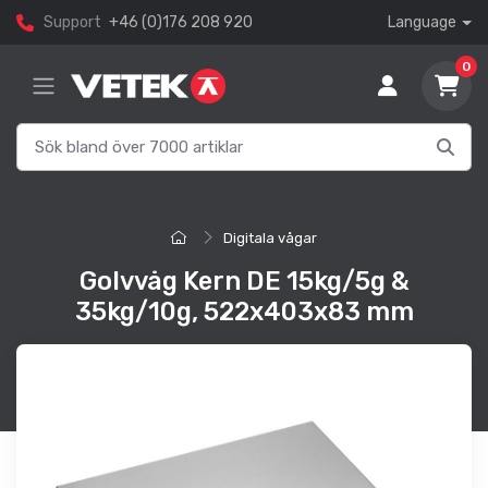
Support
+46 (0)176 208 920
Language
0
Digitala vågar
Golvvåg Kern DE 15kg/5g &
35kg/10g, 522x403x83 mm