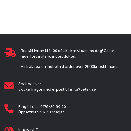
Beställ innan kl 11.00 så skickar vi samma dag! Gäller
lagerförda standardprodukter.
Fri frakt på onlinebetald order över 2000kr exkl. moms.
Snabba svar
Skicka frågor med e-post till
info@vetek.se
Ring till oss! 0176-20 89 20
Öppettider 7-16 vardagar
In English?