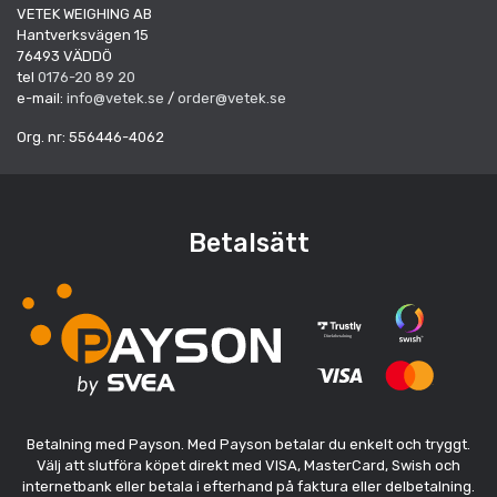
VETEK WEIGHING AB
Hantverksvägen 15
76493 VÄDDÖ
tel
0176-20 89 20
e-mail:
info@vetek.se
/
order@vetek.se
Org. nr: 556446-4062
Betalsätt
Betalning med Payson. Med Payson betalar du enkelt och tryggt.
Välj att slutföra köpet direkt med VISA, MasterCard, Swish och
internetbank eller betala i efterhand på faktura eller delbetalning.