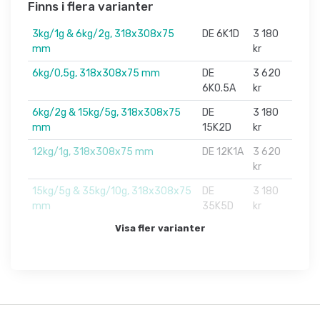
Finns i flera varianter
3kg/1g & 6kg/2g, 318x308x75
DE 6K1D
3 180
mm
kr
6kg/0,5g, 318x308x75 mm
DE
3 620
6K0.5A
kr
6kg/2g & 15kg/5g, 318x308x75
DE
3 180
mm
15K2D
kr
12kg/1g, 318x308x75 mm
DE 12K1A
3 620
kr
15kg/5g & 35kg/10g, 318x308x75
DE
3 180
mm
35K5D
kr
Visa fler varianter