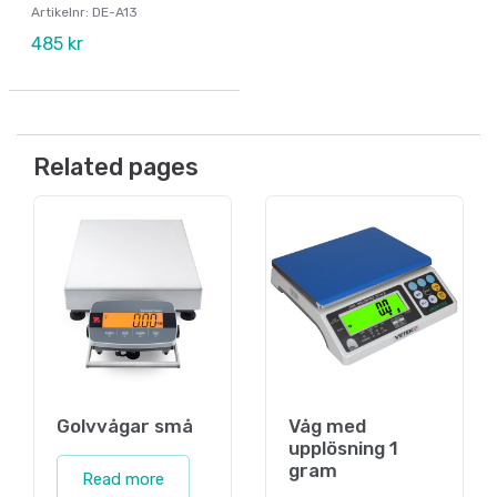
Artikelnr: DE-A13
485 kr
Related pages
Golvvågar små
Våg med
upplösning 1
gram
Read more