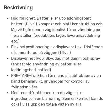
Beskrivning
Hög rörlighet: Batteri eller uppladdningsbart
batteri (tillval), kompakt och platt konstruktion och
låg vikt gör denna våg idealisk för användning på
flera ställen (produktion, lager, leveransavdelning
etc.)
Flexibel positionering av displayen: t.ex. fristående
eller monterad på väggen (tillval)
Displayenhet IP65. Skyddad mot damm och spray
(endast vid användning av batteri eller
laddningsbart batteri)
PRE-TARE-funktion för manuell subtraktion av en
känd behållarvikt, användbar för kontroll av
fyllnadsnivåer
Med receptfunktionen kan du väga olika
ingredienser i en blandning. Som en kontroll kan du
också visa upp den totala vikten av alla