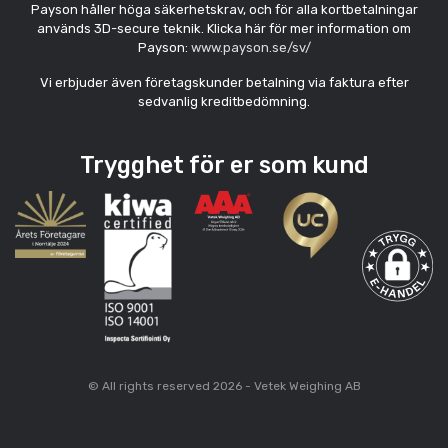
Payson håller höga säkerhetskrav, och för alla kortbetalningar
används 3D-secure teknik. Klicka här för mer information om
Payson:
www.payson.se/sv/
Vi erbjuder även företagskunder betalning via faktura efter
sedvanlig kreditbedömning.
Trygghet för er som kund
© All rights reserved 2026 - Vetek Weighing AB