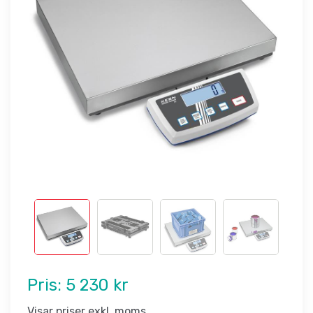
Pris:
5 230 kr
Visar priser exkl. moms