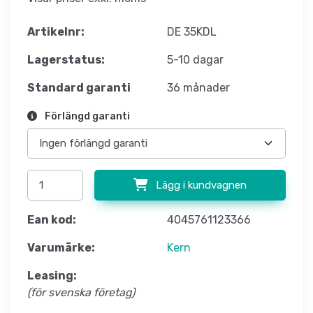
Artikelnr:
DE 35KDL
Lagerstatus:
5-10 dagar
Standard garanti
36 månader
Förlängd garanti
Lägg i kundvagnen
Ean kod:
4045761123366
Varumärke:
Kern
Leasing:
(för svenska företag)