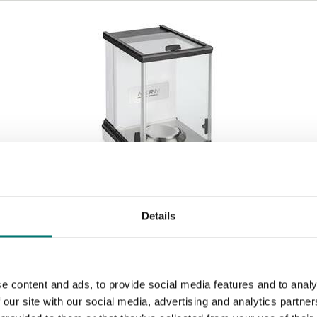
Details
Analysvågar
Analysvåg Kern ABP
Finns i flera varianter
e content and ads, to provide social media features and to analy
Pris från: 31 190 kr
 our site with our social media, advertising and analytics partn