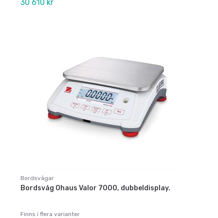
30 610 kr
Bordsvågar
Bordsvåg Ohaus Valor 7000, dubbeldisplay.
Finns i flera varianter