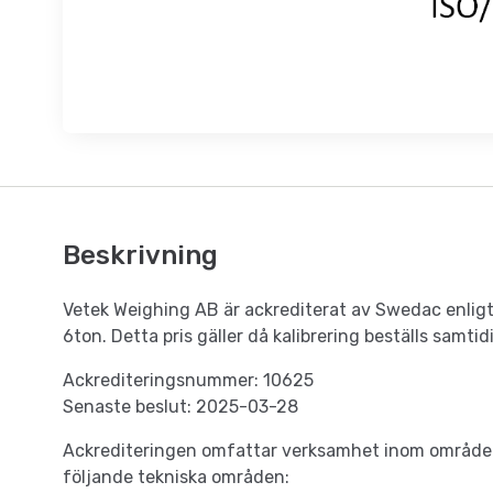
Beskrivning
Vetek Weighing AB är ackrediterat av Swedac enligt I
6ton. Detta pris gäller då kalibrering beställs samti
Ackrediteringsnummer: 10625
Senaste beslut: 2025-03-28
Ackrediteringen omfattar verksamhet inom området
följande tekniska områden: