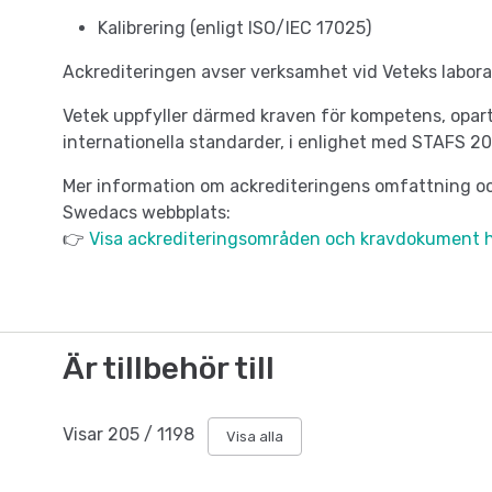
Kalibrering (enligt ISO/IEC 17025)
Ackrediteringen avser verksamhet vid Veteks labora
Vetek uppfyller därmed kraven för kompetens, opar
internationella standarder, i enlighet med STAFS 20
Mer information om ackrediteringens omfattning oc
Swedacs webbplats:
👉
Visa ackrediteringsområden och kravdokument 
Är tillbehör till
Visar
205
/
1198
Visa alla