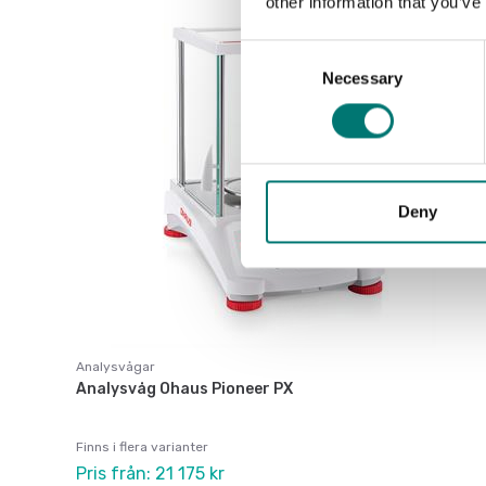
other information that you’ve
Consent
Necessary
Selection
Deny
Analysvågar
Analysvåg Ohaus Pioneer PX
Finns i flera varianter
Pris från: 21 175 kr