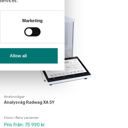
 services.
Marketing
Allow all
Analysvågar
Analysvåg Radwag XA 5Y
Finns i flera varianter
Pris från: 75 990 kr