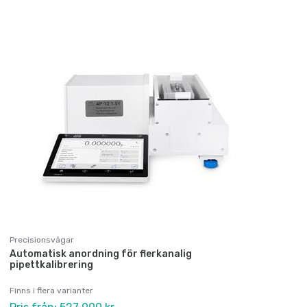
Precisionsvågar
Automatisk anordning för flerkanalig
pipettkalibrering
Finns i flera varianter