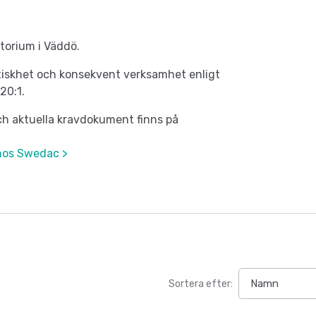
torium i Väddö.
tiskhet och konsekvent verksamhet enligt
20:1.
h aktuella kravdokument finns på
hos Swedac >
Sortera efter: