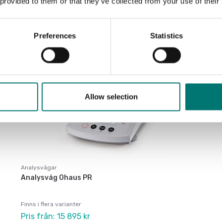
 provided to them or that they’ve collected from your use of their
Preferences
Statistics
Allow selection
Analysvågar
Analysvåg Ohaus PR
Finns i flera varianter
Pris från: 15 895 kr