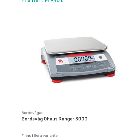
Pris från: 14 940 kr
Bordsvågar
Bordsvåg Ohaus Ranger 3000
Finns i flera varianter