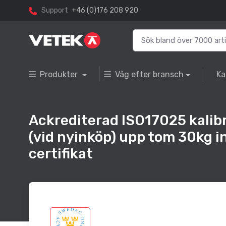
Support
+46 (0)176 208 920
Produkter
Våg efter bransch
Ka
Ackrediterad ISO17025 kalibr
(vid nyinköp) upp tom 30kg i
certifikat