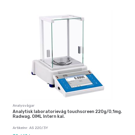
Analysvågar
Analytisk laboratorievåg touchscreen 220g/0,1mg.
Radwag. OIML Intern kal.
Artikelnr: AS 220/3Y