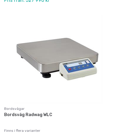
Pris från: 527 990 kr
Bordsvågar
Bordsvåg Radwag WLC
Finns i flera varianter