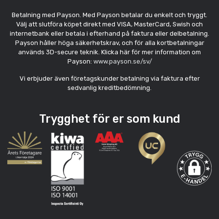
Betalning med Payson. Med Payson betalar du enkelt och tryggt.
Välj att slutföra köpet direkt med VISA, MasterCard, Swish och
internetbank eller betala i efterhand på faktura eller delbetalning.
Payson håller höga säkerhetskrav, och för alla kortbetalningar
används 3D-secure teknik. Klicka här för mer information om
Payson:
www.payson.se/sv/
Vi erbjuder även företagskunder betalning via faktura efter
sedvanlig kreditbedömning.
Trygghet för er som kund