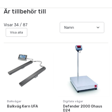
Är tillbehör till
Visar
34
/
87
Visa alla
Balkvågar
Digitala vågar
Balkvåg Kern UFA
Defender 2000 Ohaus
D24