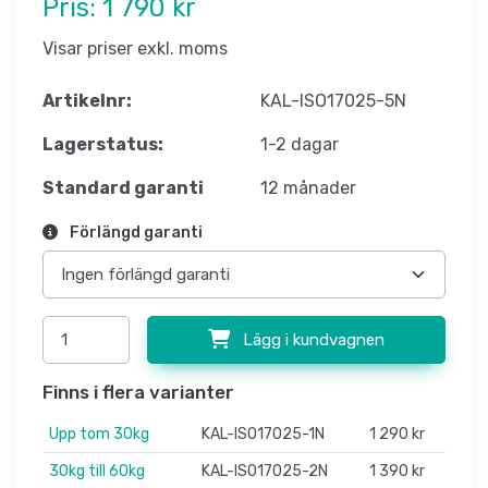
Pris:
1 790 kr
Visar priser exkl. moms
Artikelnr:
KAL-ISO17025-5N
Lagerstatus:
1-2 dagar
Standard garanti
12 månader
Förlängd garanti
Lägg i kundvagnen
Finns i flera varianter
Upp tom 30kg
KAL-ISO17025-1N
1 290 kr
30kg till 60kg
KAL-ISO17025-2N
1 390 kr