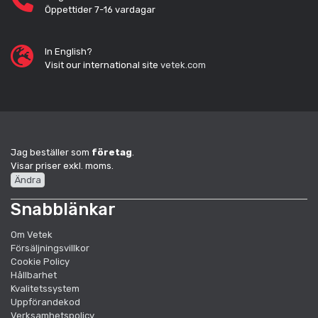
Öppettider 7-16 vardagar
In English?
Visit our international site
vetek.com
Jag beställer som
företag
.
Visar priser exkl. moms.
Ändra
Snabblänkar
Om Vetek
Försäljningsvillkor
Cookie Policy
Hållbarhet
Kvalitetssystem
Uppförandekod
Verksamhetspolicy