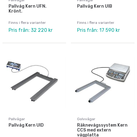
Pallvåg Kern UFN.
Pallvåg Kern UIB
Krönt.
Finns i flera varianter
Finns i flera varianter
Pris från: 32 220 kr
Pris från: 17 590 kr
Pallvågar
Golvvågar
Pallvåg Kern UID
Räknevågssystem Kern
CCS med extern
vågplatta