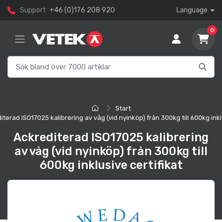
Support
+46 (0)176 208 920
Language
0
Start
iterad ISO17025 kalibrering av våg (vid nyinköp) från 300kg till 600kg inklu
Ackrediterad ISO17025 kalibrering
av våg (vid nyinköp) från 300kg till
600kg inklusive certifikat