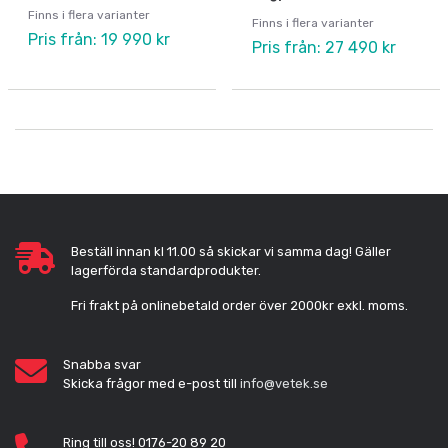
Finns i flera varianter
Finns i flera varianter
Pris från: 19 990 kr
Pris från: 27 490 kr
Beställ innan kl 11.00 så skickar vi samma dag! Gäller
lagerförda standardprodukter.
Fri frakt på onlinebetald order över 2000kr exkl. moms.
Snabba svar
Skicka frågor med e-post till
info@vetek.se
Ring till oss! 0176-20 89 20