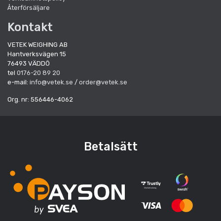
Återförsäljare
Kontakt
VETEK WEIGHING AB
Hantverksvägen 15
76493 VÄDDÖ
tel
0176-20 89 20
e-mail:
info@vetek.se
/
order@vetek.se
Org. nr: 556446-4062
Betalsätt