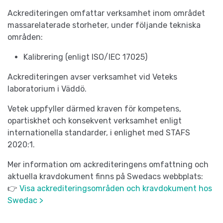
Ackrediteringen omfattar verksamhet inom området
massarelaterade storheter, under följande tekniska
områden:
Kalibrering (enligt ISO/IEC 17025)
Ackrediteringen avser verksamhet vid Veteks
laboratorium i Väddö.
Vetek uppfyller därmed kraven för kompetens,
opartiskhet och konsekvent verksamhet enligt
internationella standarder, i enlighet med STAFS
2020:1.
Mer information om ackrediteringens omfattning och
aktuella kravdokument finns på Swedacs webbplats:
👉
Visa ackrediteringsområden och kravdokument hos
Swedac >