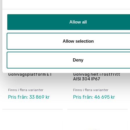
Allow all
Allow selection
Deny
ATEX vägning
ATEX vägning
Golvvågsplatform ET
Golvvåg helt i rostfritt
AISI 304 IP67
Finns i flera varianter
Finns i flera varianter
Pris från: 33 869 kr
Pris från: 46 695 kr