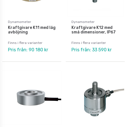
Dynamometer
Dynamometer
Kraftgivare K11 med låg
Kraftgivare K12 med
avböjning
små dimensioner, IP67
Finns i flera varianter
Finns i flera varianter
Pris från: 90 180 kr
Pris från: 33 590 kr