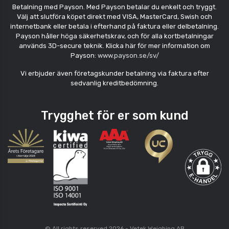
Betalning med Payson. Med Payson betalar du enkelt och tryggt.
Välj att slutföra köpet direkt med VISA, MasterCard, Swish och
internetbank eller betala i efterhand på faktura eller delbetalning.
Payson håller höga säkerhetskrav, och för alla kortbetalningar
används 3D-secure teknik. Klicka här för mer information om
Payson:
www.payson.se/sv/
Vi erbjuder även företagskunder betalning via faktura efter
sedvanlig kreditbedömning.
Trygghet för er som kund
© All rights reserved 2026 - Vetek Weighing AB