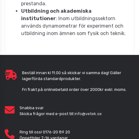
prestanda.
Utbildning och akademiska
institutioner
: Inom utbildningssektorn
används dynamometrar för experiment och
utbildning inom ämnen som fysik och teknik.
Beställ innan kl 11.00 så skickar vi samma dag! Gäller
lagerförda standardprodukter.
Fri frakt på onlinebetald order över 2000kr exkl. moms.
Snabba svar
Skicka frågor med e-post till
info@vetek.se
Ring till oss! 0176-20 89 20
Öppettider 7-16 vardagar