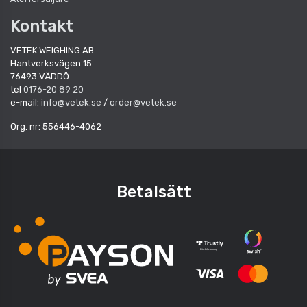
Kontakt
VETEK WEIGHING AB
Hantverksvägen 15
76493 VÄDDÖ
tel
0176-20 89 20
e-mail:
info@vetek.se
/
order@vetek.se
Org. nr: 556446-4062
Betalsätt