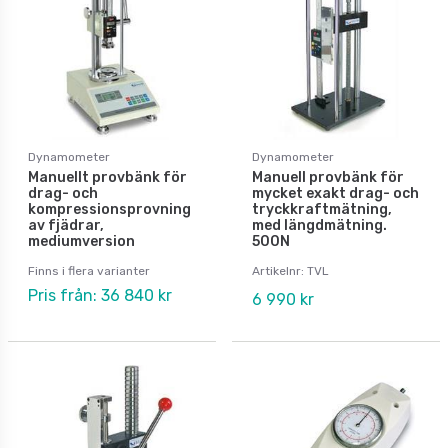
Dynamometer
Dynamometer
Manuellt provbänk för
Manuell provbänk för
drag- och
mycket exakt drag- och
kompressionsprovning
tryckkraftmätning,
av fjädrar,
med längdmätning.
mediumversion
500N
Finns i flera varianter
Artikelnr: TVL
Pris från: 36 840 kr
6 990 kr