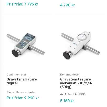
Pris från: 7 795 kr
4 790 kr
Dynamometer
Dynamometer
Gravstensmätare
Gravstenstestare
digital
mekanisk 500/2,5N
(50kg)
Finns i flera varianter
Artikelnr: FA 500G
Pris från: 9 990 kr
5 160 kr