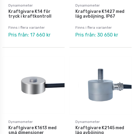
Dynamometer
Dynamometer
Kraftgivare K14 för
Kraftgivare K1427 med
tryck i kraftkontroll
låg avböjning, IP67
Finns i flera varianter
Finns i flera varianter
Pris från: 17 660 kr
Pris från: 30 650 kr
Dynamometer
Dynamometer
Kraftgivare K1613 med
Kraftgivare K2145 med
små dimensioner
låg avböjning