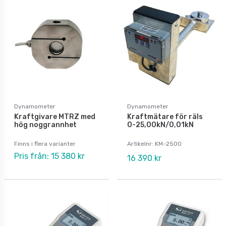
Dynamometer
Dynamometer
Kraftgivare MTRZ med
Kraftmätare för räls
hög noggrannhet
0-25,00kN/0,01kN
Finns i flera varianter
Artikelnr: KM-2500
Pris från: 15 380 kr
16 390 kr