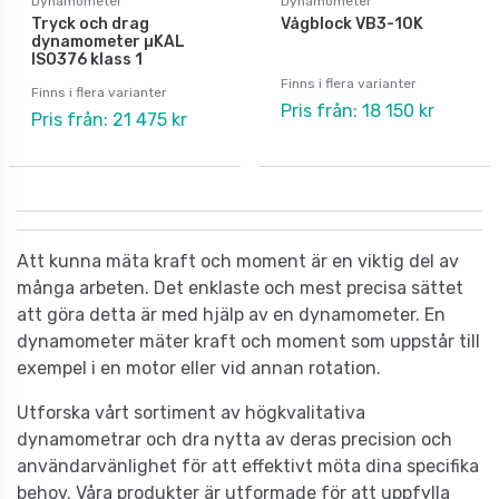
Dynamometer
Dynamometer
Tryck och drag
Vågblock VB3-10K
dynamometer µKAL
ISO376 klass 1
Finns i flera varianter
Finns i flera varianter
Pris från: 18 150 kr
Pris från: 21 475 kr
Att kunna mäta kraft och moment är en viktig del av
många arbeten. Det enklaste och mest precisa sättet
att göra detta är med hjälp av en dynamometer. En
dynamometer mäter kraft och moment som uppstår till
exempel i en motor eller vid annan rotation.
Utforska vårt sortiment av högkvalitativa
dynamometrar och dra nytta av deras precision och
användarvänlighet för att effektivt möta dina specifika
behov. Våra produkter är utformade för att uppfylla