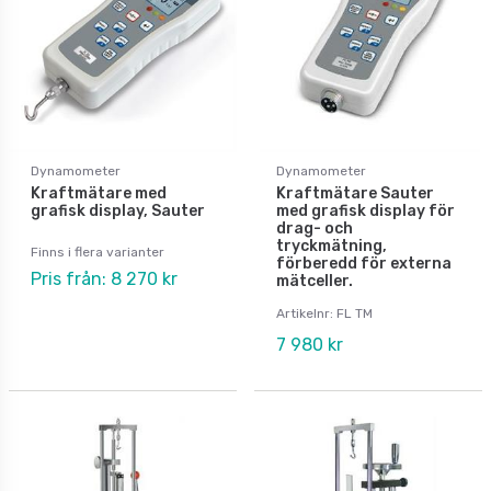
Dynamometer
Dynamometer
Kraftmätare med
Kraftmätare Sauter
grafisk display, Sauter
med grafisk display för
drag- och
tryckmätning,
Finns i flera varianter
förberedd för externa
Pris från: 8 270 kr
mätceller.
Artikelnr: FL TM
7 980 kr