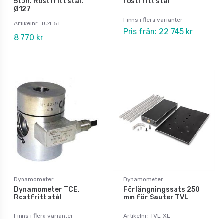
5ton. Rostfritt stål.
rostfritt stål
Ø127
Finns i flera varianter
Artikelnr: TC4 5T
Pris från: 22 745 kr
8 770 kr
Dynamometer
Dynamometer
Dynamometer TCE,
Förlängningssats 250
Rostfritt stål
mm för Sauter TVL
Finns i flera varianter
Artikelnr: TVL-XL