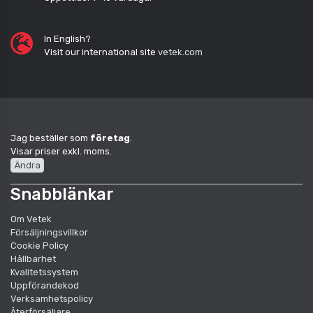
In English?
Visit our international site
vetek.com
Jag beställer som
företag
.
Visar priser exkl. moms.
Ändra
Snabblänkar
Om Vetek
Försäljningsvillkor
Cookie Policy
Hållbarhet
Kvalitetssystem
Uppförandekod
Verksamhetspolicy
Återförsäljare