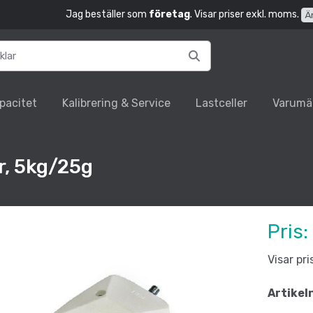
Jag beställer som
företag
. Visar priser exkl. moms.
Ä
pacitet
Kalibrering & Service
Lastceller
Varumä
r, 5kg/25g
Pris:
Visar pr
Artikel