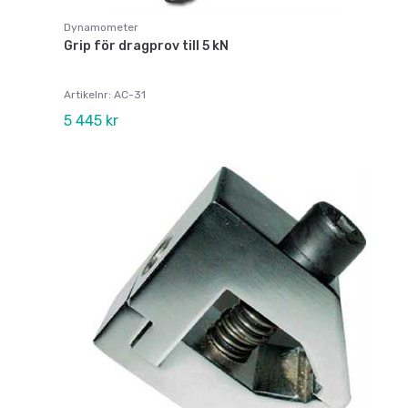
Dynamometer
Grip för dragprov till 5 kN
Artikelnr: AC-31
5 445 kr