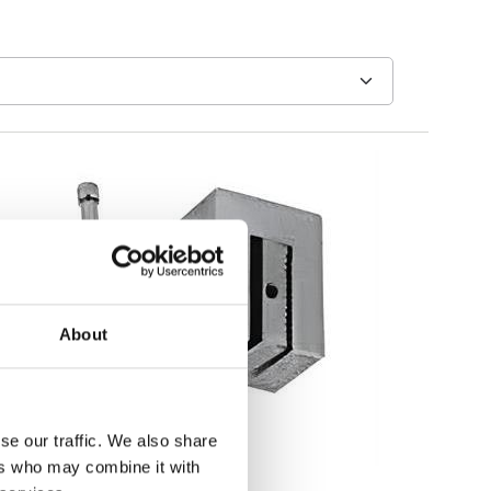
About
se our traffic. We also share
ers who may combine it with
Dynamometer