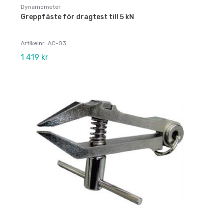
Dynamometer
Greppfäste för dragtest till 5 kN
Artikelnr: AC-03
1 419 kr