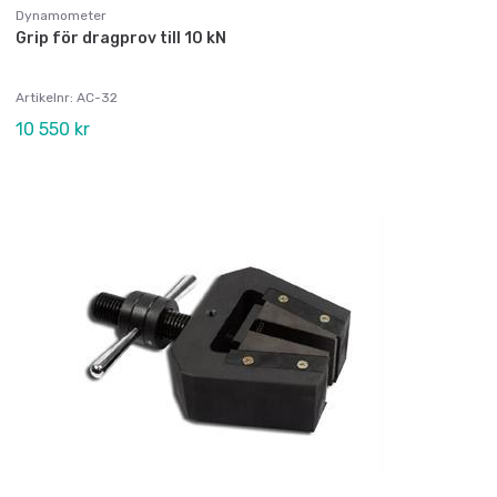
Dynamometer
Grip för dragprov till 10 kN
Artikelnr: AC-32
10 550 kr