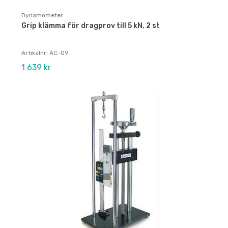
Dynamometer
Grip klämma för dragprov till 5 kN, 2 st
Artikelnr: AC-09
1 639 kr