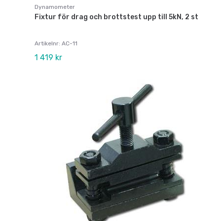
Dynamometer
Fixtur för drag och brottstest upp till 5kN, 2 st
Artikelnr: AC-11
1 419 kr