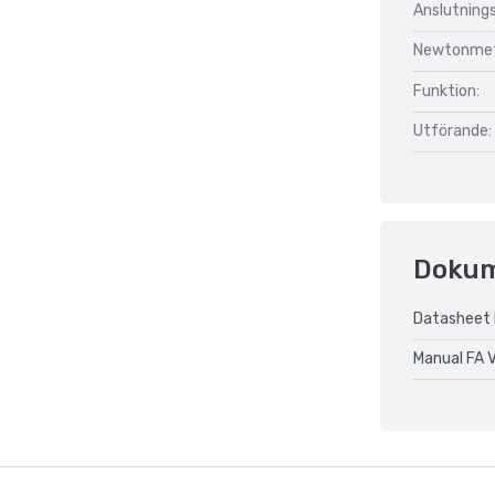
Anslutnings
Newtonmet
Funktion:
Utförande:
Doku
Datasheet 
Manual FA 