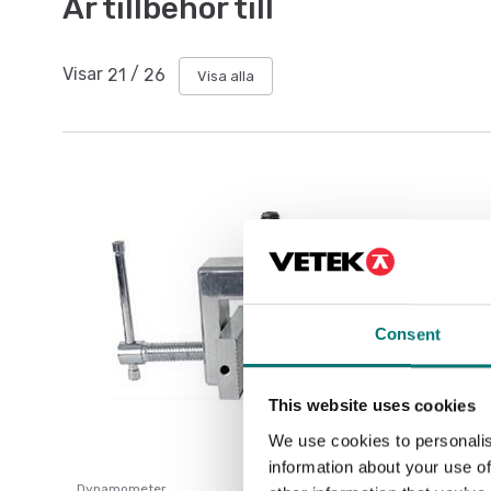
Är tillbehör till
Visar
21
/
26
Visa alla
Consent
This website uses cookies
We use cookies to personalis
information about your use of
Dynamometer