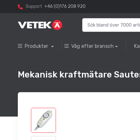
Support
+46 (0)176 208 920
Produkter
Våg efter bransch
Ka
Mekanisk kraftmätare Saute