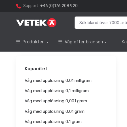
Support
+46 (0)176 208 920
Produkter
Våg efter bransch
Ka
Kapacitet
Våg med upplösning 0,01 milligram
Våg med upplösning 0,1 milligram
Våg med upplösning 0,001 gram
Våg med upplösning 0,01 gram
Våg med upplösning 0,1 gram