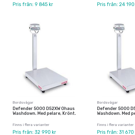
Pris från: 9 845 kr
Pris från: 24 190
Bordsvågar
Bordsvågar
Defender 5000 D52XW Ohaus
Defender 5000 D
Washdown. Med pelare, Krönt.
Washdown. Med pe
Finns i flera varianter
Finns i flera varianter
Pris från: 32 990 kr
Pris från: 31 670 