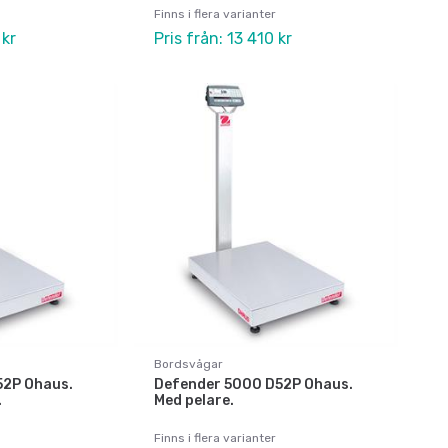
Finns i flera varianter
 kr
Pris från: 13 410 kr
Bordsvågar
52P Ohaus.
Defender 5000 D52P Ohaus.
.
Med pelare.
Finns i flera varianter