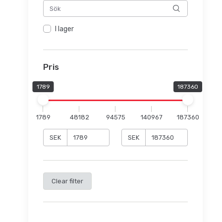
I lager
Pris
1789
187360
1789
48182
94575
140967
187360
SEK
SEK
Clear filter