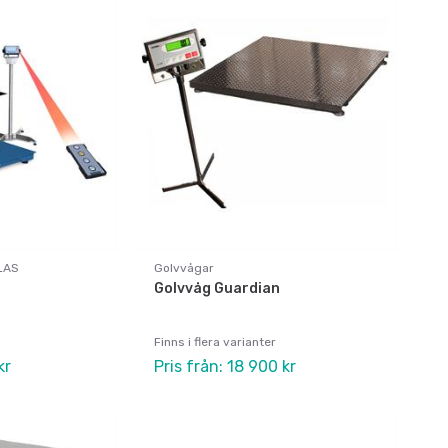
LAS
Golvvågar
Golvvåg Guardian
Finns i flera varianter
kr
Pris från: 18 900 kr