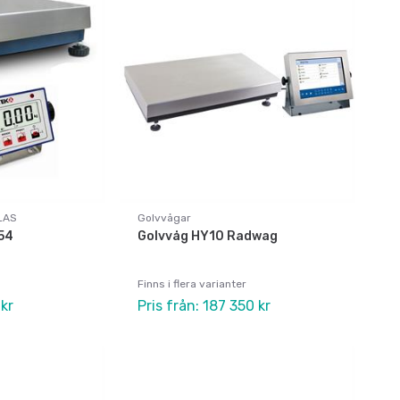
LAS
Golvvågar
54
Golvvåg HY10 Radwag
Finns i flera varianter
 kr
Pris från: 187 350 kr