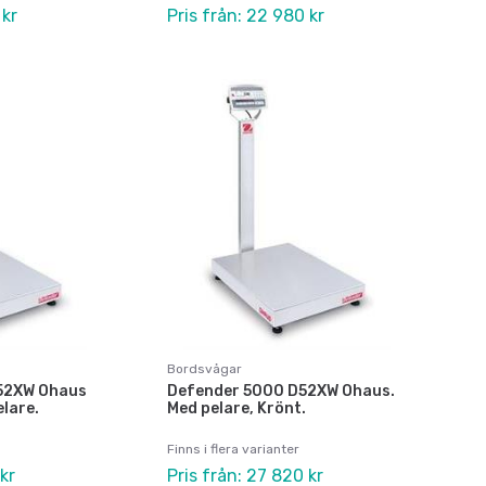
 kr
Pris från: 22 980 kr
Bordsvågar
52XW Ohaus
Defender 5000 D52XW Ohaus.
lare.
Med pelare, Krönt.
Finns i flera varianter
kr
Pris från: 27 820 kr