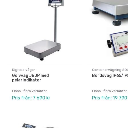
Digitala vågar
Containervägning SO
Golvvåg JBJP med
Bordsvåg IP65/IP
pelarindikator
Finns i flera varianter
Finns i flera varianter
Pris från: 7 690 kr
Pris från: 19 790