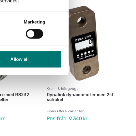
 services.
Marketing
Allow all
Kran- & hängvågar
are med RS232
Dynalink dynamometer med 2st
eller
schakel
Finns i flera varianter
 kr
Pris från: 9 340 kr