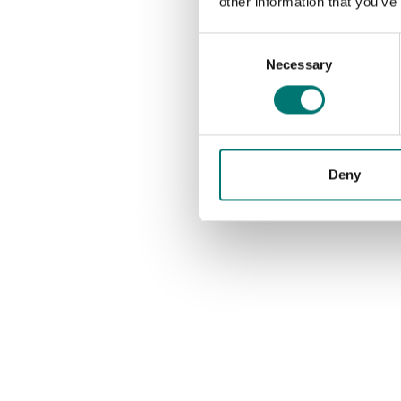
other information that you’ve
Consent
Necessary
Selection
Deny