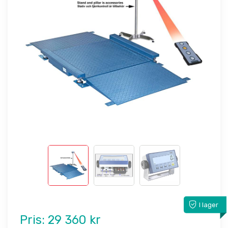
I lager
Pris:
29 360 kr