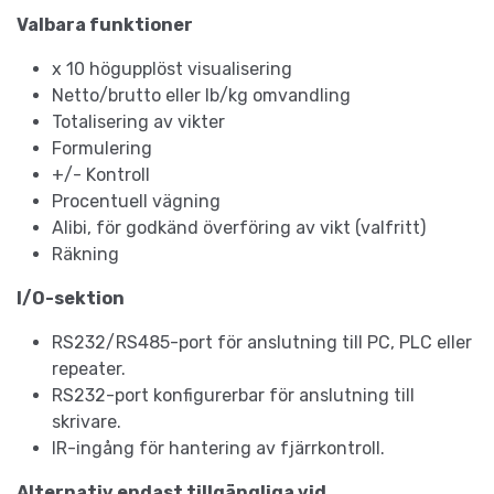
Valbara funktioner
x 10 högupplöst visualisering
Netto/brutto eller lb/kg omvandling
Totalisering av vikter
Formulering
+/- Kontroll
Procentuell vägning
Alibi, för godkänd överföring av vikt (valfritt)
Räkning
I/O-sektion
RS232/RS485-port för anslutning till PC, PLC eller
repeater.
RS232-port konfigurerbar för anslutning till
skrivare.
IR-ingång för hantering av fjärrkontroll.
Alternativ endast tillgängliga vid