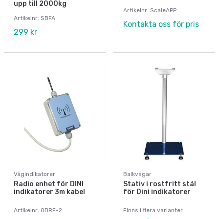
upp till 2000kg
Artikelnr: ScaleAPP
Artikelnr: SBFA
Kontakta oss för pris
299 kr
Vågindikatorer
Balkvågar
Radio enhet för DINI
Stativ i rostfritt stål
indikatorer 3m kabel
för Dini indikatorer
Artikelnr: OBRF-2
Finns i flera varianter