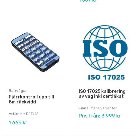
Balkvågar
ISO 17025 kalibrering
av våg inkl certifikat
Fjärrkontroll upp till
8m räckvidd
Finns i flera varianter
Artikelnr: DFTL12
Pris från: 3 999 kr
1 669 kr