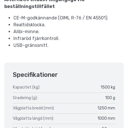
beställningstillfället
CE-M-godkännande (OIML R-76 / EN 45501).
Realtidsklocka.
Alibi-minne.
Infraröd fjärrkontroll.
USB-gränssnitt.
Specifikationer
Kapacitet (kg):
1500 kg
Gradering (g):
100 g
Vågplatta bredd (mm):
1250 mm
Vågplatta längd (mm):
1000 mm