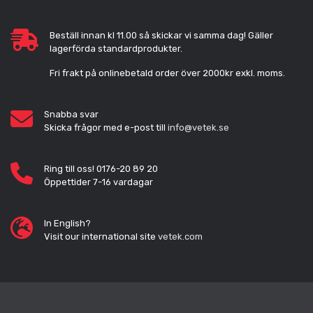
Beställ innan kl 11.00 så skickar vi samma dag! Gäller
lagerförda standardprodukter.
Fri frakt på onlinebetald order över 2000kr exkl. moms.
Snabba svar
Skicka frågor med e-post till
info@vetek.se
Ring till oss! 0176-20 89 20
Öppettider 7-16 vardagar
In English?
Visit our international site
vetek.com