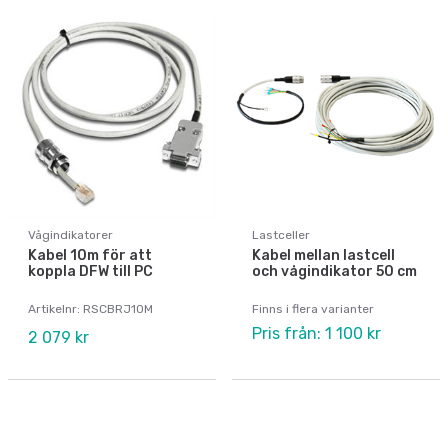
Vågindikatorer
Lastceller
Kabel 10m för att
Kabel mellan lastcell
koppla DFW till PC
och vågindikator 50 cm
Artikelnr: RSCBRJ10M
Finns i flera varianter
Pris från: 1 100 kr
2 079 kr