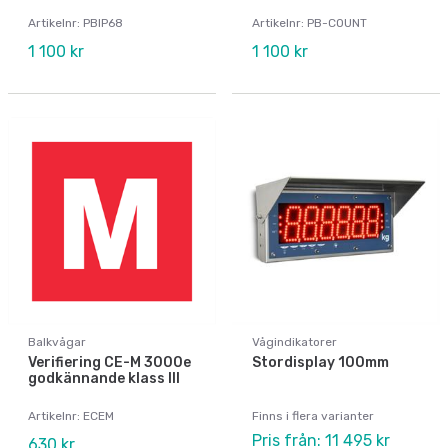
Artikelnr: PBIP68
Artikelnr: PB-COUNT
1 100 kr
1 100 kr
Balkvågar
Vågindikatorer
Verifiering CE-M 3000e
Stordisplay 100mm
godkännande klass III
Artikelnr: ECEM
Finns i flera varianter
Pris från: 11 495 kr
630 kr