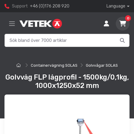
Support
+46 (0)176 208 920
Language
0
Containervägning SOLAS
Golvvågar SOLAS
Golvvåg FLP lågprofil - 1500kg/0,1kg,
1000x1250x52 mm