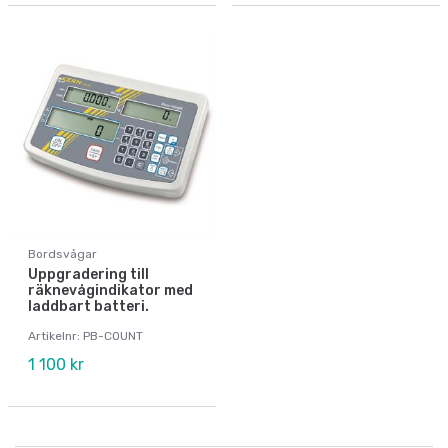
Bordsvågar
Uppgradering till
räknevågindikator med
laddbart batteri.
Artikelnr: PB-COUNT
1 100 kr