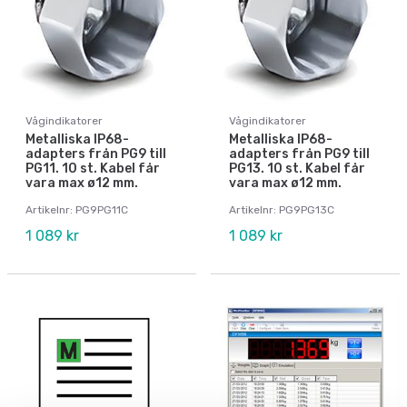
Vågindikatorer
Vågindikatorer
Metalliska IP68-
Metalliska IP68-
adapters från PG9 till
adapters från PG9 till
PG11. 10 st. Kabel får
PG13. 10 st. Kabel får
vara max ø12 mm.
vara max ø12 mm.
Artikelnr: PG9PG11C
Artikelnr: PG9PG13C
1 089 kr
1 089 kr