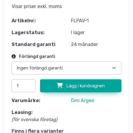
Visar priser exkl. moms
Artikelnr:
FLPAV-1
Lagerstatus:
I lager
Standard garanti
24 månader
Förlängd garanti
Lägg i kundvagnen
Varumärke:
Dini Argeo
Leasing:
(för svenska företag)
Finns i flera varianter