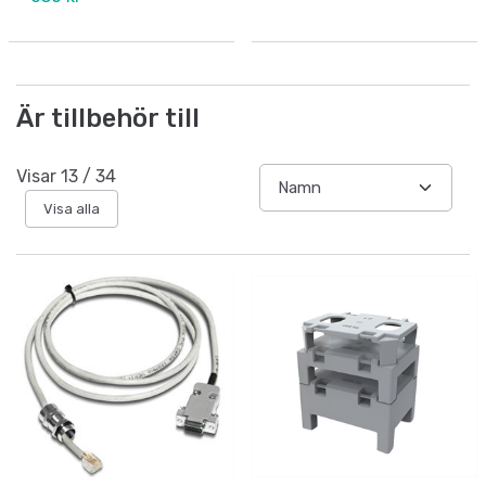
Är tillbehör till
Visar
13
/
34
Visa alla