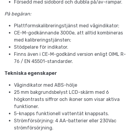
Försedd med sidobord och dubbla på/av-rampar.
På begäran:
Plattformskalibreringstjänst med vågindikator;
CE-M-godkännande 3000e, att alltid kombineras
med kalibreringstjänsten;
Stödpelare för indikator.
Finns även i CE-M-godkänd version enligt OIML R-
76 / EN 45501-standarder.
Tekniska egenskaper
Vågindikator med ABS-hölje
25 mm bakgrundsbelyst LCD-skärm med 6
högkontrasts siffror och ikoner som visar aktiva
funktioner.
5-knapps funktionell vattentät knappsats.
Strömförsörjning: 4 AA-batterier eller 230Vac
strömförsörjning.