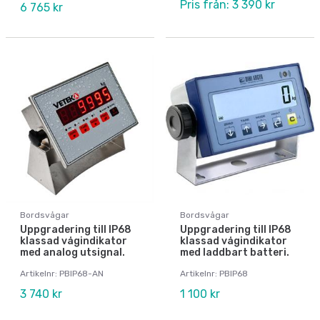
Pris från: 3 390 kr
6 765 kr
Bordsvågar
Bordsvågar
Uppgradering till IP68
Uppgradering till IP68
klassad vågindikator
klassad vågindikator
med analog utsignal.
med laddbart batteri.
Artikelnr: PBIP68-AN
Artikelnr: PBIP68
3 740 kr
1 100 kr