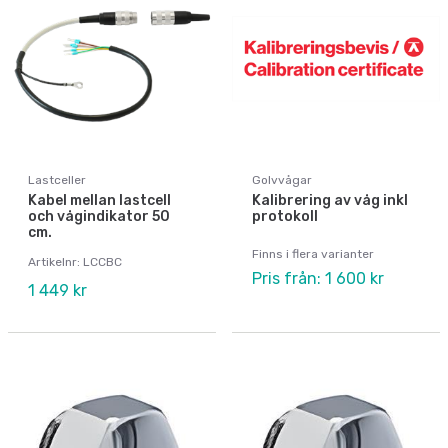
Lastceller
Golvvågar
Kabel mellan lastcell
Kalibrering av våg inkl
och vågindikator 50
protokoll
cm.
Finns i flera varianter
Artikelnr: LCCBC
Pris från: 1 600 kr
1 449 kr