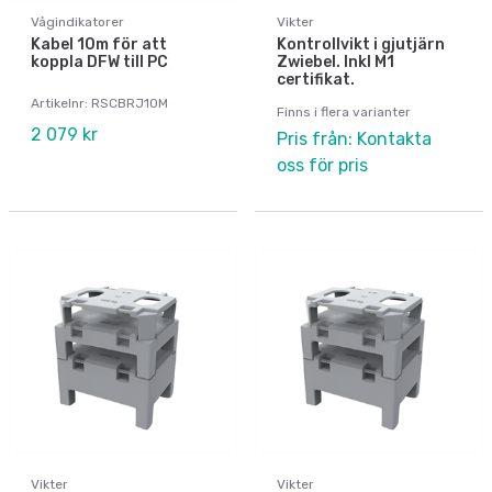
Vågindikatorer
Vikter
Kabel 10m för att
Kontrollvikt i gjutjärn
koppla DFW till PC
Zwiebel. Inkl M1
certifikat.
Artikelnr: RSCBRJ10M
Finns i flera varianter
2 079 kr
Pris från: Kontakta
oss för pris
Vikter
Vikter