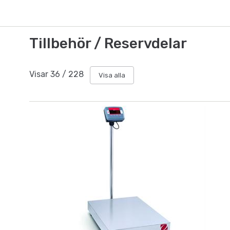
Tillbehör / Reservdelar
Visar
36
/
228
Visa alla