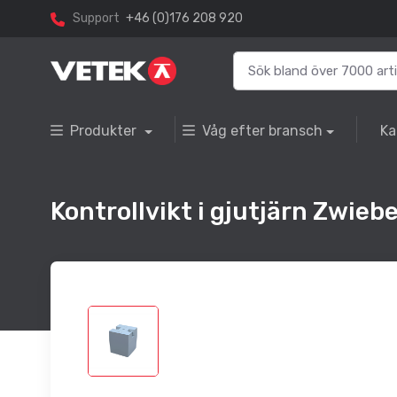
Support
+46 (0)176 208 920
Produkter
Våg efter bransch
Ka
Kontrollvikt i gjutjärn Zwiebe