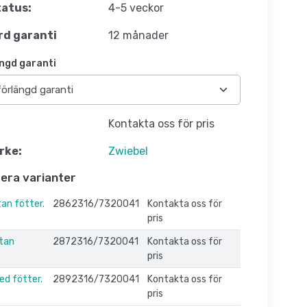
atus:
4-5 veckor
d garanti
12 månader
ngd garanti
Kontakta oss för pris
rke:
Zwiebel
flera varianter
an fötter.
2862316/7320041
Kontakta oss för
pris
tan
2872316/7320041
Kontakta oss för
pris
ed fötter.
2892316/7320041
Kontakta oss för
pris