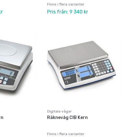
Finns i flera varianter
kr
Pris från: 9 340 kr
Digitala vågar
rn
Räknevåg CIB Kern
Finns i flera varianter