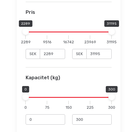
Pris
2289
31195
2289
9516
16742
23969
31195
SEK
SEK
Kapacitet (kg)
0
300
0
75
150
225
300