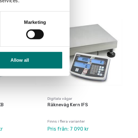
 services.
Marketing
Allow all
Digitala vågar
XB
Räknevåg Kern IFS
Finns i flera varianter
kr
Pris från: 7 090 kr