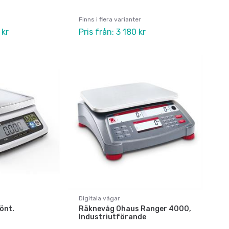
Finns i flera varianter
 kr
Pris från: 3 180 kr
Digitala vågar
önt.
Räknevåg Ohaus Ranger 4000,
Industriutförande