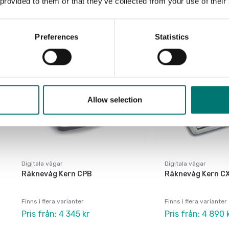
 provided to them or that they’ve collected from your use of their
Preferences
Statistics
Allow selection
Digitala vågar
Digitala vågar
Räknevåg Kern CPB
Räknevåg Kern C
Finns i flera varianter
Finns i flera varianter
Pris från: 4 345 kr
Pris från: 4 890 