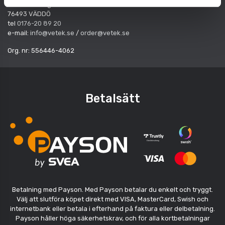
Hantverksvägen 15
76493 VÄDDÖ
tel
0176-20 89 20
e-mail:
info@vetek.se
/
order@vetek.se
Org. nr: 556446-4062
Betalsätt
Betalning med Payson. Med Payson betalar du enkelt och tryggt.
Välj att slutföra köpet direkt med VISA, MasterCard, Swish och
internetbank eller betala i efterhand på faktura eller delbetalning.
Payson håller höga säkerhetskrav, och för alla kortbetalningar