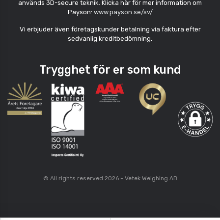
används 3D-secure teknik. Klicka här för mer information om
Payson:
www.payson.se/sv/
Vi erbjuder även företagskunder betalning via faktura efter
sedvanlig kreditbedömning.
Trygghet för er som kund
© All rights reserved 2026 - Vetek Weighing AB