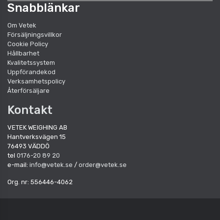
Snabblänkar
Om Vetek
Försäljningsvillkor
Cookie Policy
Hållbarhet
Kvalitetssystem
Uppförandekod
Verksamhetspolicy
Återförsäljare
Kontakt
VETEK WEIGHING AB
Hantverksvägen 15
76493 VÄDDÖ
tel
0176-20 89 20
e-mail:
info@vetek.se
/
order@vetek.se
Org. nr: 556446-4062