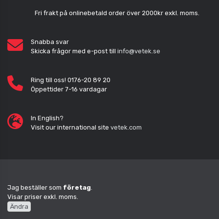
Fri frakt på onlinebetald order över 2000kr exkl. moms.
Snabba svar
Skicka frågor med e-post till
info@vetek.se
Ring till oss! 0176-20 89 20
Öppettider 7-16 vardagar
In English?
Visit our international site
vetek.com
Jag beställer som
företag
.
Visar priser exkl. moms.
Ändra