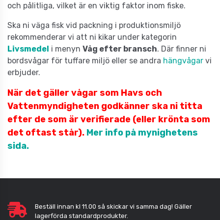
och pålitliga, vilket är en viktig faktor inom fiske.
Ska ni väga fisk vid packning i produktionsmiljö
rekommenderar vi att ni kikar under kategorin
Livsmedel
i menyn
Våg efter bransch
. Där finner ni
bordsvågar för tuffare miljö eller se andra
hängvågar
vi
erbjuder.
När det gäller vågar som Havs och
Vattenmyndigheten godkänner ska ni titta
efter de som är verifierade (eller krönta som
det oftast står).
Mer info på mynighetens
sida.
Beställ innan kl 11.00 så skickar vi samma dag! Gäller
lagerförda standardprodukter.