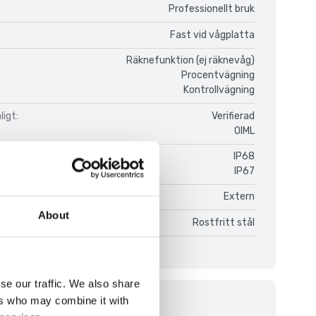
Professionellt bruk
Fast vid vågplatta
Räknefunktion (ej räknevåg)
Procentvägning
Kontrollvägning
igt:
Verifierad
OIML
IP68
IP67
Extern
About
Rostfritt stål
se our traffic. We also share
ers who may combine it with
ment