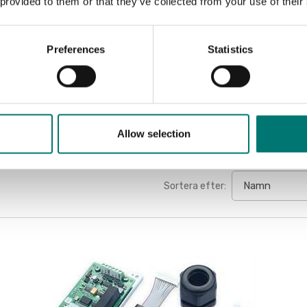
 provided to them or that they’ve collected from your use of their
Datasheet 
Preferences
Statistics
Manual Ind
Allow selection
Sortera efter: