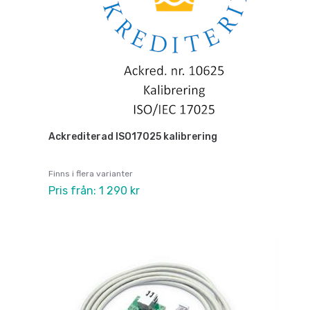
Ackrediterad ISO17025 kalibrering
Finns i flera varianter
Pris från: 1 290 kr