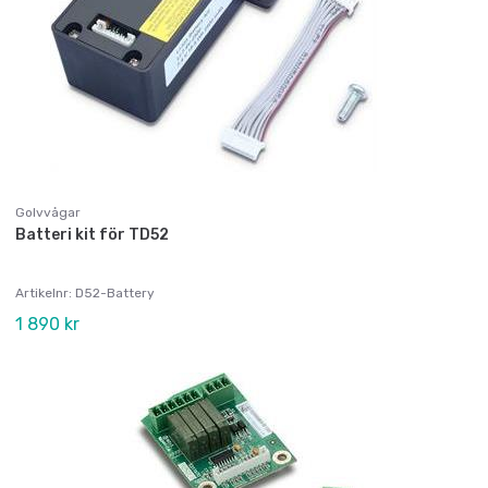
Golvvågar
Batteri kit för TD52
Artikelnr: D52-Battery
1 890 kr