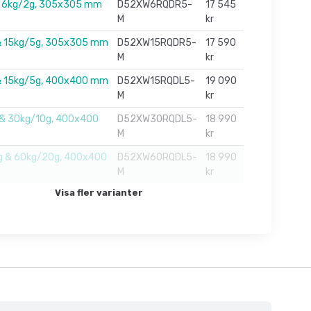
& 6kg/2g, 305x305 mm
D52XW6RQDR5-
17 545
M
kr
& 15kg/5g, 305x305 mm
D52XW15RQDR5-
17 590
M
kr
& 15kg/5g, 400x400 mm
D52XW15RQDL5-
19 090
M
kr
 & 30kg/10g, 400x400
D52XW30RQDL5-
18 990
M
kr
g & 60kg/20g, 400x400
D52XW60RQDL5-
18 990
M
kr
Visa fler varianter