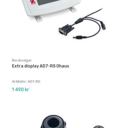
Bordsvågar
Extra display AD7-RS Ohaus
Artikelnr: AD7-RS
1 490 kr