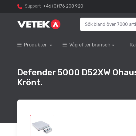
Support
+46 (0)176 208 920
Produkter
Våg efter bransch
Ka
Defender 5000 D52XW Ohaus
Krönt.