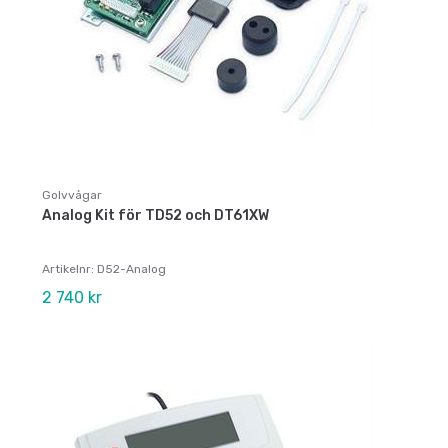
Golvvågar
Analog Kit för TD52 och DT61XW
Artikelnr: D52-Analog
2 740 kr