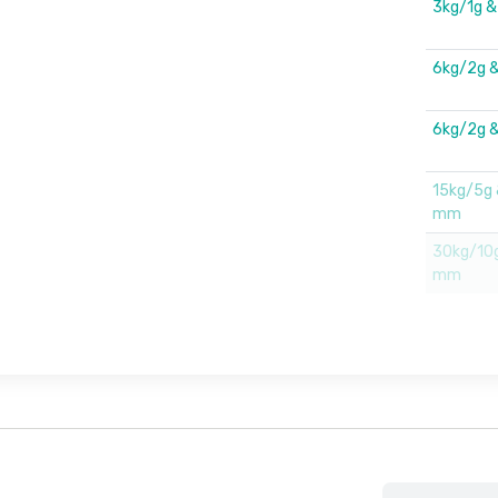
3kg/1g 
6kg/2g 
6kg/2g 
15kg/5g
mm
30kg/10
mm