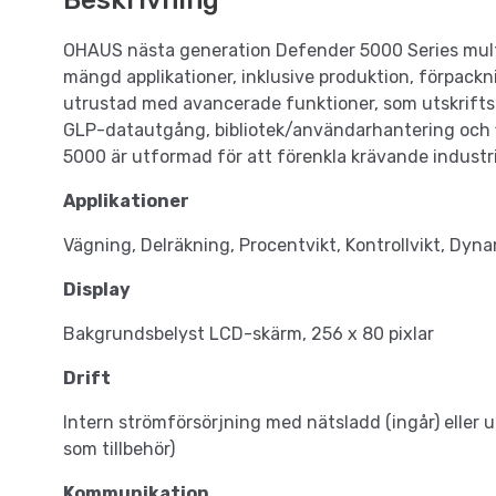
Beskrivning
OHAUS nästa generation Defender 5000 Series multif
mängd applikationer, inklusive produktion, förpackn
utrustad med avancerade funktioner, som utskrifts
GLP-datautgång, bibliotek/användarhantering och f
5000 är utformad för att förenkla krävande industri
Applikationer
Vägning, Delräkning, Procentvikt, Kontrollvikt, Dyna
Display
Bakgrundsbelyst LCD-skärm, 256 x 80 pixlar
Drift
Intern strömförsörjning med nätsladd (ingår) eller u
som tillbehör)
Kommunikation