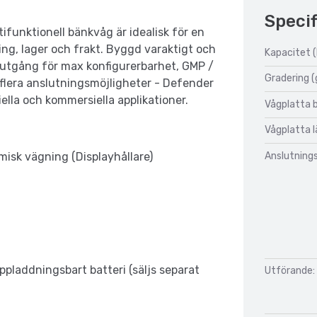
Specif
unktionell bänkvåg är idealisk för en
ing, lager och frakt. Byggd varaktigt och
Kapacitet (
utgång för max konfigurerbarhet, GMP /
Gradering (
lera anslutningsmöjligheter - Defender
ella och kommersiella applikationer.
Vågplatta 
Vågplatta 
Anslutnings
misk vägning (Displayhållare)
ppladdningsbart batteri (säljs separat
Utförande: