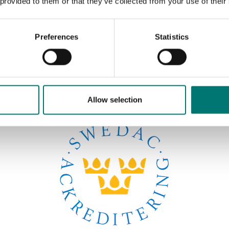
 provided to them or that they’ve collected from your use of their
Preferences
Statistics
Sortera efter:
Allow selection