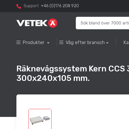
Support
+46 (0)176 208 920
Produkter
Våg efter bransch
Ka
Räknevågssystem Kern CCS 3
300x240x105 mm.