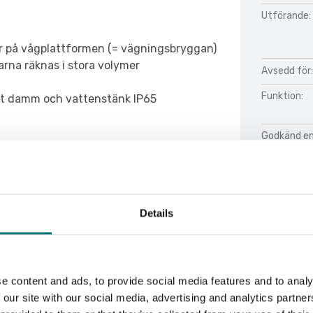
Utförande:
 på vågplattformen (= vägningsbryggan)
arna räknas i stora volymer
Avsedd för:
Funktion:
mot damm och vattenstänk IP65
Godkänd enl
Kalibrering:
Details
Doku
Datasheet 
e content and ads, to provide social media features and to analy
 our site with our social media, advertising and analytics partn
Manual CFS