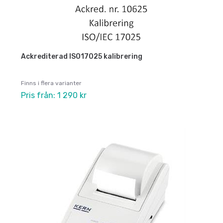
Ackrediterad ISO17025 kalibrering
Finns i flera varianter
Pris från: 1 290 kr