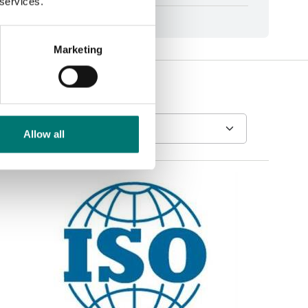
 services.
Marketing
Allow all