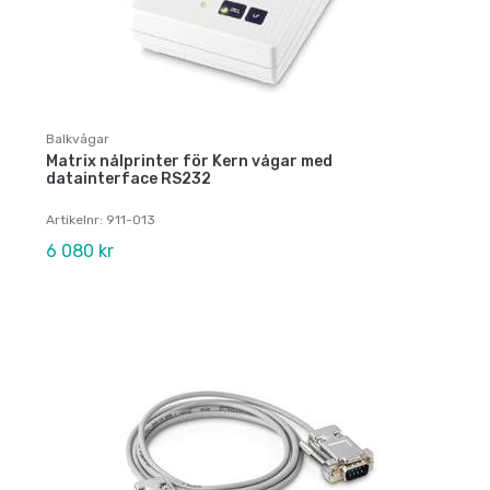
Balkvågar
Matrix nålprinter för Kern vågar med
datainterface RS232
Artikelnr: 911-013
6 080 kr