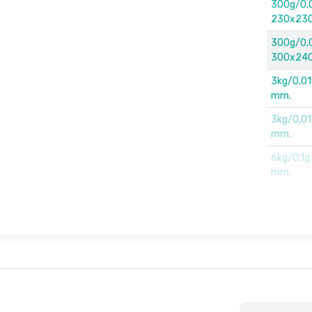
300g/0,0
230x230
300g/0,0
300x240
3kg/0,01
mm.
3kg/0,01
mm.
6kg/0,1g
mm.