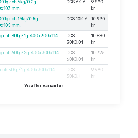
01g och 6kg/0,2g.
CCS 6K-6
9 890
x103 mm.
kr
01g och 15kg/0,5g.
CCS 10K-6
10 990
x105 mm.
kr
g och 30kg/1g. 400x300x114
CCS
10 880
30K0.01
kr
g och 60kg/2g. 400x300x114
CCS
10 725
60K0.01
kr
 och 30kg/1g. 400x300x114
CCS
9 990
30K0.1
kr
Visa fler varianter