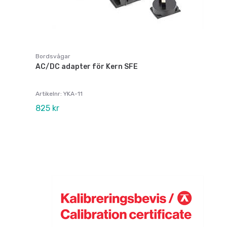
Bordsvågar
AC/DC adapter för Kern SFE
Artikelnr: YKA-11
825 kr