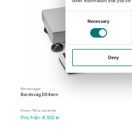
other information that you’ve
Consent
Necessary
Selection
Deny
Bordsvågar
Bordsvåg DS Kern
Finns i flera varianter
Pris från: 8 350 kr