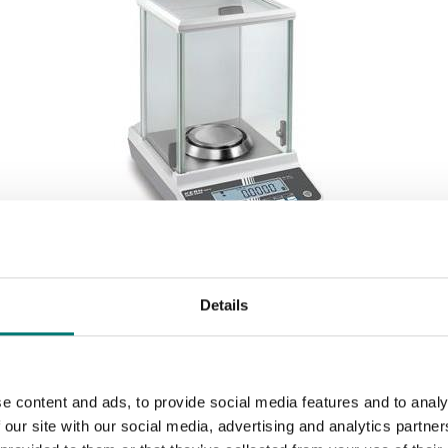
Analysvågar
Details
Analysvåg Kern ACS, ACJ
Finns i flera varianter
Pris från: 17 990 kr
e content and ads, to provide social media features and to analy
 our site with our social media, advertising and analytics partn