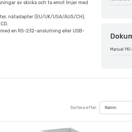
ningar av skicka och ta emot linjer med
ter, nätadapter (EU/UK/USA/AUS/CH),
 CD.
r med en RS-232-anslutning eller USB-
Doku
Manual YKI
Sortera efter: