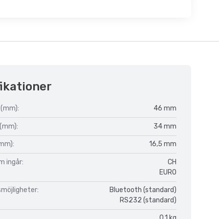
ikationer
 (mm):
46 mm
 (mm):
34 mm
(mm):
16,5 mm
m ingår:
CH
EURO
möjligheter:
Bluetooth (standard)
RS232 (standard)
0,1 kg