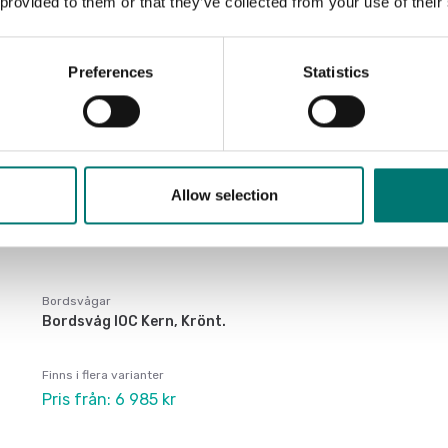
 provided to them or that they’ve collected from your use of their
Preferences
Statistics
Allow selection
Bordsvågar
Bordsvåg IOC Kern, Krönt.
Finns i flera varianter
Pris från: 6 985 kr