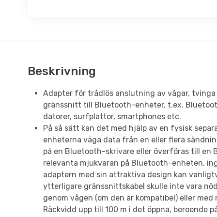
Beskrivning
Adapter för trådlös anslutning av vågar, tvinga
gränssnitt till Bluetooth-enheter, t.ex. Bluetoot
datorer, surfplattor, smartphones etc.
På så sätt kan det med hjälp av en fysisk separa
enheterna väga data från en eller flera sändning
på en Bluetooth-skrivare eller överföras till e
relevanta mjukvaran på Bluetooth-enheten, ing
adaptern med sin attraktiva design kan vanligtvi
ytterligare gränssnittskabel skulle inte vara n
genom vågen (om den är kompatibel) eller med 
Räckvidd upp till 100 m i det öppna, beroende på