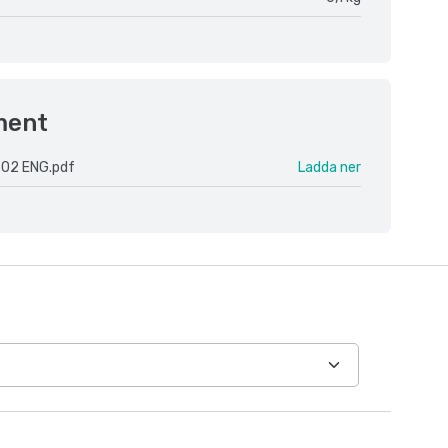
ment
-02 ENG.pdf
Ladda ner