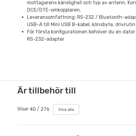
mottagarens känslighet och typ av antenn. Kors
DCE/DTE-omkopplaren.
Leveransomfattning: RS-232 / Bluetooth-adap
USB-A till Mini USB B-kabel, könsbyte, drivrutin
För första konfigurationen behöver du en dato
RS-232-adapter
Är tillbehör till
Visar
40
/
276
Visa alla