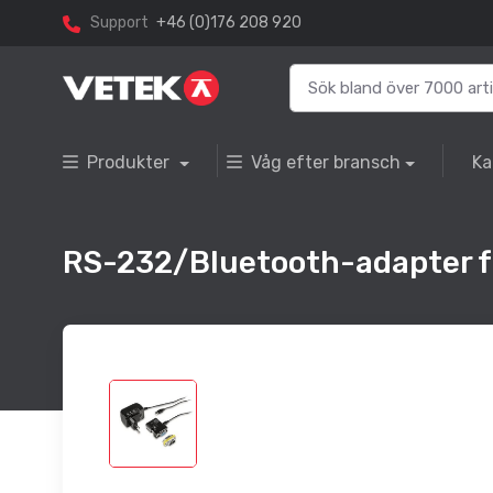
Support
+46 (0)176 208 920
Produkter
Våg efter bransch
Ka
RS-232/Bluetooth-adapter fö