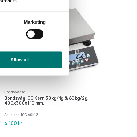
 services.
Marketing
Allow all
Bordsvågar
Bordsvåg IOC Kern 30kg/1g & 60kg/2g,
400x300x110 mm.
Artikelnr: IOC 60K-3
6 100 kr