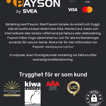
Betalning med Payson. Med Payson betalar du enkelt och tryggt.
Välj att slutföra köpet direkt med VISA, MasterCard, Swish och
internetbank eller betala i efterhand på faktura eller delbetalning.
Payson håller höga säkerhetskrav, och för alla kortbetalningar
används 3D-secure teknik. Klicka här för mer information om
Payson:
www.payson.se/sv/
Vi erbjuder även företagskunder betalning via faktura efter
sedvanlig kreditbedömning.
Trygghet för er som kund