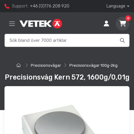
Support
+46 (0)176 208 920
Language
0
Precisionsvågar
Precisionsvågar 100g-2kg
Precisionsvåg Kern 572, 1600g/0,01g