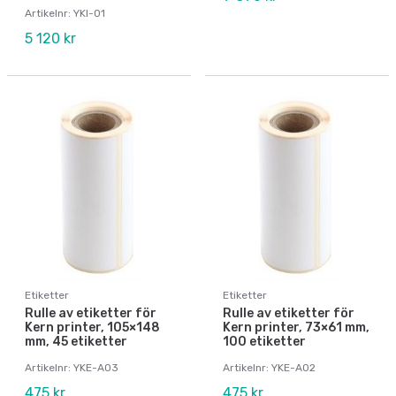
Artikelnr: YKI-01
5 120 kr
Etiketter
Etiketter
Rulle av etiketter för
Rulle av etiketter för
Kern printer, 105×148
Kern printer, 73×61 mm,
mm, 45 etiketter
100 etiketter
Artikelnr: YKE-A03
Artikelnr: YKE-A02
475 kr
475 kr