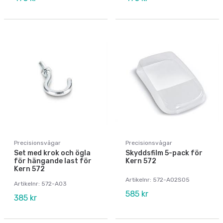
Precisionsvågar
Precisionsvågar
Set med krok och ögla
Skyddsfilm 5-pack för
för hängande last för
Kern 572
Kern 572
Artikelnr: 572-A02S05
Artikelnr: 572-A03
585 kr
385 kr