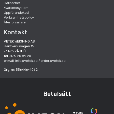
Hållbarhet
Kvalitetssystem
Uppförandekod
Verksamhetspolicy
Återförsäljare
Kontakt
VETEK WEIGHING AB
Hantverksvägen 15
76493 VÄDDÖ
tel
0176-20 89 20
e-mail:
info@vetek.se
/
order@vetek.se
Org. nr: 556446-4062
Betalsätt