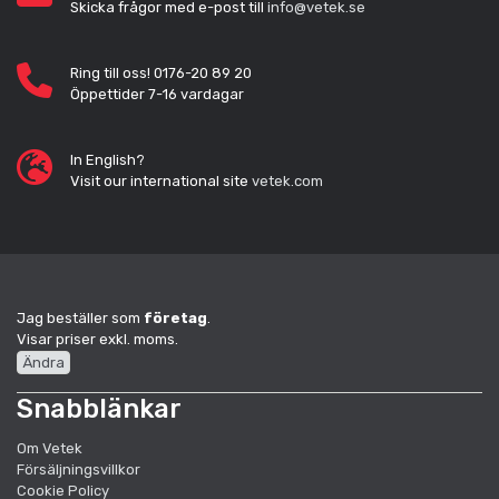
Skicka frågor med e-post till
info@vetek.se
Ring till oss! 0176-20 89 20
Öppettider 7-16 vardagar
In English?
Visit our international site
vetek.com
Jag beställer som
företag
.
Visar priser exkl. moms.
Ändra
Snabblänkar
Om Vetek
Försäljningsvillkor
Cookie Policy