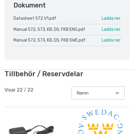
Dokument
Datasheet 572 V1.pdf
Ladda ner
Manual 572, 573, KB, DS, FKB ENG.pdf
Ladda ner
Manual 572, 573, KB, DS, FKB SWE.pdf
Ladda ner
Tillbehör / Reservdelar
Visar
22
/
22