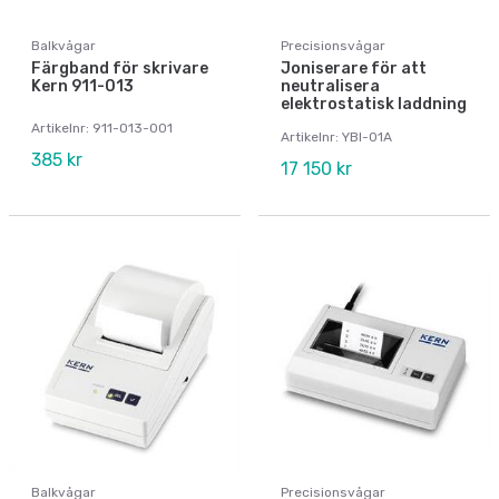
Balkvågar
Precisionsvågar
Färgband för skrivare
Joniserare för att
Kern 911-013
neutralisera
elektrostatisk laddning
Artikelnr: 911-013-001
Artikelnr: YBI-01A
385 kr
17 150 kr
Balkvågar
Precisionsvågar