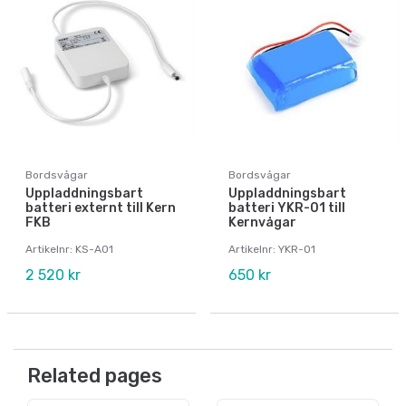
Bordsvågar
Bordsvågar
Uppladdningsbart
Uppladdningsbart
batteri externt till Kern
batteri YKR-01 till
FKB
Kernvågar
Artikelnr: KS-A01
Artikelnr: YKR-01
2 520 kr
650 kr
Related pages