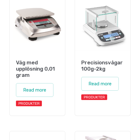
Våg med
Precisionsvågar
upplösning 0,01
100g-2kg
gram
Read more
Read more
PRODUKTER
PRODUKTER