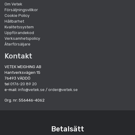
Om Vetek
Försäljningsvillkor
Cookie Policy
Hållbarhet
Kvalitetssystem
Uppförandekod
Verksamhetspolicy
Återförsäljare
Kontakt
VETEK WEIGHING AB
Hantverksvägen 15
76493 VÄDDÖ
tel
0176-20 89 20
e-mail:
info@vetek.se
/
order@vetek.se
Org. nr: 556446-4062
Betalsätt