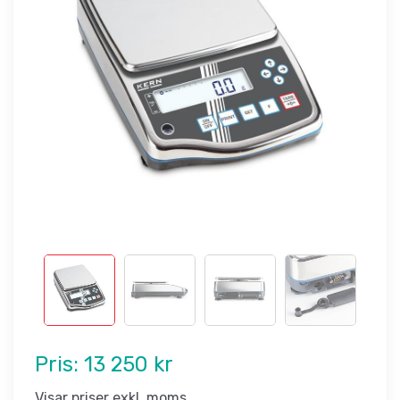
Pris:
13 250 kr
Visar priser exkl. moms