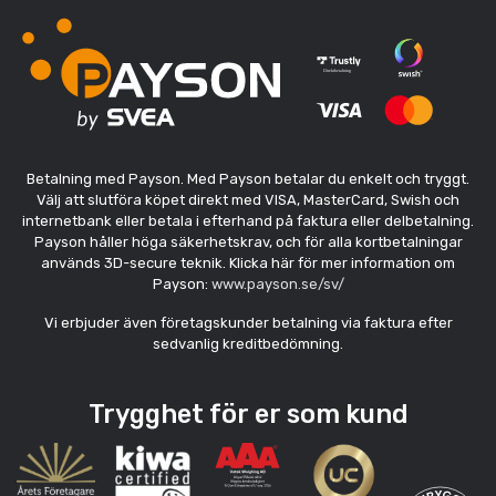
Betalning med Payson. Med Payson betalar du enkelt och tryggt.
Välj att slutföra köpet direkt med VISA, MasterCard, Swish och
internetbank eller betala i efterhand på faktura eller delbetalning.
Payson håller höga säkerhetskrav, och för alla kortbetalningar
används 3D-secure teknik. Klicka här för mer information om
Payson:
www.payson.se/sv/
Vi erbjuder även företagskunder betalning via faktura efter
sedvanlig kreditbedömning.
Trygghet för er som kund