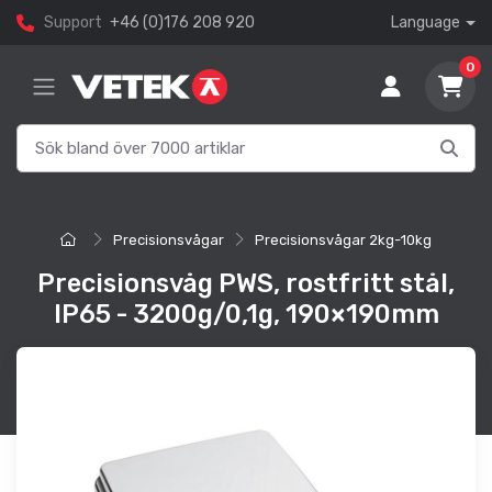
Support
+46 (0)176 208 920
Language
0
Precisionsvågar
Precisionsvågar 2kg-10kg
Precisionsvåg PWS, rostfritt stål,
IP65 - 3200g/0,1g, 190×190mm