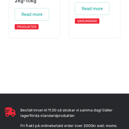
2kg-10kg
Read more
Read more
VARUMÄRKE
PRODUKTER
Beställ innan kl 11.00 så skickar vi samma dag! Gäller
lagerförda standardprodukter.
Fri frakt på onlinebetald order över 2000kr exkl. moms.