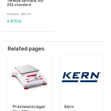
Termisk skrivare, RS-
232 standard
Artikelnr: YKH-01
6 875 kr
Related pages
Precisionsvågar
Kern