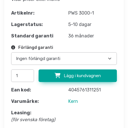
Artikelnr:
PWS 3000-1
Lagerstatus:
5-10 dagar
Standard garanti
36 månader
Förlängd garanti
Lägg i kundvagnen
Ean kod:
4045761311251
Varumärke:
Kern
Leasing:
(för svenska företag)