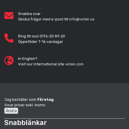
Snabba svar
Skicka frågor med e-post till
info@vetek.se
Ring till oss! 0176-20 89 20
Öppettider 7-16 vardagar
In English?
Visit our international site
vetek.com
Jag beställer som
företag
.
Visar priser exkl. moms.
Ändra
Snabblänkar