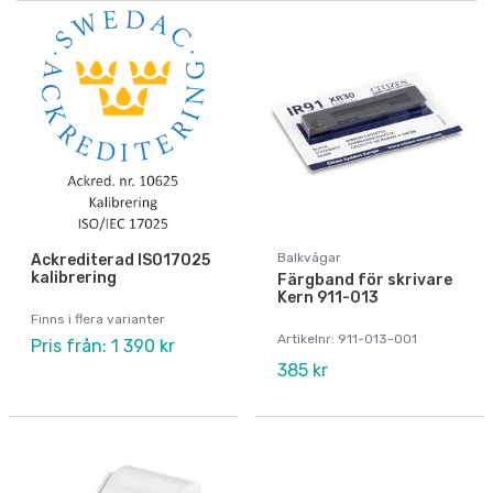
Balkvågar
Ackrediterad ISO17025
kalibrering
Färgband för skrivare
Kern 911-013
Finns i flera varianter
Artikelnr: 911-013-001
Pris från: 1 390 kr
385 kr