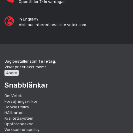
Öppettider 7-16 vardagar
In English?
Visit our international site
vetek.com
Jag beställer som
företag
.
Visar priser exkl. moms.
Ändra
Snabblänkar
Om Vetek
Försäljningsvillkor
Cookie Policy
Hållbarhet
Kvalitetssystem
Uppförandekod
Verksamhetspolicy