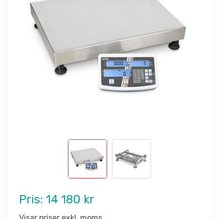
Pris:
14 180 kr
Visar priser exkl. moms