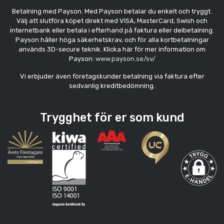
Betalning med Payson. Med Payson betalar du enkelt och tryggt.
Välj att slutföra köpet direkt med VISA, MasterCard, Swish och
internetbank eller betala i efterhand på faktura eller delbetalning.
Payson håller höga säkerhetskrav, och för alla kortbetalningar
används 3D-secure teknik. Klicka här för mer information om
Payson:
www.payson.se/sv/
Vi erbjuder även företagskunder betalning via faktura efter
sedvanlig kreditbedömning.
Trygghet för er som kund