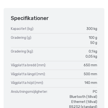
Specifikationer
Kapacitet (kg):
300 kg
Gradering (g):
100 g
50 g
Gradering (kg):
0,1 kg
0,05 kg
Vågplatta bredd (mm):
650 mm
Vågplatta längd (mm):
500 mm
Vågplatta höjd (mm):
140 mm
Anslutningsmöjligheter:
PC
Bluetooth (tillval)
Ethernet (tillval)
RS232 (standard)