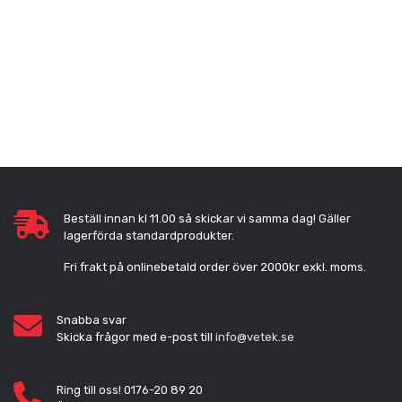
Beställ innan kl 11.00 så skickar vi samma dag! Gäller
lagerförda standardprodukter.
Fri frakt på onlinebetald order över 2000kr exkl. moms.
Snabba svar
Skicka frågor med e-post till
info@vetek.se
Ring till oss! 0176-20 89 20