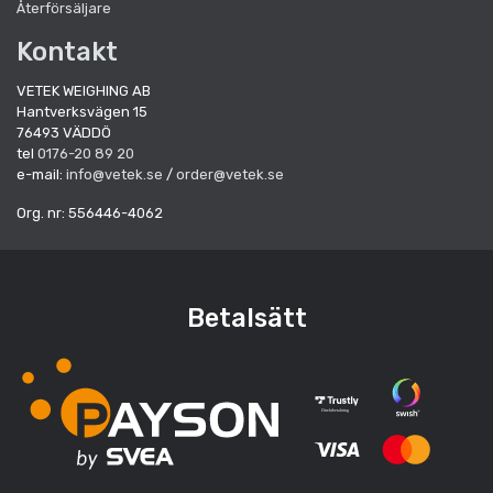
Återförsäljare
Kontakt
VETEK WEIGHING AB
Hantverksvägen 15
76493 VÄDDÖ
tel
0176-20 89 20
e-mail:
info@vetek.se
/
order@vetek.se
Org. nr: 556446-4062
Betalsätt