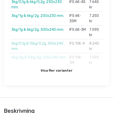
3kg/0,1g & 6kg/0,2g. 230x230
IFS 6K-4S
7 645
mm.
kr
3kg/1g & 6kg/2g. 230x230 mm.
IFS 6K-
7 250
3SM
kr
3kg/1g & 6kg/2g. 300x240 mm.
IFS 6K-3M
7 090
kr
6kg/0,1g & 15kg/0,2g. 300x240
IFS 10K-4
8 240
mm.
kr
6kg/2g & 15kg/5g. 300x240 mm.
IFS 10K-
7 090
3M
kr
Visa fler varianter
Beskrivning