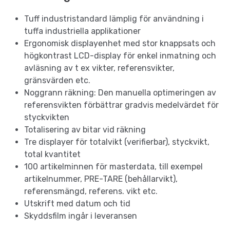
Tuff industristandard lämplig för användning i
tuffa industriella applikationer
Ergonomisk displayenhet med stor knappsats och
högkontrast LCD-display för enkel inmatning och
avläsning av t ex vikter, referensvikter,
gränsvärden etc.
Noggrann räkning: Den manuella optimeringen av
referensvikten förbättrar gradvis medelvärdet för
styckvikten
Totalisering av bitar vid räkning
Tre displayer för totalvikt (verifierbar), styckvikt,
total kvantitet
100 artikelminnen för masterdata, till exempel
artikelnummer, PRE-TARE (behållarvikt),
referensmängd, referens. vikt etc.
Utskrift med datum och tid
Skyddsfilm ingår i leveransen