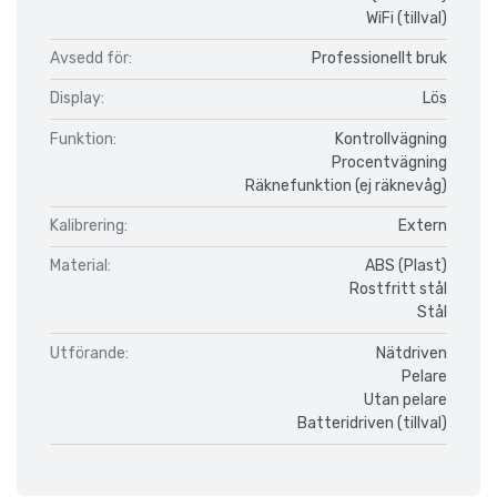
WiFi (tillval)
Avsedd för:
Professionellt bruk
Display:
Lös
Funktion:
Kontrollvägning
Procentvägning
Räknefunktion (ej räknevåg)
Kalibrering:
Extern
Material:
ABS (Plast)
Rostfritt stål
Stål
Utförande:
Nätdriven
Pelare
Utan pelare
Batteridriven (tillval)