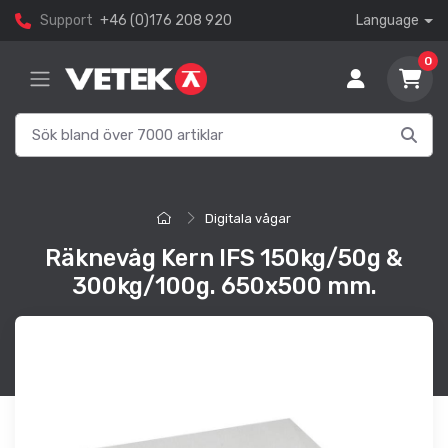
Support
+46 (0)176 208 920
Language
0
Digitala vågar
Räknevåg Kern IFS 150kg/50g &
300kg/100g. 650x500 mm.