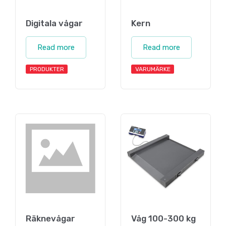
Digitala vågar
Kern
Read more
Read more
PRODUKTER
VARUMÄRKE
Räknevågar
Våg 100-300 kg