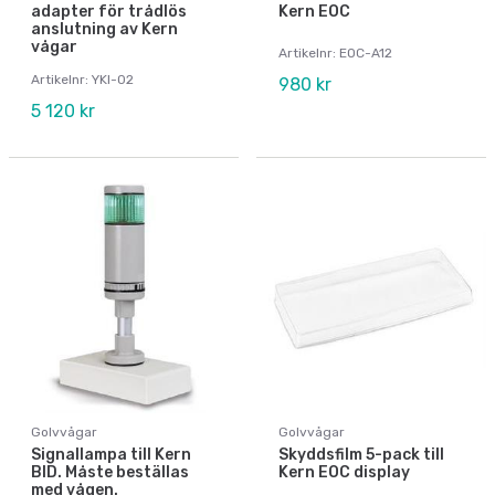
adapter för trådlös
Kern EOC
anslutning av Kern
vågar
Artikelnr: EOC-A12
Artikelnr: YKI-02
980 kr
5 120 kr
Golvvågar
Golvvågar
Signallampa till Kern
Skyddsfilm 5-pack till
BID. Måste beställas
Kern EOC display
med vågen.