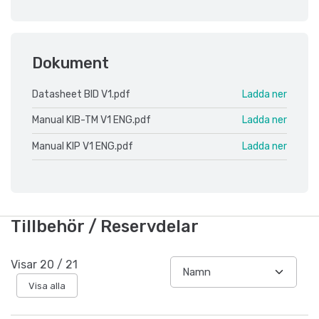
Dokument
Datasheet BID V1.pdf
Ladda ner
Manual KIB-TM V1 ENG.pdf
Ladda ner
Manual KIP V1 ENG.pdf
Ladda ner
Tillbehör / Reservdelar
Visar
20
/
21
Visa alla