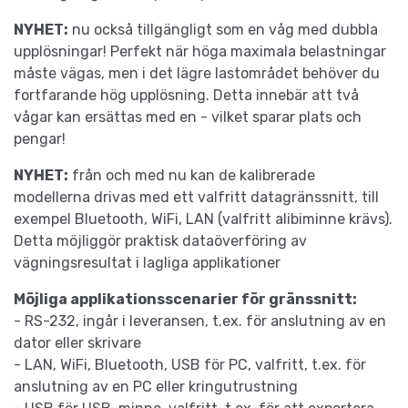
NYHET:
nu också tillgängligt som en våg med dubbla
upplösningar! Perfekt när höga maximala belastningar
måste vägas, men i det lägre lastområdet behöver du
fortfarande hög upplösning. Detta innebär att två
vågar kan ersättas med en - vilket sparar plats och
pengar!
NYHET:
från och med nu kan de kalibrerade
modellerna drivas med ett valfritt datagränssnitt, till
exempel Bluetooth, WiFi, LAN (valfritt alibiminne krävs).
Detta möjliggör praktisk dataöverföring av
vägningsresultat i lagliga applikationer
Möjliga applikationsscenarier för gränssnitt:
- RS-232, ingår i leveransen, t.ex. för anslutning av en
dator eller skrivare
- LAN, WiFi, Bluetooth, USB för PC, valfritt, t.ex. för
anslutning av en PC eller kringutrustning