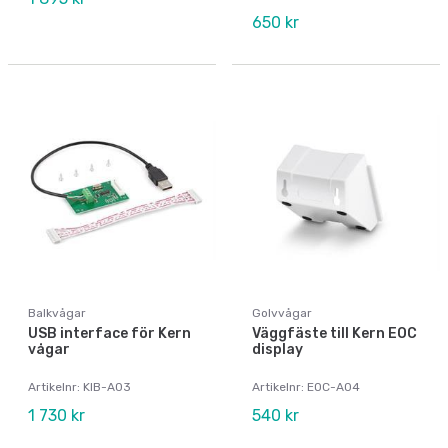
650 kr
Balkvågar
Golvvågar
USB interface för Kern
Väggfäste till Kern EOC
vågar
display
Artikelnr: KIB-A03
Artikelnr: EOC-A04
1 730 kr
540 kr