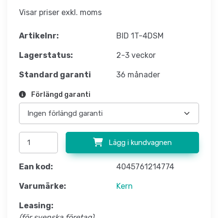
Visar priser exkl. moms
Artikelnr:
BID 1T-4DSM
Lagerstatus:
2-3 veckor
Standard garanti
36 månader
Förlängd garanti
Lägg i kundvagnen
Ean kod:
4045761214774
Varumärke:
Kern
Leasing:
(för svenska företag)