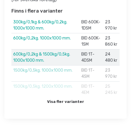
Finns i flera varianter
300kg/0,1kg & 600kg/0,2kg.
BID 600K-
23
1000x1000 mm.
1DSM
970 kr
600kg/0,2kg. 1000x1000 mm.
BID 600K-
23
1SM
860 kr
600kg/0,2kg & 1500kg/0,5kg.
BID 1T-
24
1000x1000 mm.
4DSM
480 kr
1500kg/0,5kg. 1000x1000 mm.
BID 1T-
23
4SM
970 kr
1500kg/0,5kg. 1200x1000 mm.
BID 1T-
25
4EM
245 kr
Visa fler varianter