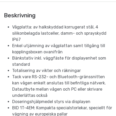
Beskrivning
Vågplatta: av halkskyddad korrugerat stål, 4
silikonbelagda lastceller, damm- och sprayskydd
IP67
Enkel utjämning av vågplattan samt tillgång till
kopplingsboxen ovanifrån
Bänkstativ inkl. väggfäste för displayenhet som
standard
Totalisering av vikter och räkningar
Tack vare RS-232- och Bluetooth-gränssnitten
kan vågen enkelt anslutas till befintliga nätverk.
Datautbyte mellan vågen och PC eller skrivare
underlättas också
Doseringshjälpmedel styrs via displayen
BID 1T-4EM: Kompakta specialstorlekar, speciellt för
vägning av europeiska pallar