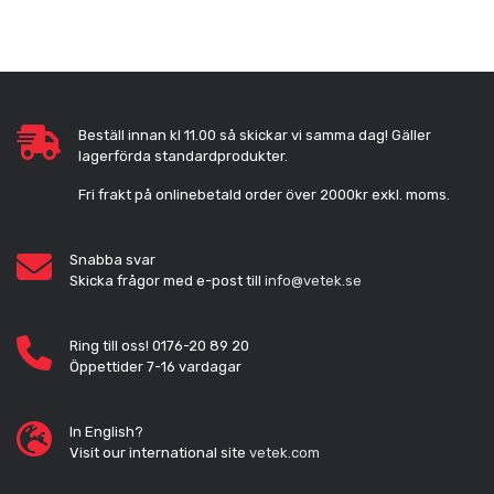
Beställ innan kl 11.00 så skickar vi samma dag! Gäller
lagerförda standardprodukter.
Fri frakt på onlinebetald order över 2000kr exkl. moms.
Snabba svar
Skicka frågor med e-post till
info@vetek.se
Ring till oss! 0176-20 89 20
Öppettider 7-16 vardagar
In English?
Visit our international site
vetek.com