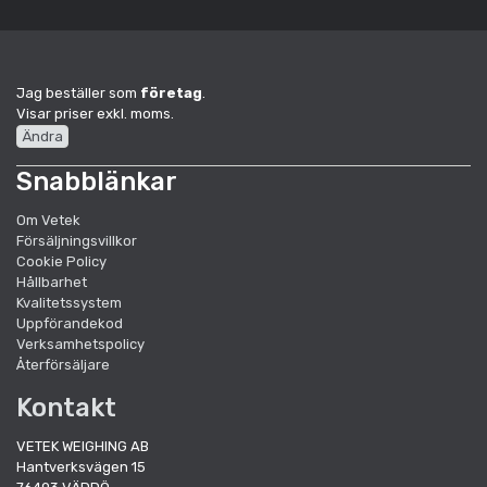
Jag beställer som
företag
.
Visar priser exkl. moms.
Ändra
Snabblänkar
Om Vetek
Försäljningsvillkor
Cookie Policy
Hållbarhet
Kvalitetssystem
Uppförandekod
Verksamhetspolicy
Återförsäljare
Kontakt
VETEK WEIGHING AB
Hantverksvägen 15