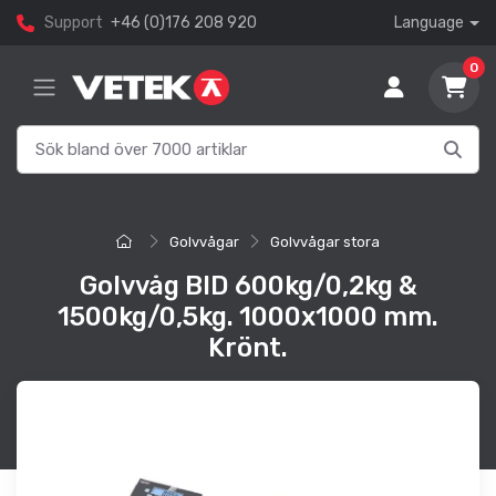
Support
+46 (0)176 208 920
Language
0
Golvvågar
Golvvågar stora
Golvvåg BID 600kg/0,2kg &
1500kg/0,5kg. 1000x1000 mm.
Krönt.