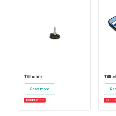
Tillbehör
Tillb
Read more
Re
PRODUKTER
PRODU