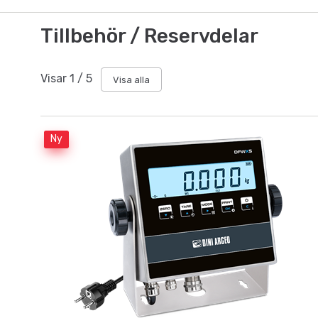
Tillbehör / Reservdelar
Visar
1
/
5
Visa alla
Ny