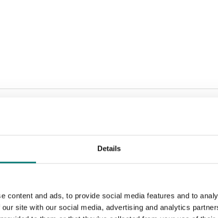
Sortera efter:
Details
e content and ads, to provide social media features and to analy
 our site with our social media, advertising and analytics partn