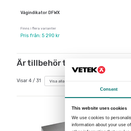
Vågindikator DFWX
Finns i flera varianter
Pris från: 5 290 kr
Är tillbehör till
Visar
4
/
31
Visa alla
Consent
This website uses cookies
We use cookies to personalis
information about your use of