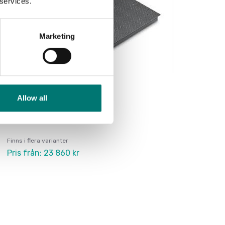
 services.
Marketing
Allow all
Golvvågar
Golvvåg BID, Krönt.
Finns i flera varianter
Pris från: 23 860 kr