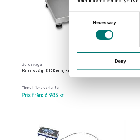
other information that you’ve
Consent
Necessary
Selection
Deny
Bordsvågar
Bordsvåg IOC Kern, Krönt.
Finns i flera varianter
Pris från: 6 985 kr