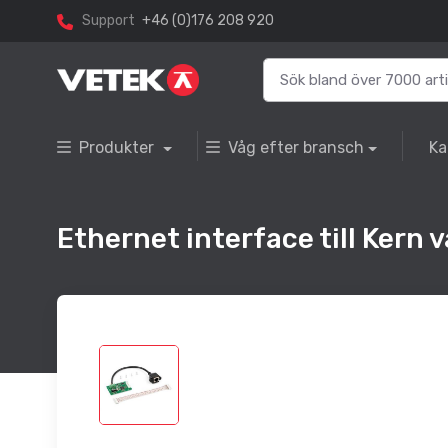
Support
+46 (0)176 208 920
Produkter
Våg efter bransch
Ka
Ethernet interface till Kern 