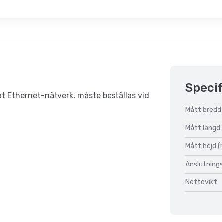
Specif
rat Ethernet-nätverk, måste beställas vid
Mått bredd
Mått längd
Mått höjd 
Anslutnings
Nettovikt: