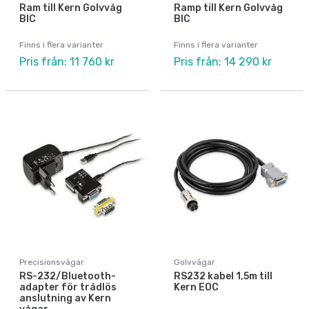
Ram till Kern Golvvåg
Ramp till Kern Golvvåg
BIC
BIC
Finns i flera varianter
Finns i flera varianter
Pris från: 11 760 kr
Pris från: 14 290 kr
Precisionsvågar
Golvvågar
RS-232/Bluetooth-
RS232 kabel 1,5m till
adapter för trådlös
Kern EOC
anslutning av Kern