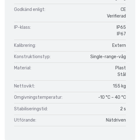
Godkänd enligt:
CE
Verifierad
IP-klass:
IP65
IP67
Kalibrering:
Extern
Konstruktionstyp:
Single-range-våg
Material:
Plast
Stål
Nettovikt:
155 kg
Omgivningstemperatur:
-10 °C – 40 °C
Stabiliseringstid:
2 s
Utförande:
Nätdriven