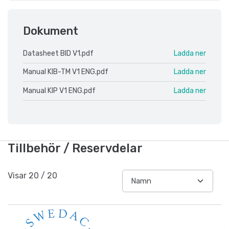
Dokument
Datasheet BID V1.pdf
Ladda ner
Manual KIB-TM V1 ENG.pdf
Ladda ner
Manual KIP V1 ENG.pdf
Ladda ner
Tillbehör / Reservdelar
Visar
20
/
20