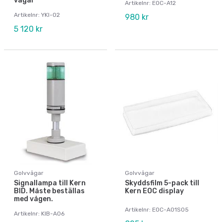
vågar
Artikelnr: EOC-A12
Artikelnr: YKI-02
980 kr
5 120 kr
Golvvågar
Golvvågar
Signallampa till Kern
Skyddsfilm 5-pack till
BID. Måste beställas
Kern EOC display
med vågen.
Artikelnr: EOC-A01S05
Artikelnr: KIB-A06