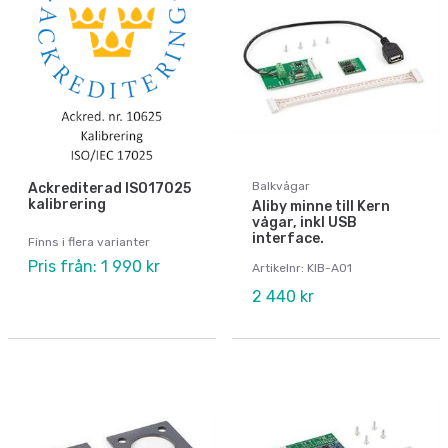
Balkvågar
Ackrediterad ISO17025
kalibrering
Aliby minne till Kern
vågar, inkl USB
interface.
Finns i flera varianter
Pris från: 1 990 kr
Artikelnr: KIB-A01
2 440 kr