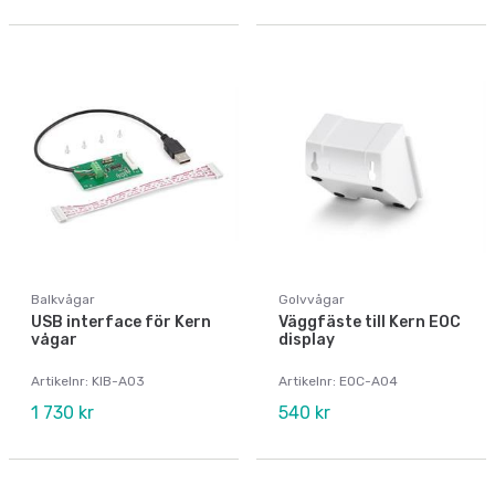
Balkvågar
Golvvågar
USB interface för Kern
Väggfäste till Kern EOC
vågar
display
Artikelnr: KIB-A03
Artikelnr: EOC-A04
1 730 kr
540 kr