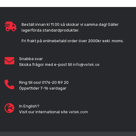
Beställ innan kl 11.00 så skickar vi samma dag! Gäller
lagerförda standardprodukter.
Fri frakt på onlinebetald order över 2000kr exkl. moms.
Snabba svar
Skicka frågor med e-post till
info@vetek.se
Ring till oss! 0176-20 89 20
Öppettider 7-16 vardagar
In English?
Visit our international site
vetek.com