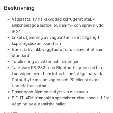
Beskrivning
Vågplatta: av halkskyddad korrugerat stål, 4
silikonbelagda lastceller, damm- och sprayskydd
IP67
Enkel utjämning av vågplattan samt tillgång till
kopplingsboxen ovanifrån
Bänkstativ inkl. väggfäste för displayenhet som
standard
Totalisering av vikter och räkningar
Tack vare RS-232- och Bluetooth-gränssnitten
kan vågen enkelt anslutas till befintliga nätverk.
Datautbyte mellan vågen och PC eller skrivare
underlättas också
Doseringshjälpmedel styrs via displayen
BID 1T-4EM: Kompakta specialstorlekar, speciellt för
vägning av europeiska pallar