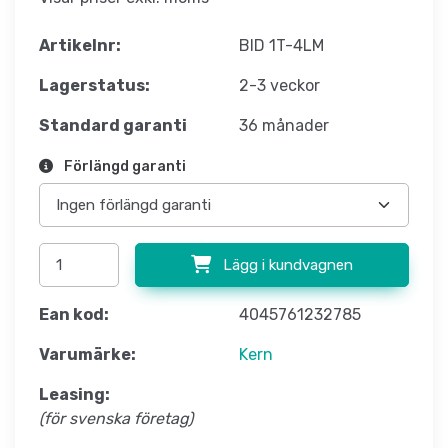
Artikelnr:
BID 1T-4LM
Lagerstatus:
2-3 veckor
Standard garanti
36 månader
Förlängd garanti
Lägg i kundvagnen
Ean kod:
4045761232785
Varumärke:
Kern
Leasing:
(för svenska företag)