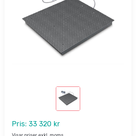
Pris:
33 320 kr
Visar priser exkl. moms