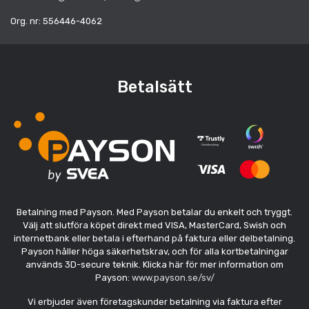
Org. nr: 556446-4062
Betalsätt
Betalning med Payson. Med Payson betalar du enkelt och tryggt.
Välj att slutföra köpet direkt med VISA, MasterCard, Swish och
internetbank eller betala i efterhand på faktura eller delbetalning.
Payson håller höga säkerhetskrav, och för alla kortbetalningar
används 3D-secure teknik. Klicka här för mer information om
Payson:
www.payson.se/sv/
Vi erbjuder även företagskunder betalning via faktura efter