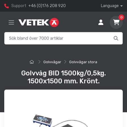
Support
+46 (0)176 208 920
Language
0
Golvvågar
Golvvågar stora
Golvvåg BID 1500kg/0,5kg.
1500x1500 mm. Krönt.