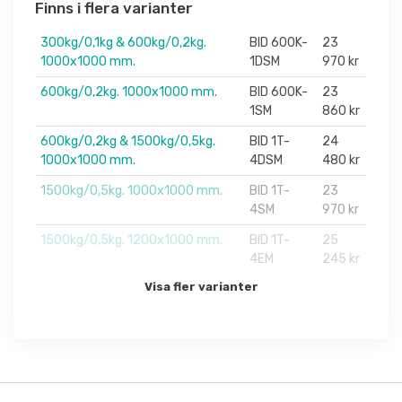
Finns i flera varianter
300kg/0,1kg & 600kg/0,2kg.
BID 600K-
23
1000x1000 mm.
1DSM
970 kr
600kg/0,2kg. 1000x1000 mm.
BID 600K-
23
1SM
860 kr
600kg/0,2kg & 1500kg/0,5kg.
BID 1T-
24
1000x1000 mm.
4DSM
480 kr
1500kg/0,5kg. 1000x1000 mm.
BID 1T-
23
4SM
970 kr
1500kg/0,5kg. 1200x1000 mm.
BID 1T-
25
4EM
245 kr
Visa fler varianter