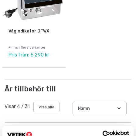
Vågindikator DFWX
Finns i flera varianter
Pris från: 5 290 kr
Är tillbehör till
Visar
4
/
31
Visa alla