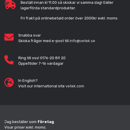
Beställ innan kl 11.00 så skickar vi samma dag! Gäller
lagerförda standardprodukter.
Fri frakt på onlinebetald order över 2000kr exkl. moms.
Snabba svar
Skicka frågor med e-post till
info@vetek.se
Ring till oss! 0176-20 89 20
Öppettider 7-16 vardagar
In English?
Visit our international site
vetek.com
Jag beställer som
företag
.
Visar priser exkl. moms.