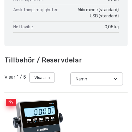
Anslutningsmöjligheter:
Alibi minne (standard)
USB (standard)
Nettovikt:
0,05 kg
Tillbehör / Reservdelar
Visar
1
/
5
Visa alla
Ny