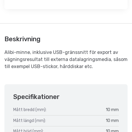
Beskrivning
Alibi-minne, inklusive USB-gränssnitt för export av
vägningsresultat till externa datalagringsmedia, såsom
till exempel USB-stickor, hårddiskar etc.
Specifikationer
Mått bredd (mm):
10 mm
Mått längd (mm):
10 mm
Mått höjd (mm):
10 mm