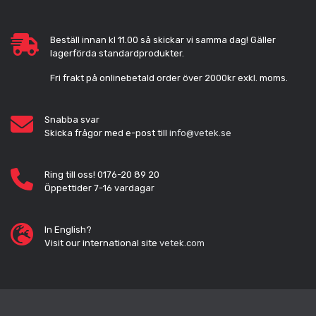
Beställ innan kl 11.00 så skickar vi samma dag! Gäller
lagerförda standardprodukter.
Fri frakt på onlinebetald order över 2000kr exkl. moms.
Snabba svar
Skicka frågor med e-post till
info@vetek.se
Ring till oss! 0176-20 89 20
Öppettider 7-16 vardagar
In English?
Visit our international site
vetek.com