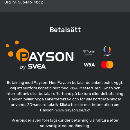
Org. nr: 556446-4062
Betalsätt
Betalning med Payson. Med Payson betalar du enkelt och tryggt.
Välj att slutföra köpet direkt med VISA, MasterCard, Swish och
internetbank eller betala i efterhand på faktura eller delbetalning.
Payson håller höga säkerhetskrav, och för alla kortbetalningar
används 3D-secure teknik. Klicka här för mer information om
Payson:
www.payson.se/sv/
Vi erbjuder även företagskunder betalning via faktura efter
sedvanlig kreditbedömning.