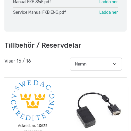
Manual FKB SWE.pdf
Ladda ner
Service Manual FKB ENG.pdf
Ladda ner
Tillbehör / Reservdelar
Visar
16
/
16