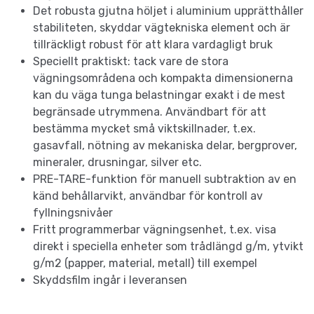
Det robusta gjutna höljet i aluminium upprätthåller
stabiliteten, skyddar vägtekniska element och är
tillräckligt robust för att klara vardagligt bruk
Speciellt praktiskt: tack vare de stora
vägningsområdena och kompakta dimensionerna
kan du väga tunga belastningar exakt i de mest
begränsade utrymmena. Användbart för att
bestämma mycket små viktskillnader, t.ex.
gasavfall, nötning av mekaniska delar, bergprover,
mineraler, drusningar, silver etc.
PRE-TARE-funktion för manuell subtraktion av en
känd behållarvikt, användbar för kontroll av
fyllningsnivåer
Fritt programmerbar vägningsenhet, t.ex. visa
direkt i speciella enheter som trådlängd g/m, ytvikt
g/m2 (papper, material, metall) till exempel
Skyddsfilm ingår i leveransen