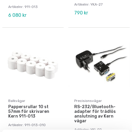
Artikelnr: YKA-27
Artikelnr: 911-013
790 kr
6 080 kr
Balkvågar
Precisionsvågar
Pappersrullar 10 st
RS-232/Bluetooth-
57mm för skrivaren
adapter för trådlös
Kern 911-013
anslutning av Kern
vågar
Artikelnr: 911-013-010
Artikelnr: YKI-02