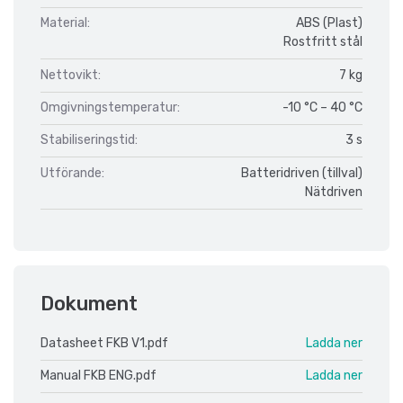
Material:
ABS (Plast)
Rostfritt stål
Nettovikt:
7 kg
Omgivningstemperatur:
-10 °C – 40 °C
Stabiliseringstid:
3 s
Utförande:
Batteridriven (tillval)
Nätdriven
Dokument
Datasheet FKB V1.pdf
Ladda ner
Manual FKB ENG.pdf
Ladda ner