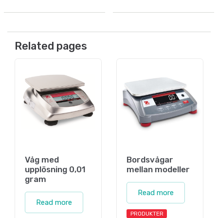
Related pages
Våg med
Bordsvågar
upplösning 0,01
mellan modeller
gram
Read more
Read more
PRODUKTER