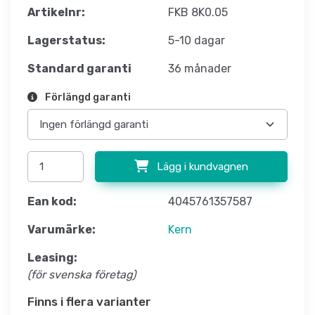
Artikelnr:
FKB 8K0.05
Lagerstatus:
5-10 dagar
Standard garanti
36 månader
Förlängd garanti
Lägg i kundvagnen
Ean kod:
4045761357587
Varumärke:
Kern
Leasing:
(för svenska företag)
Finns i flera varianter