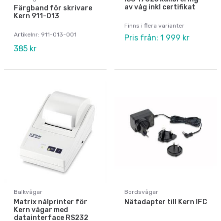
av våg inkl certifikat
Färgband för skrivare
Kern 911-013
Finns i flera varianter
Artikelnr: 911-013-001
Pris från: 1 999 kr
385 kr
Balkvågar
Bordsvågar
Matrix nålprinter för
Nätadapter till Kern IFC
Kern vågar med
datainterface RS232