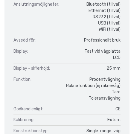
Anslutningsmöjligheter:
Bluetooth (tillval)
Ethernet (tillval)
RS232 (tillval)
USB (tillval)
WiFi (tillval)
Avsedd för:
Professionellt bruk
Display:
Fast vid vågplatta
LCD
Display - sifferhöjd:
25 mm
Funktion:
Procentvägning
Räknefunktion (ej räknevåg)
Tare
Toleransvägning
Godkänd enligt:
CE
Kalibrering:
Extern
Konstruktionstyp:
Single-range-våg