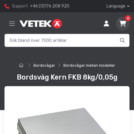
Support
+46 (0)176 208 920
Language
0
Bordsvågar
Bordsvågar mellan modeller
Bordsvåg Kern FKB 8kg/0,05g