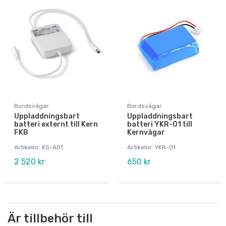
Bordsvågar
Bordsvågar
Uppladdningsbart
Uppladdningsbart
batteri externt till Kern
batteri YKR-01 till
FKB
Kernvågar
Artikelnr: KS-A01
Artikelnr: YKR-01
2 520 kr
650 kr
Är tillbehör till