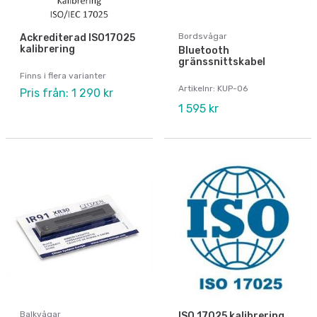
Bordsvågar
Ackrediterad ISO17025
kalibrering
Bluetooth
gränssnittskabel
Finns i flera varianter
Artikelnr: KUP-06
Pris från: 1 290 kr
1 595 kr
Balkvågar
ISO 17025 kalibrering