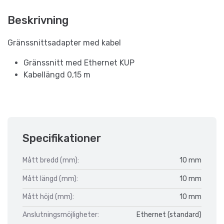
Beskrivning
Gränssnittsadapter med kabel
Gränssnitt med Ethernet KUP
Kabellängd 0,15 m
Specifikationer
Mått bredd (mm):
10 mm
Mått längd (mm):
10 mm
Mått höjd (mm):
10 mm
Anslutningsmöjligheter:
Ethernet (standard)