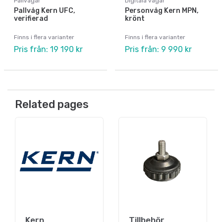
Pallvågar
Digitala vågar
Pallvåg Kern UFC,
Personvåg Kern MPN,
verifierad
krönt
Finns i flera varianter
Finns i flera varianter
Pris från: 19 190 kr
Pris från: 9 990 kr
Related pages
Kern
Tillbehör