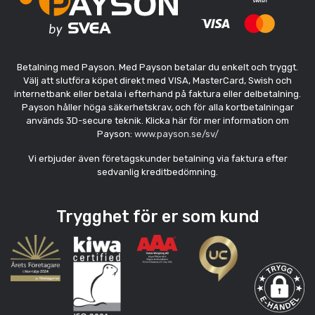
Betalning med Payson. Med Payson betalar du enkelt och tryggt.
Välj att slutföra köpet direkt med VISA, MasterCard, Swish och
internetbank eller betala i efterhand på faktura eller delbetalning.
Payson håller höga säkerhetskrav, och för alla kortbetalningar
används 3D-secure teknik. Klicka här för mer information om
Payson:
www.payson.se/sv/
Vi erbjuder även företagskunder betalning via faktura efter
sedvanlig kreditbedömning.
Trygghet för er som kund