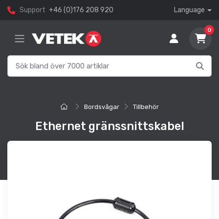
Support
+46 (0)176 208 920
Language
0
Bordsvågar
Tillbehör
Ethernet gränssnittskabel