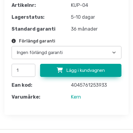
Artikelnr:
KUP-04
Lagerstatus:
5-10 dagar
Standard garanti
36 månader
Förlängd garanti
Lägg i kundvagnen
Ean kod:
4045761253933
Varumärke:
Kern