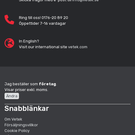
Ring till oss! 0176-20 89 20
Öppettider 7-16 vardagar
In English?
Visit our international site
vetek.com
Jag beställer som
företag
.
Visar priser exkl. moms.
Ändra
Snabblänkar
Om Vetek
Försäljningsvillkor
Cookie Policy