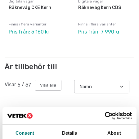
Digitala vågar
Digitala vågar
Räknevåg CKE Kern
Räknevåg Kern CDS
Finns i flera varianter
Finns i flera varianter
Pris från: 5 160 kr
Pris från: 7 990 kr
Är tillbehör till
Visar
6
/
57
Visa alla
Consent
Details
About