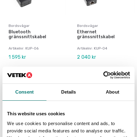
Bordsvågar
Bordsvågar
Bluetooth
Ethernet
gränssnittskabel
gränssnittskabel
Artikelnr: KUP-06
Artikelnr: KUP-04
1 595 kr
2 040 kr
Consent
Details
About
This website uses cookies
We use cookies to personalise content and ads, to
provide social media features and to analyse our traffic.