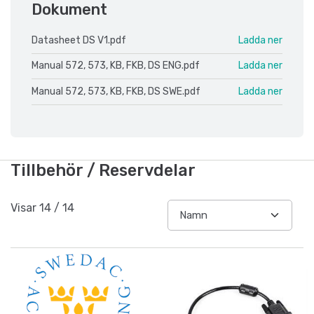
Dokument
Datasheet DS V1.pdf
Ladda ner
Manual 572, 573, KB, FKB, DS ENG.pdf
Ladda ner
Manual 572, 573, KB, FKB, DS SWE.pdf
Ladda ner
Tillbehör / Reservdelar
Visar
14
/
14