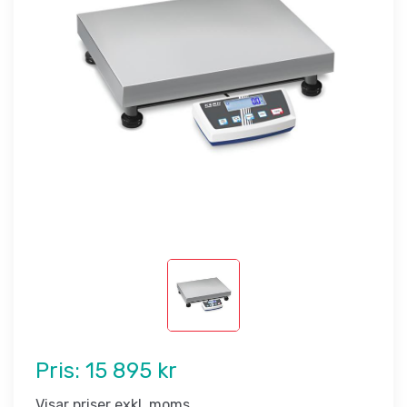
Pris:
15 895 kr
Visar priser exkl. moms