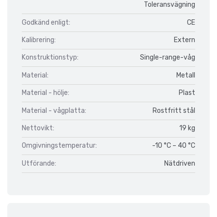
Toleransvägning
Godkänd enligt:
CE
Kalibrering:
Extern
Konstruktionstyp:
Single-range-våg
Material:
Metall
Material - hölje:
Plast
Material - vågplatta:
Rostfritt stål
Nettovikt:
19 kg
Omgivningstemperatur:
-10 °C – 40 °C
Utförande:
Nätdriven