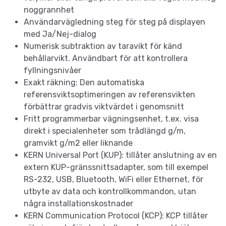
noggrannhet
Användarvägledning steg för steg på displayen
med Ja/Nej-dialog
Numerisk subtraktion av taravikt för känd
behållarvikt. Användbart för att kontrollera
fyllningsnivåer
Exakt räkning: Den automatiska
referensviktsoptimeringen av referensvikten
förbättrar gradvis viktvärdet i genomsnitt
Fritt programmerbar vägningsenhet, t.ex. visa
direkt i specialenheter som trådlängd g/m,
gramvikt g/m2 eller liknande
KERN Universal Port (KUP): tillåter anslutning av en
extern KUP-gränssnittsadapter, som till exempel
RS-232, USB, Bluetooth, WiFi eller Ethernet, för
utbyte av data och kontrollkommandon, utan
några installationskostnader
KERN Communication Protocol (KCP): KCP tillåter