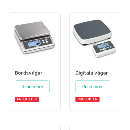
Bordsvågar
Digitala vågar
Read more
Read more
PRODUKTER
PRODUKTER