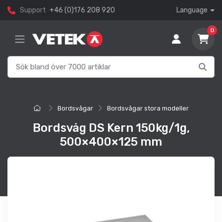
Support
+46 (0)176 208 920
Language
0
Bordsvågar
Bordsvågar stora modeller
Bordsvåg DS Kern 150kg/1g,
500×400×125 mm