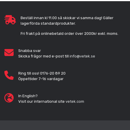
Beställ innan kl 11.00 så skickar vi samma dag! Gäller
lagerförda standardprodukter.
Fri frakt på onlinebetald order över 2000kr exkl. moms.
Snabba svar
Skicka frågor med e-post till
info@vetek.se
Ring till oss! 0176-20 89 20
Öppettider 7-16 vardagar
In English?
Visit our international site
vetek.com