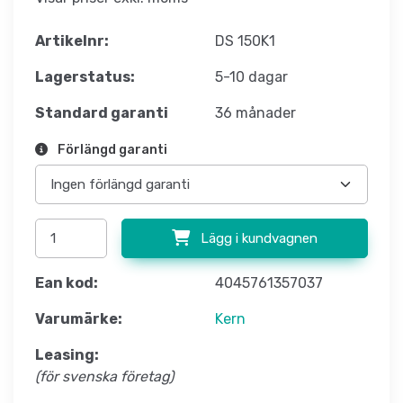
Artikelnr:
DS 150K1
Lagerstatus:
5-10 dagar
Standard garanti
36 månader
Förlängd garanti
Lägg i kundvagnen
Ean kod:
4045761357037
Varumärke:
Kern
Leasing:
(för svenska företag)