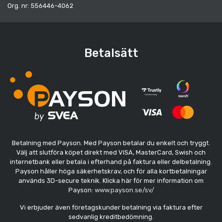
Org. nr: 556446-4062
Betalsätt
Betalning med Payson. Med Payson betalar du enkelt och tryggt.
Välj att slutföra köpet direkt med VISA, MasterCard, Swish och
internetbank eller betala i efterhand på faktura eller delbetalning.
Payson håller höga säkerhetskrav, och för alla kortbetalningar
används 3D-secure teknik. Klicka här för mer information om
Payson:
www.payson.se/sv/
Vi erbjuder även företagskunder betalning via faktura efter
sedvanlig kreditbedömning.