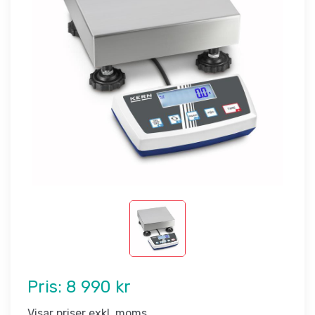
Pris:
8 990 kr
Visar priser exkl. moms