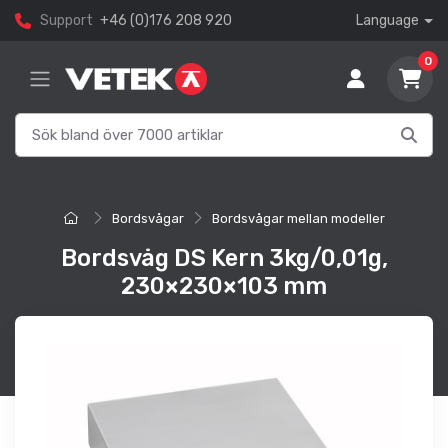
Support
+46 (0)176 208 920
Language
0
Bordsvågar
Bordsvågar mellan modeller
Bordsvåg DS Kern 3kg/0,01g,
230×230×103 mm