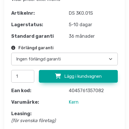
Artikelnr:
DS 3K0.01S
Lagerstatus:
5-10 dagar
Standard garanti
36 månader
Förlängd garanti
Lägg i kundvagnen
Ean kod:
4045761357082
Varumärke:
Kern
Leasing:
(för svenska företag)