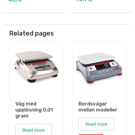
Related pages
Våg med
Bordsvågar
upplösning 0,01
mellan modeller
gram
Read more
Read more