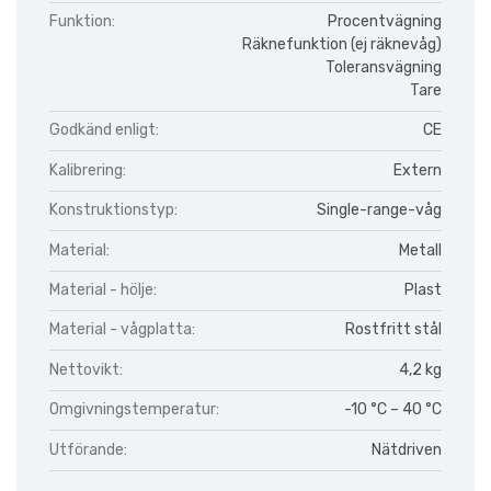
Funktion:
Procentvägning
Räknefunktion (ej räknevåg)
Toleransvägning
Tare
Godkänd enligt:
CE
Kalibrering:
Extern
Konstruktionstyp:
Single-range-våg
Material:
Metall
Material - hölje:
Plast
Material - vågplatta:
Rostfritt stål
Nettovikt:
4,2 kg
Omgivningstemperatur:
-10 °C – 40 °C
Utförande:
Nätdriven