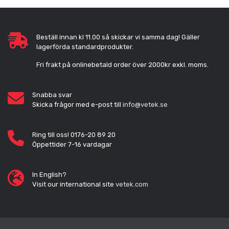
Beställ innan kl 11.00 så skickar vi samma dag! Gäller
lagerförda standardprodukter.
Fri frakt på onlinebetald order över 2000kr exkl. moms.
Snabba svar
Skicka frågor med e-post till
info@vetek.se
Ring till oss! 0176-20 89 20
Öppettider 7-16 vardagar
In English?
Visit our international site
vetek.com