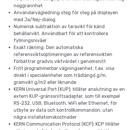
noggrannhet
Användarvägledning steg för steg på displayen
med Ja/Nej-dialog
Numerisk subtraktion av taravikt för känd
behållarvikt. Användbart för att kontrollera
fyllningsnivåer
Exakt räkning: Den automatiska
referensviktsoptimeringen av referensvikten
förbättrar gradvis viktvärdet i genomsnitt
Fritt programmerbar vägningsenhet, t.ex. visa
direkt i specialenheter som trådlängd g/m,
gramvikt g/m2 eller liknande
KERN Universal Port (KUP): tillåter anslutning av en
extern KUP-gränssnittsadapter, som till exempel
RS-232, USB, Bluetooth, WiFi eller Ethernet, för
utbyte av data och kontrollkommandon, utan
några installationskostnader
KERN Communication Protocol (KCP): KCP tillåter