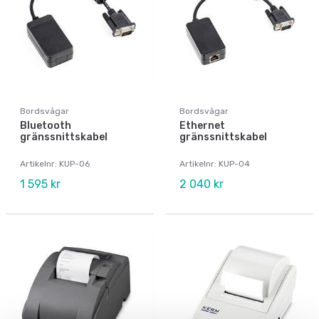
Bordsvågar
Bordsvågar
Bluetooth
Ethernet
gränssnittskabel
gränssnittskabel
Artikelnr: KUP-06
Artikelnr: KUP-04
1 595 kr
2 040 kr