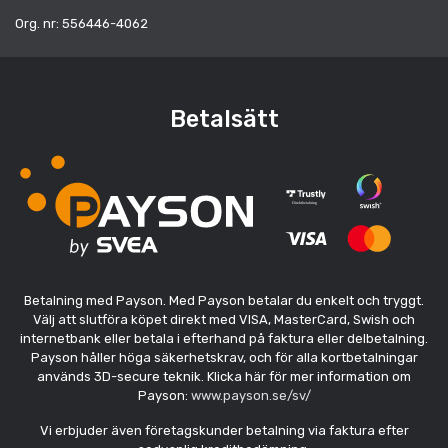
Org. nr: 556446-4062
Betalsätt
Betalning med Payson. Med Payson betalar du enkelt och tryggt.
Välj att slutföra köpet direkt med VISA, MasterCard, Swish och
internetbank eller betala i efterhand på faktura eller delbetalning.
Payson håller höga säkerhetskrav, och för alla kortbetalningar
används 3D-secure teknik. Klicka här för mer information om
Payson:
www.payson.se/sv/
Vi erbjuder även företagskunder betalning via faktura efter