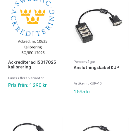
Personvågar
Ackrediterad ISO17025
kalibrering
Anslutningskabel KUP
Finns i flera varianter
Artikelnr: KUP-13
Pris från: 1 290 kr
1 595 kr