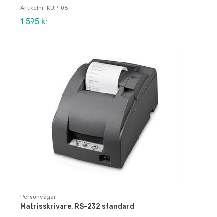
Artikelnr: KUP-06
1 595 kr
Personvågar
Matrisskrivare, RS-232 standard