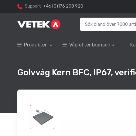
Support
+46 (0)176 208 920
Produkter
Våg efter bransch
Ka
Golvvåg Kern BFC, IP67, ver