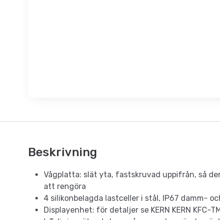
Beskrivning
Vågplatta: slät yta, fastskruvad uppifrån, så den
att rengöra
4 silikonbelagda lastceller i stål, IP67 damm- 
Displayenhet: för detaljer se KERN KERN KFC-T