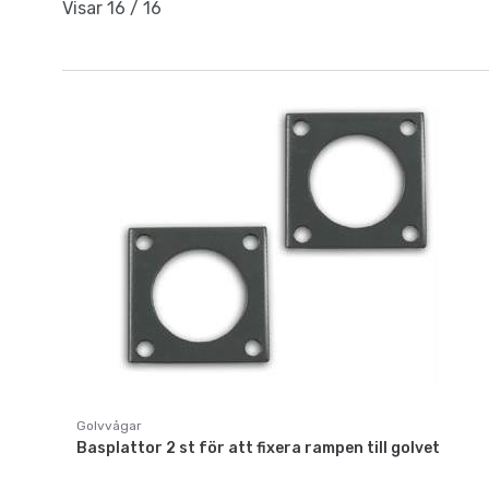
Visar
16
/
16
Golvvågar
Basplattor 2 st för att fixera rampen till golvet