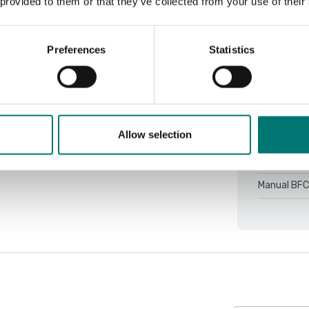
 provided to them or that they’ve collected from your use of their
Stabiliserin
Utförande:
Preferences
Statistics
Doku
Allow selection
Datasheet 
Manual BFC