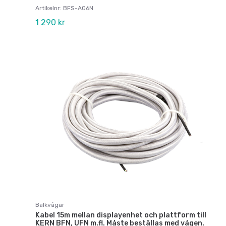
Artikelnr: BFS-A06N
1 290 kr
Balkvågar
Kabel 15m mellan displayenhet och plattform till
KERN BFN, UFN m.fl. Måste beställas med vågen.