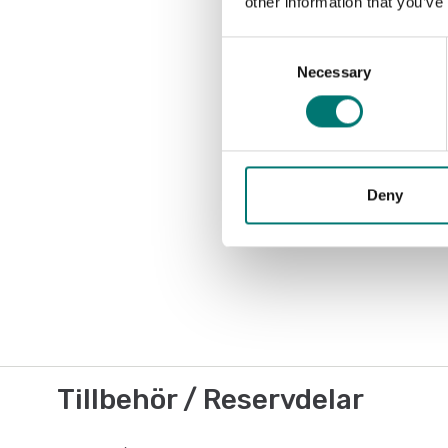
other information that you’ve
Consent
Necessary
Selection
Deny
Tillbehör / Reservdelar