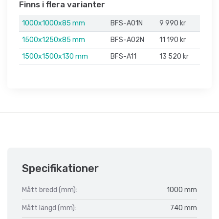
Finns i flera varianter
1000x1000x85 mm
BFS-A01N
9 990 kr
1500x1250x85 mm
BFS-A02N
11 190 kr
1500x1500x130 mm
BFS-A11
13 520 kr
Specifikationer
Mått bredd (mm):
1000 mm
Mått längd (mm):
740 mm