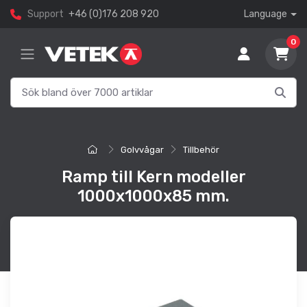
Support
+46 (0)176 208 920
Language
0
Golvvågar
Tillbehör
Ramp till Kern modeller
1000x1000x85 mm.