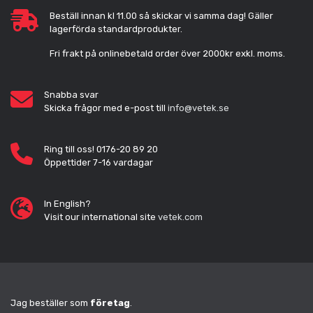
Beställ innan kl 11.00 så skickar vi samma dag! Gäller
lagerförda standardprodukter.
Fri frakt på onlinebetald order över 2000kr exkl. moms.
Snabba svar
Skicka frågor med e-post till
info@vetek.se
Ring till oss! 0176-20 89 20
Öppettider 7-16 vardagar
In English?
Visit our international site
vetek.com
Jag beställer som
företag
.