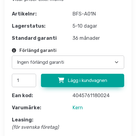
Artikelnr:
BFS-A01N
Lagerstatus:
5-10 dagar
Standard garanti
36 månader
Förlängd garanti
Lägg i kundvagnen
Ean kod:
4045761180024
Varumärke:
Kern
Leasing:
(för svenska företag)