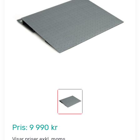
Pris:
9 990 kr
Visar priser exkl. moms