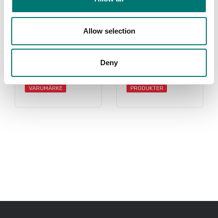
Allow selection
Kern
Tillbehör
Deny
Read more
Read more
VARUMÄRKE
PRODUKTER