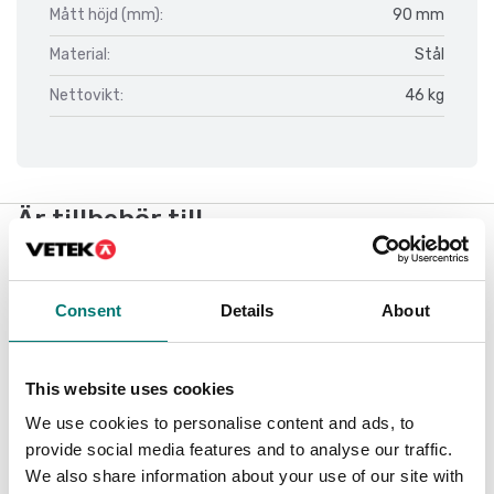
Mått höjd (mm):
90 mm
Material:
Stål
Nettovikt:
46 kg
Är tillbehör till
Visar
1
/
7
Visa alla
Consent
Details
About
This website uses cookies
We use cookies to personalise content and ads, to
provide social media features and to analyse our traffic.
We also share information about your use of our site with