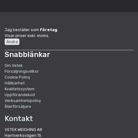
Jag beställer som
företag
.
Visar priser exkl. moms.
Ändra
Snabblänkar
Om Vetek
Försäljningsvillkor
Cookie Policy
Hållbarhet
Kvalitetssystem
Uppförandekod
Verksamhetspolicy
Återförsäljare
Kontakt
VETEK WEIGHING AB
Hantverksvägen 15