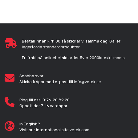
Beställ innan kl 11.00 så skickar vi samma dag! Gäller
lagerförda standardprodukter.
Fri frakt på onlinebetald order över 2000kr exkl. moms.
Snabba svar
Skicka frågor med e-post till
info@vetek.se
Ring till oss! 0176-20 89 20
Öppettider 7-16 vardagar
In English?
Visit our international site
vetek.com