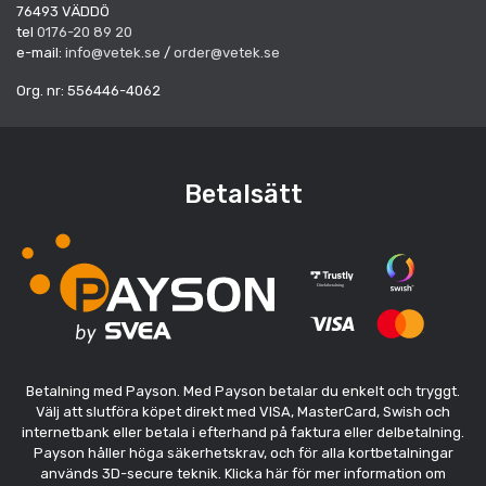
76493 VÄDDÖ
tel
0176-20 89 20
e-mail:
info@vetek.se
/
order@vetek.se
Org. nr: 556446-4062
Betalsätt
Betalning med Payson. Med Payson betalar du enkelt och tryggt.
Välj att slutföra köpet direkt med VISA, MasterCard, Swish och
internetbank eller betala i efterhand på faktura eller delbetalning.
Payson håller höga säkerhetskrav, och för alla kortbetalningar
används 3D-secure teknik. Klicka här för mer information om