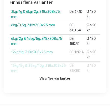
Finns i flera varianter
3kg/1g & 6kg/2g, 318x308x75
DE 6K1D
3 180
mm
kr
6kg/0,5g, 318x308x75 mm
DE
3 620
6K0.5A
kr
6kg/2g & 15kg/5g, 318x308x75
DE
3 180
mm
15K2D
kr
12kg/1g, 318x308x75 mm
DE 12K1A
3 620
kr
15kg/5g & 35kg/10g, 318x308x75
DE
3 180
mm
35K5D
kr
Visa fler varianter