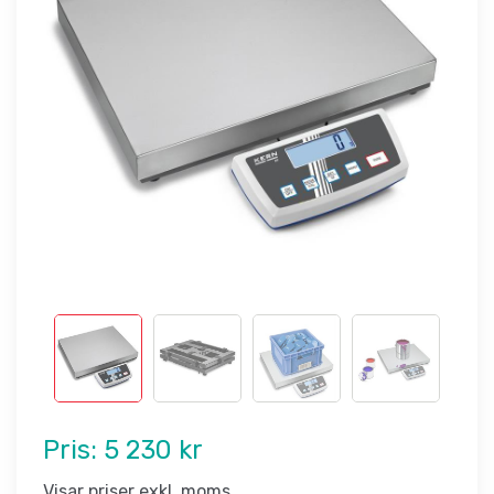
Pris:
5 230 kr
Visar priser exkl. moms