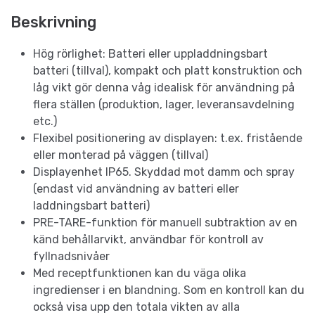
Beskrivning
Hög rörlighet: Batteri eller uppladdningsbart
batteri (tillval), kompakt och platt konstruktion och
låg vikt gör denna våg idealisk för användning på
flera ställen (produktion, lager, leveransavdelning
etc.)
Flexibel positionering av displayen: t.ex. fristående
eller monterad på väggen (tillval)
Displayenhet IP65. Skyddad mot damm och spray
(endast vid användning av batteri eller
laddningsbart batteri)
PRE-TARE-funktion för manuell subtraktion av en
känd behållarvikt, användbar för kontroll av
fyllnadsnivåer
Med receptfunktionen kan du väga olika
ingredienser i en blandning. Som en kontroll kan du
också visa upp den totala vikten av alla