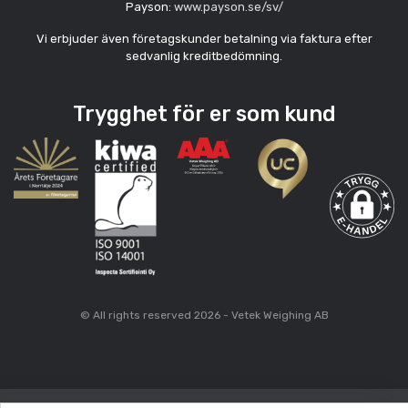
Payson:
www.payson.se/sv/
Vi erbjuder även företagskunder betalning via faktura efter
sedvanlig kreditbedömning.
Trygghet för er som kund
© All rights reserved 2026 - Vetek Weighing AB