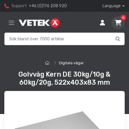
Support
+46 (0)176 208 920
Language
0
Digitala vågar
Golvvåg Kern DE 30kg/10g &
60kg/20g, 522x403x83 mm