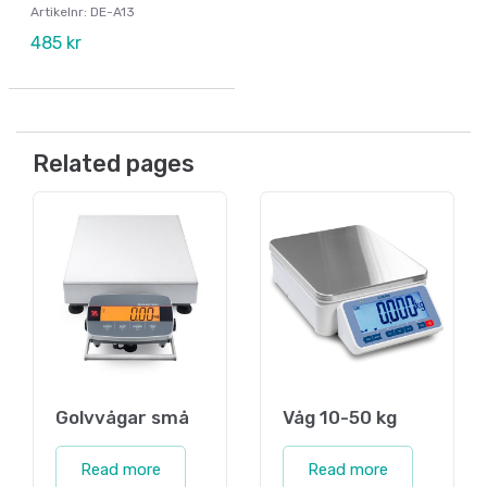
Artikelnr: DE-A13
485 kr
Related pages
Golvvågar små
Våg 10-50 kg
Read more
Read more