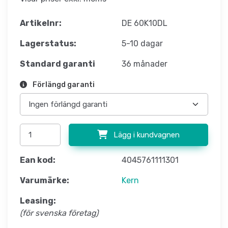
Artikelnr:
DE 60K10DL
Lagerstatus:
5-10 dagar
Standard garanti
36 månader
Förlängd garanti
Lägg i kundvagnen
Ean kod:
4045761111301
Varumärke:
Kern
Leasing:
(för svenska företag)