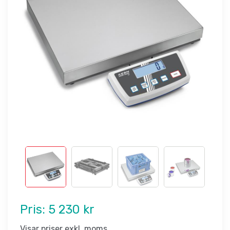
Pris:
5 230 kr
Visar priser exkl. moms