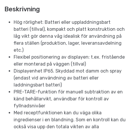
Beskrivning
Hög rörlighet: Batteri eller uppladdningsbart
batteri (tillval), kompakt och platt konstruktion och
låg vikt gör denna våg idealisk för användning på
flera ställen (produktion, lager, leveransavdelning
etc.)
Flexibel positionering av displayen: t.ex. fristående
eller monterad på väggen (tillval)
Displayenhet IP65. Skyddad mot damm och spray
(endast vid användning av batteri eller
laddningsbart batteri)
PRE-TARE-funktion för manuell subtraktion av en
känd behållarvikt, användbar för kontroll av
fyllnadsnivåer
Med receptfunktionen kan du väga olika
ingredienser i en blandning. Som en kontroll kan du
också visa upp den totala vikten av alla