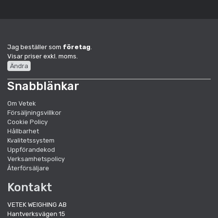
Jag beställer som
företag
.
Visar priser exkl. moms.
Ändra
Snabblänkar
Om Vetek
Försäljningsvillkor
Cookie Policy
Hållbarhet
Kvalitetssystem
Uppförandekod
Verksamhetspolicy
Återförsäljare
Kontakt
VETEK WEIGHING AB
Hantverksvägen 15