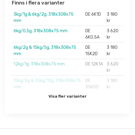
Finns i flera varianter
3kg/1g & 6kg/2g, 318x308x75
DE 6K1D
3 180
mm
kr
6kg/0,5g, 318x308x75 mm
DE
3 620
6K0.5A
kr
6kg/2g & 15kg/5g, 318x308x75
DE
3 180
mm
15K2D
kr
12kg/1g, 318x308x75 mm
DE 12K1A
3 620
kr
15kg/5g & 35kg/10g, 318x308x75
DE
3 180
mm
35K5D
kr
Visa fler varianter