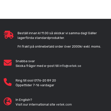
Beställ innan kl 11.00 så skickar vi samma dag! Gäller
lagerförda standardprodukter.
Fri frakt på onlinebetald order över 2000kr exkl. moms.
Snabba svar
Skicka frågor med e-post till
info@vetek.se
Ring till oss! 0176-20 89 20
Öppettider 7-16 vardagar
In English?
Visit our international site
vetek.com