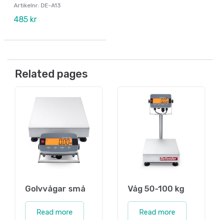
Artikelnr: DE-A13
485 kr
Related pages
Golvvågar små
Våg 50-100 kg
Read more
Read more