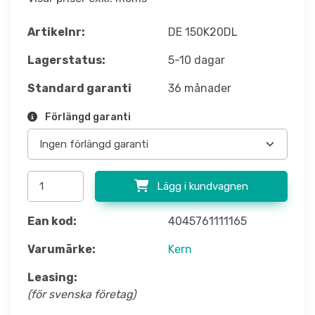
Artikelnr:
DE 150K20DL
Lagerstatus:
5-10 dagar
Standard garanti
36 månader
Förlängd garanti
Lägg i kundvagnen
Ean kod:
4045761111165
Varumärke:
Kern
Leasing:
(för svenska företag)