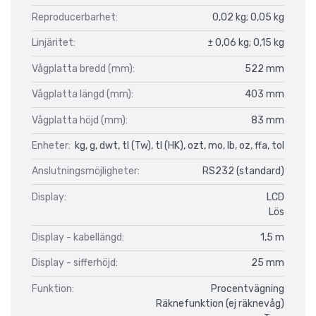
Reproducerbarhet:
0,02 kg; 0,05 kg
Linjäritet:
± 0,06 kg; 0,15 kg
Vågplatta bredd (mm):
522 mm
Vågplatta längd (mm):
403 mm
Vågplatta höjd (mm):
83 mm
Enheter:
kg, g, dwt, tl (Tw), tl (HK), ozt, mo, lb, oz, ffa, tol
Anslutningsmöjligheter:
RS232 (standard)
Display:
LCD
Lös
Display - kabellängd:
1,5 m
Display - sifferhöjd:
25 mm
Funktion:
Procentvägning
Räknefunktion (ej räknevåg)