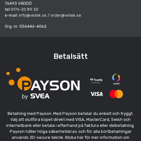
76493 VÄDDÖ
tel
0176-20 89 20
e-mail:
info@vetek.se
/
order@vetek.se
Org. nr: 556446-4062
Betalsätt
Betalning med Payson. Med Payson betalar du enkelt och tryggt.
Välj att slutföra köpet direkt med VISA, MasterCard, Swish och
internetbank eller betala i efterhand på faktura eller delbetalning.
Payson håller höga säkerhetskrav, och för alla kortbetalningar
används 3D-secure teknik. Klicka här för mer information om