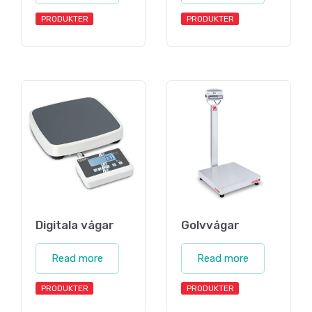
PRODUKTER
PRODUKTER
Digitala vågar
Golvvågar
Read more
Read more
PRODUKTER
PRODUKTER