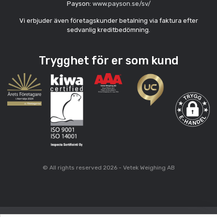
Payson:
www.payson.se/sv/
Vi erbjuder även företagskunder betalning via faktura efter
sedvanlig kreditbedömning.
Trygghet för er som kund
© All rights reserved 2026 - Vetek Weighing AB