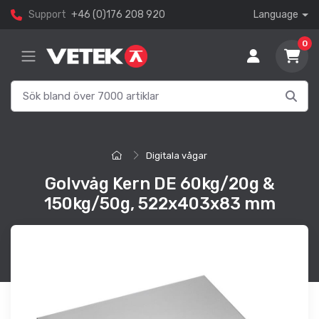
Support
+46 (0)176 208 920
Language
0
Digitala vågar
Golvvåg Kern DE 60kg/20g &
150kg/50g, 522x403x83 mm