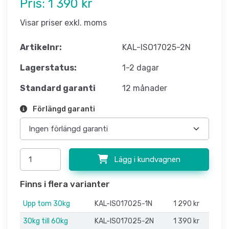
Pris:
1 390 kr
Visar priser exkl. moms
Artikelnr:
KAL-ISO17025-2N
Lagerstatus:
1-2 dagar
Standard garanti
12 månader
Förlängd garanti
Lägg i kundvagnen
Finns i flera varianter
Upp tom 30kg
KAL-ISO17025-1N
1 290 kr
30kg till 60kg
KAL-ISO17025-2N
1 390 kr