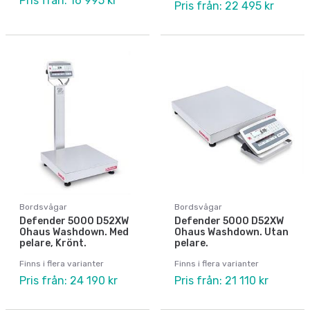
Pris från: 16 995 kr
Pris från: 22 495 kr
Bordsvågar
Bordsvågar
Defender 5000 D52XW
Defender 5000 D52XW
Ohaus Washdown. Med
Ohaus Washdown. Utan
pelare, Krönt.
pelare.
Finns i flera varianter
Finns i flera varianter
Pris från: 24 190 kr
Pris från: 21 110 kr