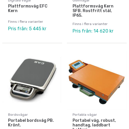
Digitala vågar
Golvvågar
Plattformsvåg EFC
Plattformsvåg Kern
Kern
SFB. Rostfritt stål,
IP65.
Finns i flera varianter
Finns i flera varianter
Pris från: 5 445 kr
Pris från: 14 620 kr
Bordsvågar
Portabla vågar
Portabel bordsvåg PB.
Portabel våg, robust,
Krönt.
handtag, laddbart