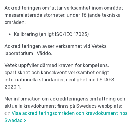
Ackrediteringen omfattar verksamhet inom området
massarelaterade storheter, under följande tekniska
områden:
Kalibrering (enligt ISO/IEC 17025)
Ackrediteringen avser verksamhet vid Veteks
laboratorium i Väddö.
Vetek uppfyller därmed kraven för kompetens,
opartiskhet och konsekvent verksamhet enligt
internationella standarder, i enlighet med STAFS
2020:1.
Mer information om ackrediteringens omfattning och
aktuella kravdokument finns på Swedacs webbplats:
👉
Visa ackrediteringsområden och kravdokument hos
Swedac >