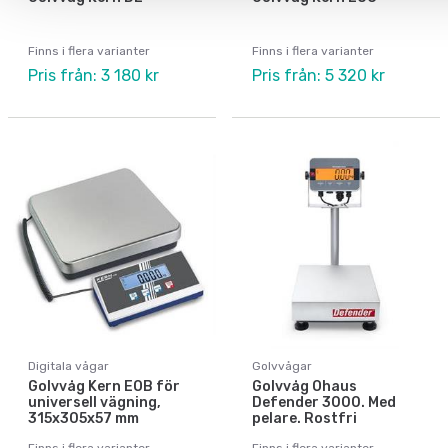
Finns i flera varianter
Finns i flera varianter
Pris från: 3 180 kr
Pris från: 5 320 kr
Digitala vågar
Golvvågar
Golvvåg Kern EOB för
Golvvåg Ohaus
universell vägning,
Defender 3000. Med
315x305x57 mm
pelare. Rostfri
Finns i flera varianter
Finns i flera varianter