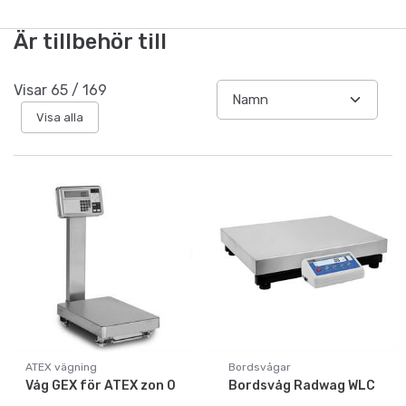
Är tillbehör till
Visar
65
/
169
Visa alla
ATEX vägning
Bordsvågar
Våg GEX för ATEX zon 0
Bordsvåg Radwag WLC