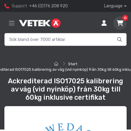
Support
+46 (0)176 208 920
Language
0
Start
diterad ISO17025 kalibrering av våg (vid nyinköp) från 30kg till 60kg inklus
Ackrediterad ISO17025 kalibrering
av våg (vid nyinköp) från 30kg till
60kg inklusive certifikat