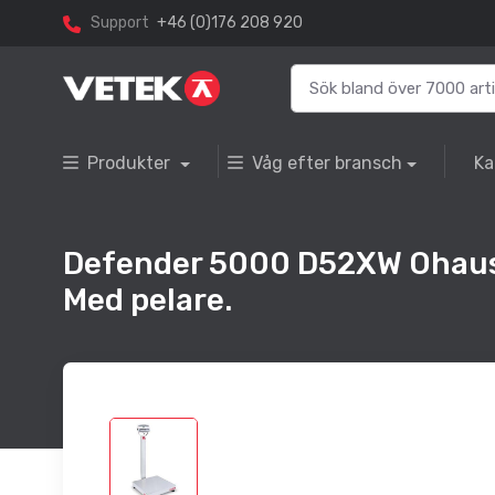
Support
+46 (0)176 208 920
Produkter
Våg efter bransch
Ka
Defender 5000 D52XW Ohaus
Med pelare.