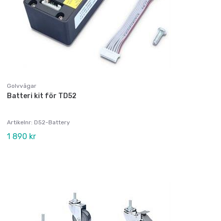
Golvvågar
Batteri kit för TD52
Artikelnr: D52-Battery
1 890 kr