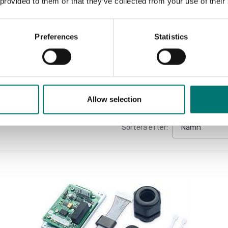
 provided to them or that they’ve collected from your use of their
Datasheet 
Manual Ind
Preferences
Statistics
Allow selection
Sortera efter: