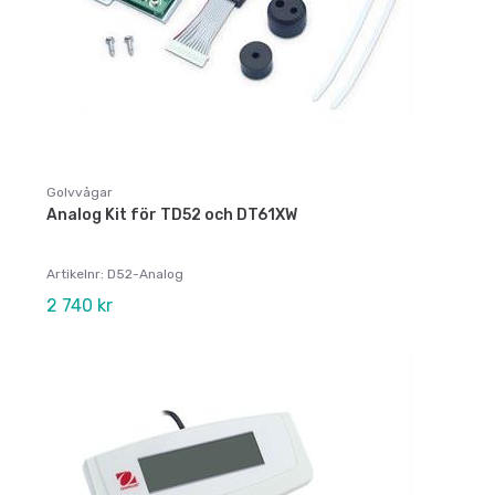
Golvvågar
Analog Kit för TD52 och DT61XW
Artikelnr: D52-Analog
2 740 kr