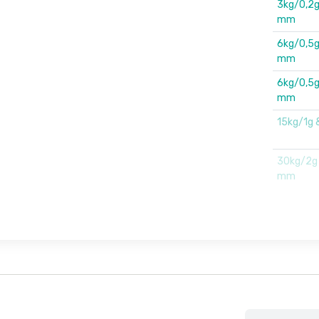
3kg/0,2g
mm
6kg/0,5g
mm
6kg/0,5g
mm
15kg/1g
30kg/2g
mm