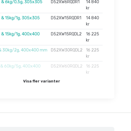
 & 6kg/0,5g, 305x305
D52XW6RQDR1
14 840
kr
 & 15kg/1g, 305x305
D52XW15RQDR1
14 840
kr
 & 15kg/1g, 400x400
D52XW15RQDL2
16 225
kr
 & 30kg/2g, 400x400 mm
D52XW30RQDL2
16 225
kr
 & 60kg/5g, 400x400
D52XW60RQDL2
16 225
kr
Visa fler varianter