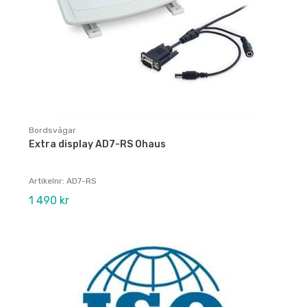
Bordsvågar
Extra display AD7-RS Ohaus
Artikelnr: AD7-RS
1 490 kr