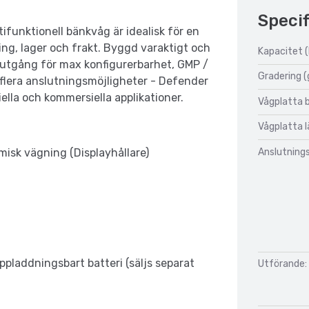
Specif
unktionell bänkvåg är idealisk för en
ing, lager och frakt. Byggd varaktigt och
Kapacitet (
utgång för max konfigurerbarhet, GMP /
Gradering (
lera anslutningsmöjligheter - Defender
ella och kommersiella applikationer.
Vågplatta 
Vågplatta 
Anslutnings
misk vägning (Displayhållare)
ppladdningsbart batteri (säljs separat
Utförande: