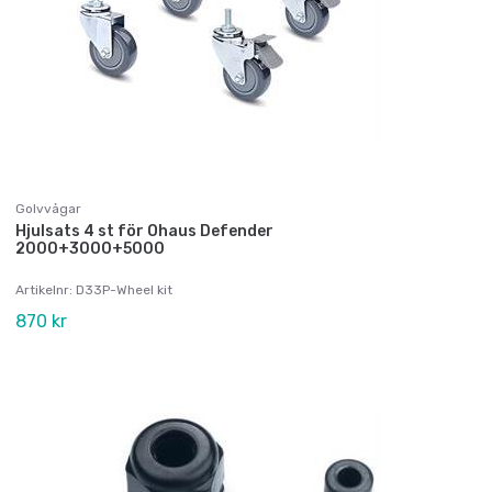
Golvvågar
Hjulsats 4 st för Ohaus Defender
2000+3000+5000
Artikelnr: D33P-Wheel kit
870 kr