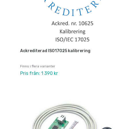
Ackrediterad ISO17025 kalibrering
Finns i flera varianter
Pris från: 1 390 kr