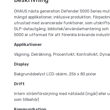
Beskrivning
OHAUS nästa generation Defender 5000 Series multif
mängd applikationer, inklusive produktion, förpackn
utrustad med avancerade funktioner, som utskrifts
GLP-datautgång, bibliotek/användarhantering och f
5000 är utformad för att förenkla krävande industri
Applikationer
Vägning, Delräkning, Procentvikt, Kontrollvikt, Dyna
Display
Bakgrundsbelyst LCD-skärm, 256 x 80 pixlar
Drift
Intern strömförsörjning med nätsladd (ingår) eller u
som tillbehör)
Kommunikation