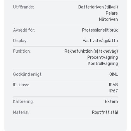
Utförande:
Batteridriven (tillval)
Pelare
Nätdriven
Avsedd för:
Professionellt bruk
Display:
Fast vid vågplatta
Funktion:
Räknefunktion (ej räknevåg)
Procentvägning
Kontrollvägning
Godkänd enligt:
OIML
IP-klass:
IP68
IP67
Kalibrering:
Extern
Material:
Rostfritt stål