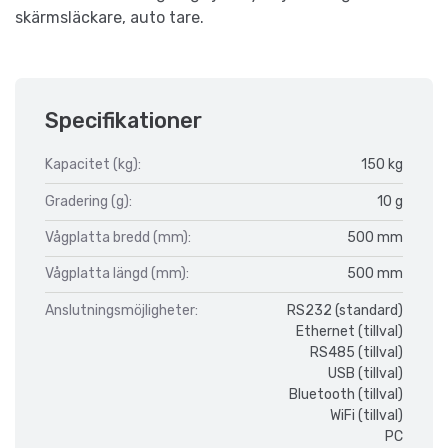
skärmsläckare, auto tare.
Specifikationer
Kapacitet (kg):
150 kg
Gradering (g):
10 g
Vågplatta bredd (mm):
500 mm
Vågplatta längd (mm):
500 mm
Anslutningsmöjligheter:
RS232 (standard)
Ethernet (tillval)
RS485 (tillval)
USB (tillval)
Bluetooth (tillval)
WiFi (tillval)
PC