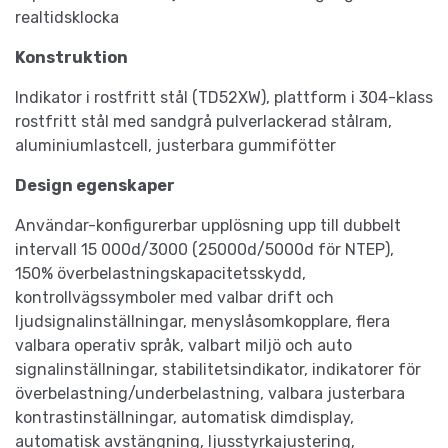
realtidsklocka
Konstruktion
Indikator i rostfritt stål (TD52XW), plattform i 304-klass
rostfritt stål med sandgrå pulverlackerad stålram,
aluminiumlastcell, justerbara gummifötter
Design egenskaper
Användar-konfigurerbar upplösning upp till dubbelt
intervall 15 000d/3000 (25000d/5000d för NTEP),
150% överbelastningskapacitetsskydd,
kontrollvägssymboler med valbar drift och
ljudsignalinställningar, menyslåsomkopplare, flera
valbara operativ språk, valbart miljö och auto
signalinställningar, stabilitetsindikator, indikatorer för
överbelastning/underbelastning, valbara justerbara
kontrastinställningar, automatisk dimdisplay,
automatisk avstängning, ljusstyrkajustering,