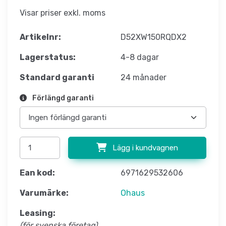
Visar priser exkl. moms
Artikelnr:
D52XW150RQDX2
Lagerstatus:
4-8 dagar
Standard garanti
24 månader
Förlängd garanti
Lägg i kundvagnen
Ean kod:
6971629532606
Varumärke:
Ohaus
Leasing:
(för svenska företag)