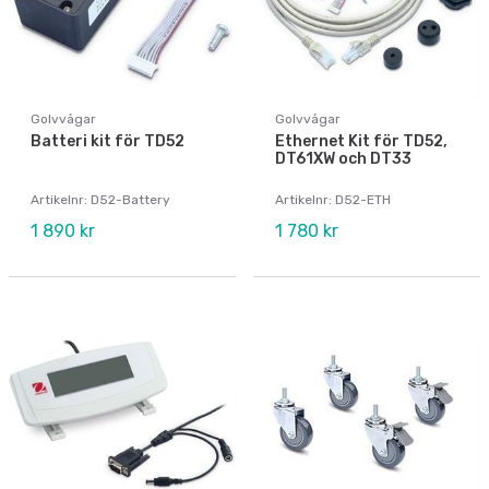
Golvvågar
Golvvågar
Batteri kit för TD52
Ethernet Kit för TD52,
DT61XW och DT33
Artikelnr: D52-Battery
Artikelnr: D52-ETH
1 890 kr
1 780 kr