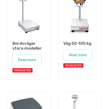
Bordsvågar
Våg 50-100 kg
stora modeller
Read more
Read more
PRODUKTER
PRODUKTER