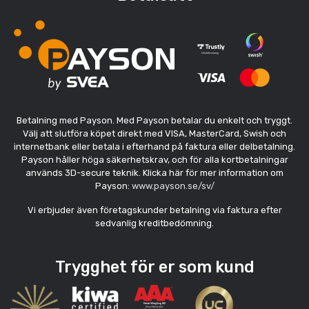
Betalning med Payson. Med Payson betalar du enkelt och tryggt.
Välj att slutföra köpet direkt med VISA, MasterCard, Swish och
internetbank eller betala i efterhand på faktura eller delbetalning.
Payson håller höga säkerhetskrav, och för alla kortbetalningar
används 3D-secure teknik. Klicka här för mer information om
Payson:
www.payson.se/sv/
Vi erbjuder även företagskunder betalning via faktura efter
sedvanlig kreditbedömning.
Trygghet för er som kund