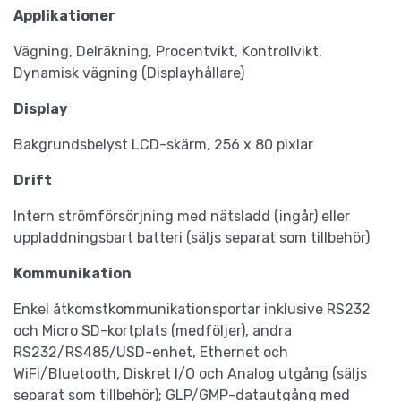
Applikationer
Vägning, Delräkning, Procentvikt, Kontrollvikt,
Dynamisk vägning (Displayhållare)
Display
Bakgrundsbelyst LCD-skärm, 256 x 80 pixlar
Drift
Intern strömförsörjning med nätsladd (ingår) eller
uppladdningsbart batteri (säljs separat som tillbehör)
Kommunikation
Enkel åtkomstkommunikationsportar inklusive RS232
och Micro SD-kortplats (medföljer), andra
RS232/RS485/USD-enhet, Ethernet och
WiFi/Bluetooth, Diskret I/O och Analog utgång (säljs
separat som tillbehör); GLP/GMP-datautgång med