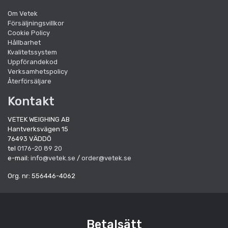
Om Vetek
Försäljningsvillkor
Cookie Policy
Hållbarhet
Kvalitetssystem
Uppförandekod
Verksamhetspolicy
Återförsäljare
Kontakt
VETEK WEIGHING AB
Hantverksvägen 15
76493 VÄDDÖ
tel
0176-20 89 20
e-mail:
info@vetek.se
/
order@vetek.se
Org. nr: 556446-4062
Betalsätt