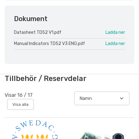
Dokument
Datasheet TD52 V1.pdf
Ladda ner
Manual Indicators TD52 V3 ENG.pdf
Ladda ner
Tillbehör / Reservdelar
Visar
16
/
17
Visa alla