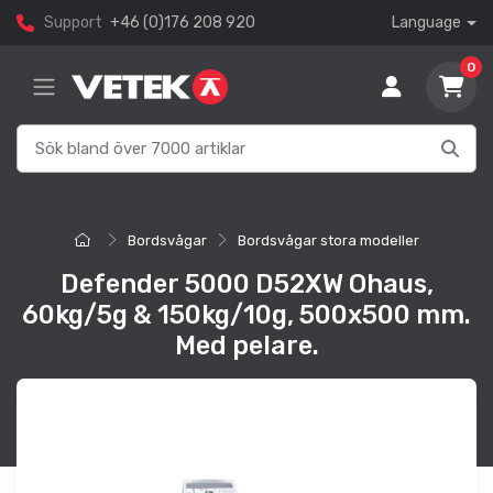
Support
+46 (0)176 208 920
Language
0
Bordsvågar
Bordsvågar stora modeller
Defender 5000 D52XW Ohaus,
60kg/5g & 150kg/10g, 500x500 mm.
Med pelare.