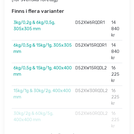
Finns i flera varianter
3kg/0,2g & 6kg/0,5g,
D52XW6RQDR1
14
305x305 mm
840
kr
6kg/0,5g & 15kg/1g, 305x305
D52XW15RQDR1
14
mm
840
kr
6kg/0,5g & 15kg/1g, 400x400
D52XW15RQDL2
16
mm
225
kr
15kg/1g & 30kg/2g, 400x400
D52XW30RQDL2
16
mm
225
kr
30kg/2g & 60kg/5g,
D52XW60RQDL2
16
400x400 mm
225
kr