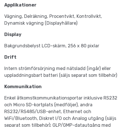
Applikationer
Vägning, Delräkning, Procentvikt, Kontrollvikt,
Dynamisk vägning (Displayhållare)
Display
Bakgrundsbelyst LCD-skärm, 256 x 80 pixlar
Drift
Intern strömförsörjning med nätsladd (ingår) eller
uppladdningsbart batteri (säljs separat som tillbehör)
Kommunikation
Enkel åtkomstkommunikationsportar inklusive RS232
och Micro SD-kortplats (medföljer), andra
RS232/RS485/USB-enhet, Ethernet och
WiFi/Bluetooth, Diskret I/O och Analog utgång (säljs
separat som tillbehör); GLP/GMP-datautgång med