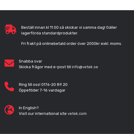
Beställ innan kl 11.00 så skickar vi samma dag! Gäller
lagerförda standardprodukter.
Fri frakt på onlinebetald order över 2000kr exkl. moms.
Snabba svar
Skicka frågor med e-post till
info@vetek.se
Ring till oss! 0176-20 89 20
Öppettider 7-16 vardagar
In English?
Visit our international site
vetek.com