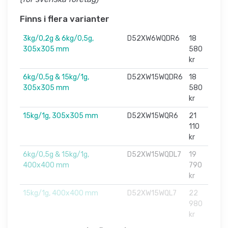
Finns i flera varianter
3kg/0,2g & 6kg/0,5g,
D52XW6WQDR6
18
305x305 mm
580
kr
6kg/0,5g & 15kg/1g,
D52XW15WQDR6
18
305x305 mm
580
kr
15kg/1g, 305x305 mm
D52XW15WQR6
21
110
kr
6kg/0,5g & 15kg/1g,
D52XW15WQDL7
19
400x400 mm
790
kr
15kg/1g, 400x400 mm
D52XW15WQL7
22
980
kr