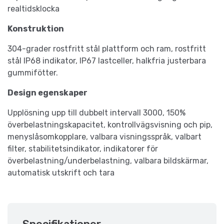
realtidsklocka
Konstruktion
304-grader rostfritt stål plattform och ram, rostfritt
stål IP68 indikator, IP67 lastceller, halkfria justerbara
gummifötter.
Design egenskaper
Upplösning upp till dubbelt intervall 3000, 150%
överbelastningskapacitet, kontrollvägsvisning och pip,
menyslåsomkopplare, valbara visningsspråk, valbart
filter, stabilitetsindikator, indikatorer för
överbelastning/underbelastning, valbara bildskärmar,
automatisk utskrift och tara