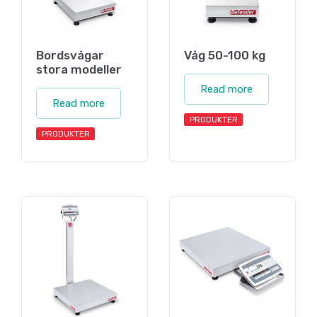
Bordsvågar
Våg 50-100 kg
stora modeller
Read more
Read more
PRODUKTER
PRODUKTER