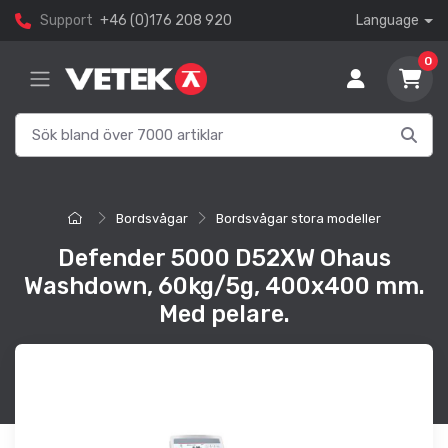
Support
+46 (0)176 208 920
Language
0
Bordsvågar
Bordsvågar stora modeller
Defender 5000 D52XW Ohaus
Washdown, 60kg/5g, 400x400 mm.
Med pelare.