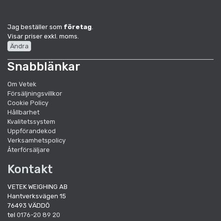
Jag beställer som
företag
.
Visar priser exkl. moms.
Ändra
Snabblänkar
Om Vetek
Försäljningsvillkor
Cookie Policy
Hållbarhet
Kvalitetssystem
Uppförandekod
Verksamhetspolicy
Återförsäljare
Kontakt
VETEK WEIGHING AB
Hantverksvägen 15
76493 VÄDDÖ
tel
0176-20 89 20