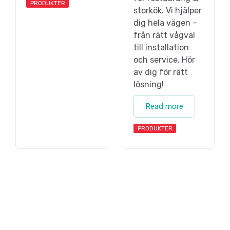
PRODUKTER
storkök. Vi hjälper
dig hela vägen –
från rätt vågval
till installation
och service. Hör
av dig för rätt
lösning!
Read more
PRODUKTER