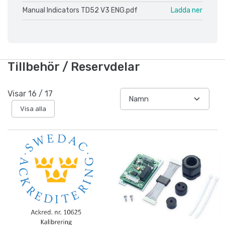
Manual Indicators TD52 V3 ENG.pdf
Ladda ner
Tillbehör / Reservdelar
Visar
16
/
17
Visa alla