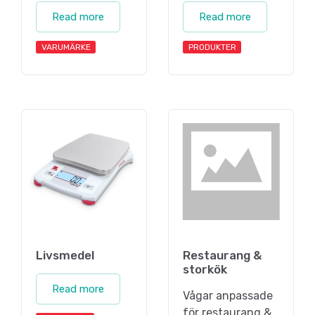
Read more
Read more
VARUMÄRKE
PRODUKTER
Livsmedel
Restaurang &
storkök
Read more
Vågar anpassade
för restaurang &