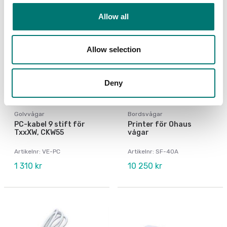
Allow all
Allow selection
Deny
Golvvågar
Bordsvågar
PC-kabel 9 stift för
Printer för Ohaus
TxxXW, CKW55
vågar
Artikelnr: VE-PC
Artikelnr: SF-40A
1 310 kr
10 250 kr