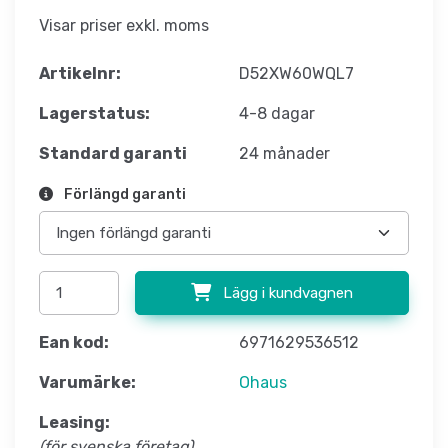
Visar priser exkl. moms
Artikelnr:
D52XW60WQL7
Lagerstatus:
4-8 dagar
Standard garanti
24 månader
Förlängd garanti
Lägg i kundvagnen
Ean kod:
6971629536512
Varumärke:
Ohaus
Leasing:
(för svenska företag)