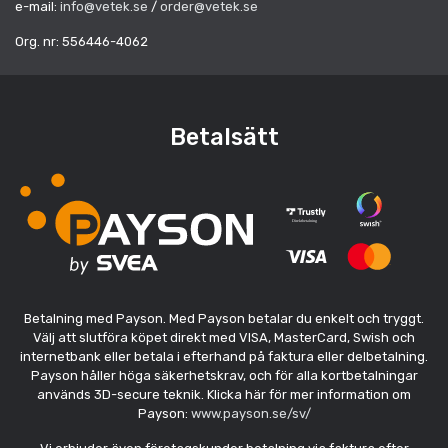
e-mail:
info@vetek.se
/
order@vetek.se
Org. nr: 556446-4062
Betalsätt
Betalning med Payson. Med Payson betalar du enkelt och tryggt.
Välj att slutföra köpet direkt med VISA, MasterCard, Swish och
internetbank eller betala i efterhand på faktura eller delbetalning.
Payson håller höga säkerhetskrav, och för alla kortbetalningar
används 3D-secure teknik. Klicka här för mer information om
Payson:
www.payson.se/sv/