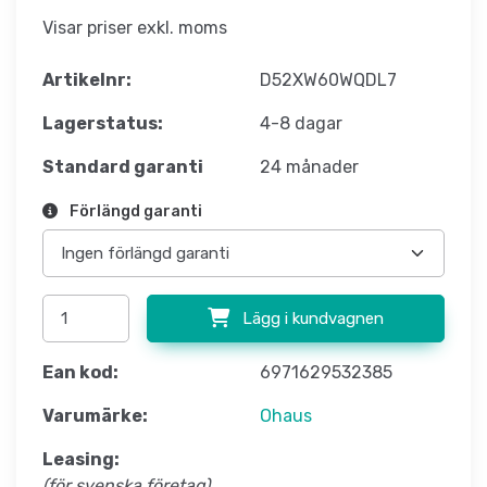
Visar priser exkl. moms
Artikelnr:
D52XW60WQDL7
Lagerstatus:
4-8 dagar
Standard garanti
24 månader
Förlängd garanti
Lägg i kundvagnen
Ean kod:
6971629532385
Varumärke:
Ohaus
Leasing:
(för svenska företag)