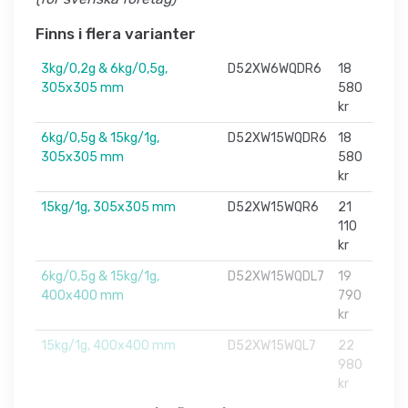
Finns i flera varianter
3kg/0,2g & 6kg/0,5g,
D52XW6WQDR6
18
305x305 mm
580
kr
6kg/0,5g & 15kg/1g,
D52XW15WQDR6
18
305x305 mm
580
kr
15kg/1g, 305x305 mm
D52XW15WQR6
21
110
kr
6kg/0,5g & 15kg/1g,
D52XW15WQDL7
19
400x400 mm
790
kr
15kg/1g, 400x400 mm
D52XW15WQL7
22
980
kr