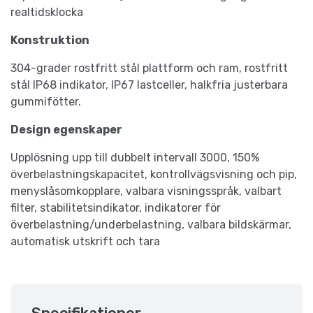
realtidsklocka
Konstruktion
304-grader rostfritt stål plattform och ram, rostfritt
stål IP68 indikator, IP67 lastceller, halkfria justerbara
gummifötter.
Design egenskaper
Upplösning upp till dubbelt intervall 3000, 150%
överbelastningskapacitet, kontrollvägsvisning och pip,
menyslåsomkopplare, valbara visningsspråk, valbart
filter, stabilitetsindikator, indikatorer för
överbelastning/underbelastning, valbara bildskärmar,
automatisk utskrift och tara