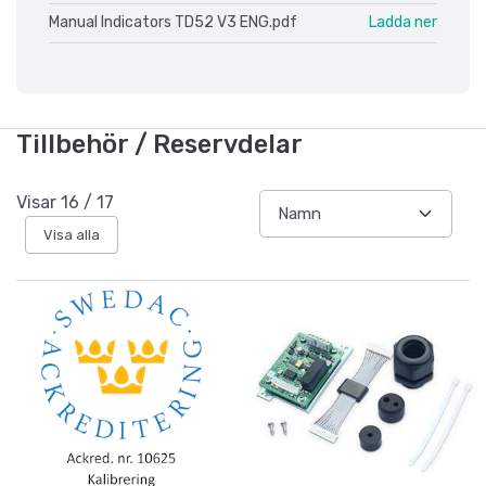
Manual Indicators TD52 V3 ENG.pdf
Ladda ner
Tillbehör / Reservdelar
Visar
16
/
17
Visa alla