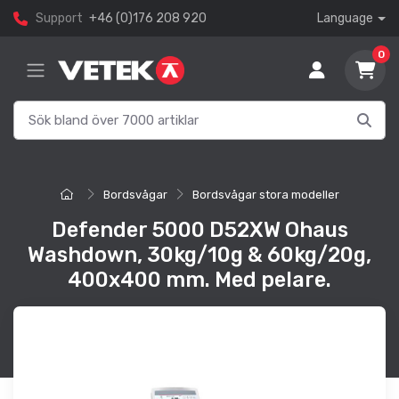
Support
+46 (0)176 208 920
Language
0
Bordsvågar
Bordsvågar stora modeller
Defender 5000 D52XW Ohaus
Washdown, 30kg/10g & 60kg/20g,
400x400 mm. Med pelare.