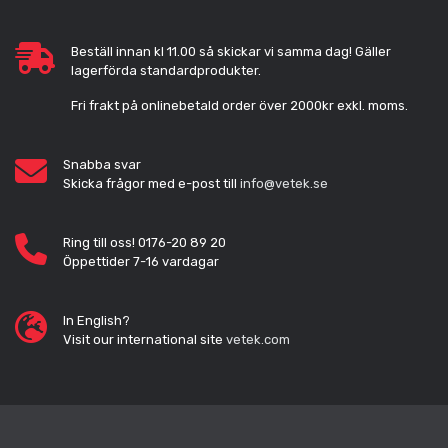
Beställ innan kl 11.00 så skickar vi samma dag! Gäller
lagerförda standardprodukter.
Fri frakt på onlinebetald order över 2000kr exkl. moms.
Snabba svar
Skicka frågor med e-post till
info@vetek.se
Ring till oss! 0176-20 89 20
Öppettider 7-16 vardagar
In English?
Visit our international site
vetek.com