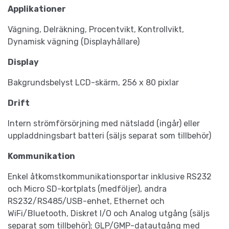
Applikationer
Vägning, Delräkning, Procentvikt, Kontrollvikt,
Dynamisk vägning (Displayhållare)
Display
Bakgrundsbelyst LCD-skärm, 256 x 80 pixlar
Drift
Intern strömförsörjning med nätsladd (ingår) eller
uppladdningsbart batteri (säljs separat som tillbehör)
Kommunikation
Enkel åtkomstkommunikationsportar inklusive RS232
och Micro SD-kortplats (medföljer), andra
RS232/RS485/USB-enhet, Ethernet och
WiFi/Bluetooth, Diskret I/O och Analog utgång (säljs
separat som tillbehör); GLP/GMP-datautgång med