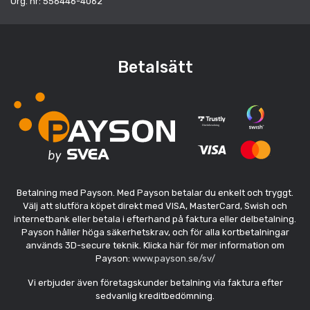
Org. nr: 556446-4062
Betalsätt
Betalning med Payson. Med Payson betalar du enkelt och tryggt.
Välj att slutföra köpet direkt med VISA, MasterCard, Swish och
internetbank eller betala i efterhand på faktura eller delbetalning.
Payson håller höga säkerhetskrav, och för alla kortbetalningar
används 3D-secure teknik. Klicka här för mer information om
Payson:
www.payson.se/sv/
Vi erbjuder även företagskunder betalning via faktura efter
sedvanlig kreditbedömning.