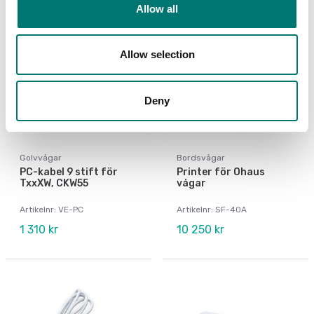
Allow all
Allow selection
Deny
Golvvågar
Bordsvågar
PC-kabel 9 stift för
Printer för Ohaus
TxxXW, CKW55
vågar
Artikelnr: VE-PC
Artikelnr: SF-40A
1 310 kr
10 250 kr