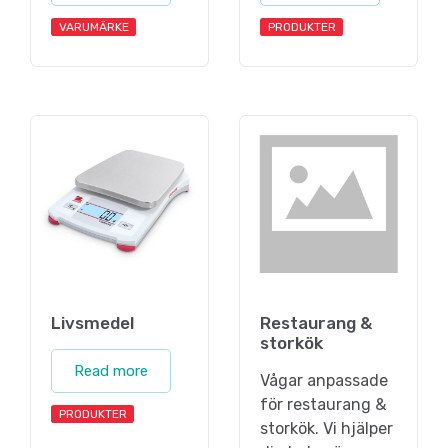
VARUMÄRKE
PRODUKTER
Livsmedel
Restaurang &
storkök
Read more
Vågar anpassade
för restaurang &
PRODUKTER
storkök. Vi hjälper