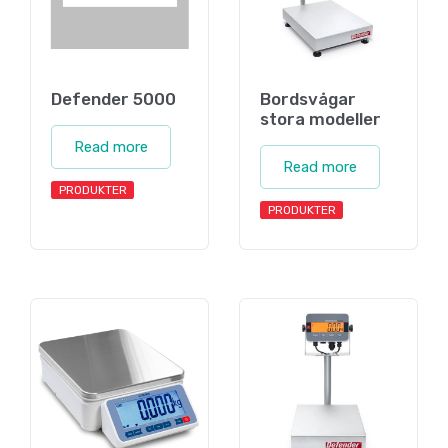
Defender 5000
Bordsvågar
stora modeller
Read more
Read more
PRODUKTER
PRODUKTER