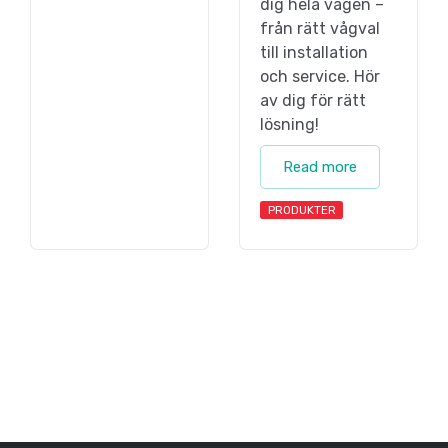
dig hela vägen –
från rätt vågval
till installation
och service. Hör
av dig för rätt
lösning!
Read more
PRODUKTER