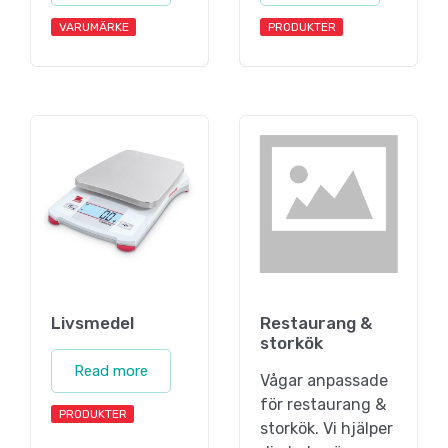
VARUMÄRKE
PRODUKTER
Livsmedel
Restaurang &
storkök
Read more
Vågar anpassade
för restaurang &
PRODUKTER
storkök. Vi hjälper