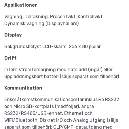
Applikationer
Vägning, Delräkning, Procentvikt, Kontrollvikt,
Dynamisk vägning (Displayhållare)
Display
Bakgrundsbelyst LCD-skärm, 256 x 80 pixlar
Drift
Intern strömförsörjning med nätsladd (ingår) eller
uppladdningsbart batteri (säljs separat som tillbehör)
Kommunikation
Enkel åtkomstkommunikationsportar inklusive RS232
och Micro SD-kortplats (medföljer), andra
RS232/RS485/USB-enhet, Ethernet och
WiFi/Bluetooth, Diskret I/O och Analog utgång (säljs
separat som tillbehör); GLP/GMP-datautgång med