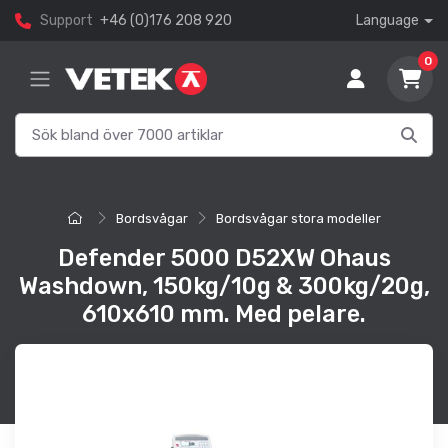
Support
+46 (0)176 208 920
Language
0
Bordsvågar
Bordsvågar stora modeller
Defender 5000 D52XW Ohaus
Washdown, 150kg/10g & 300kg/20g,
610x610 mm. Med pelare.