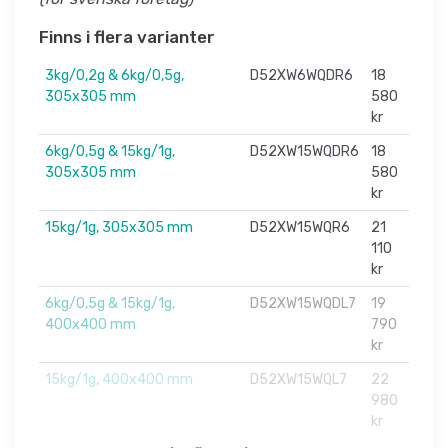
Finns i flera varianter
3kg/0,2g & 6kg/0,5g,
D52XW6WQDR6
18
305x305 mm
580
kr
6kg/0,5g & 15kg/1g,
D52XW15WQDR6
18
305x305 mm
580
kr
15kg/1g, 305x305 mm
D52XW15WQR6
21
110
kr
6kg/0,5g & 15kg/1g,
D52XW15WQDL7
19
400x400 mm
790
kr
15kg/1g, 400x400 mm
D52XW15WQL7
22
980
kr