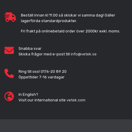
Beställ innan kl 11.00 så skickar vi samma dag! Gäller
lagerförda standardprodukter.
Fri frakt på onlinebetald order över 2000kr exkl. moms.
Snabba svar
Skicka frågor med e-post till
info@vetek.se
Ring till oss! 0176-20 89 20
Öppettider 7-16 vardagar
In English?
Visit our international site
vetek.com