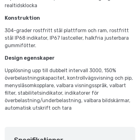
realtidsklocka
Konstruktion
304-grader rostfritt stål plattform och ram, rostfritt
stål IP68 indikator, IP67 lastceller, halkfria justerbara
gummifötter.
Design egenskaper
Upplösning upp till dubbelt intervall 3000, 150%
överbelastningskapacitet, kontrollvägsvisning och pip,
menyslåsomkopplare, valbara visningsspråk, valbart
filter, stabilitetsindikator, indikatorer för
överbelastning/underbelastning, valbara bildskärmar,
automatisk utskrift och tara