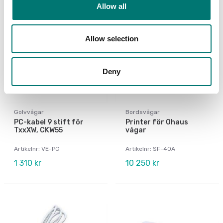
Allow all
Allow selection
Deny
Golvvågar
Bordsvågar
PC-kabel 9 stift för
Printer för Ohaus
TxxXW, CKW55
vågar
Artikelnr: VE-PC
Artikelnr: SF-40A
1 310 kr
10 250 kr