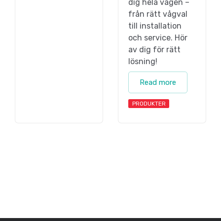
dig hela vägen –
från rätt vågval
till installation
och service. Hör
av dig för rätt
lösning!
Read more
PRODUKTER