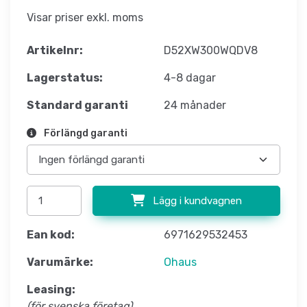
Visar priser exkl. moms
Artikelnr:
D52XW300WQDV8
Lagerstatus:
4-8 dagar
Standard garanti
24 månader
Förlängd garanti
Lägg i kundvagnen
Ean kod:
6971629532453
Varumärke:
Ohaus
Leasing:
(för svenska företag)