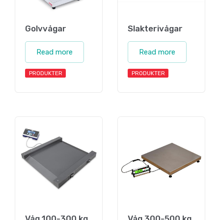
Golvvågar
Slakterivågar
Read more
Read more
PRODUKTER
PRODUKTER
Våg 100-300 kg
Våg 300-500 kg