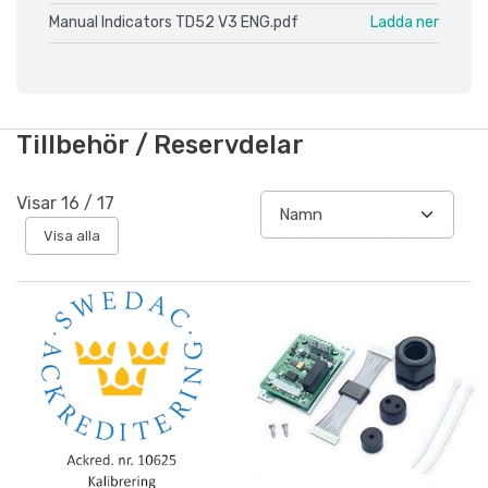
Manual Indicators TD52 V3 ENG.pdf
Ladda ner
Tillbehör / Reservdelar
Visar
16
/
17
Visa alla