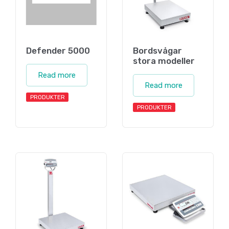
Defender 5000
Bordsvågar
stora modeller
Read more
Read more
PRODUKTER
PRODUKTER