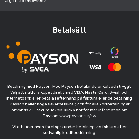
Org. nr: 556446-4062
Betalsätt
Betalning med Payson. Med Payson betalar du enkelt och tryggt.
Välj att slutföra köpet direkt med VISA, MasterCard, Swish och
internetbank eller betala i efterhand på faktura eller delbetalning.
Payson håller höga säkerhetskrav, och för alla kortbetalningar
används 3D-secure teknik. Klicka här för mer information om
Payson:
www.payson.se/sv/
Vi erbjuder även företagskunder betalning via faktura efter
sedvanlig kreditbedömning.