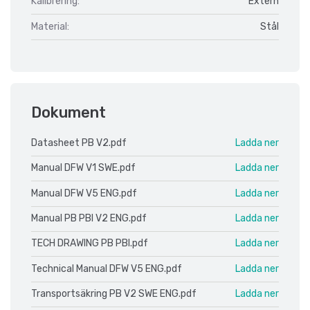
Kalibrering:
Extern
Material:
Stål
Dokument
Datasheet PB V2.pdf
Ladda ner
Manual DFW V1 SWE.pdf
Ladda ner
Manual DFW V5 ENG.pdf
Ladda ner
Manual PB PBI V2 ENG.pdf
Ladda ner
TECH DRAWING PB PBI.pdf
Ladda ner
Technical Manual DFW V5 ENG.pdf
Ladda ner
Transportsäkring PB V2 SWE ENG.pdf
Ladda ner