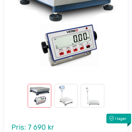
I lager
Pris:
7 690 kr