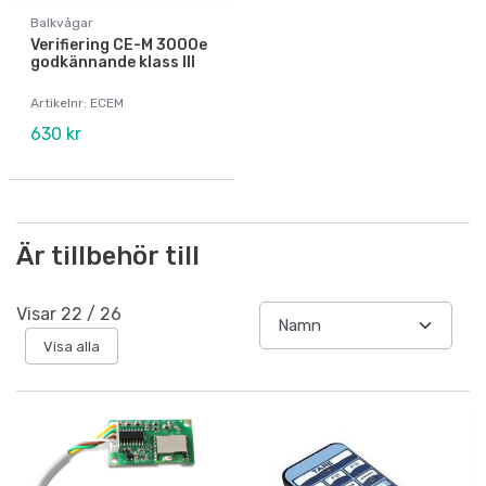
Balkvågar
Verifiering CE-M 3000e
godkännande klass III
Artikelnr: ECEM
630 kr
Är tillbehör till
Visar
22
/
26
Visa alla