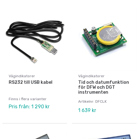
Vågindikatorer
Vågindikatorer
RS232 till USB kabel
Tid och datumfunktion
för DFW och DGT
instrumenten
Finns i flera varianter
Artikelnr: DFCLK
Pris från: 1 290 kr
1 639 kr