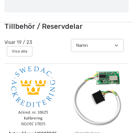
Tillbehör / Reservdelar
Visar
19
/
23
Visa alla
Vågindikatorer