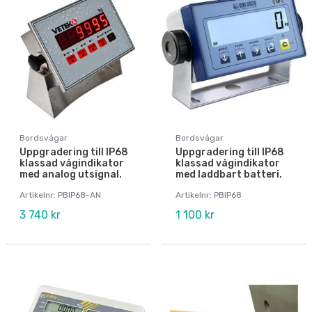
Bordsvågar
Bordsvågar
Uppgradering till IP68
Uppgradering till IP68
klassad vågindikator
klassad vågindikator
med analog utsignal.
med laddbart batteri.
Artikelnr: PBIP68-AN
Artikelnr: PBIP68
3 740 kr
1 100 kr