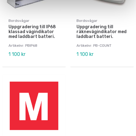
Bordsvågar
Bordsvågar
Uppgradering till IP68
Uppgradering till
klassad vågindikator
räknevågindikator med
med laddbart batteri.
laddbart batteri.
Artikelnr: PBIP68
Artikelnr: PB-COUNT
1 100 kr
1 100 kr