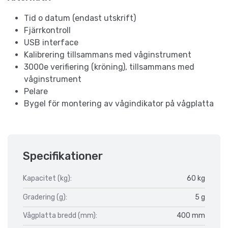
Tid o datum (endast utskrift)
Fjärrkontroll
USB interface
Kalibrering tillsammans med våginstrument
3000e verifiering (kröning), tillsammans med
våginstrument
Pelare
Bygel för montering av vågindikator på vågplatta
Specifikationer
Kapacitet (kg):
60 kg
Gradering (g):
5 g
Vågplatta bredd (mm):
400 mm