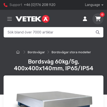
Support
+46 (0)176 208 920
Language
0
Bordsvågar
Bordsvågar stora modeller
Bordsvåg 60kg/5g,
400x400x140mm, IP65/IP54