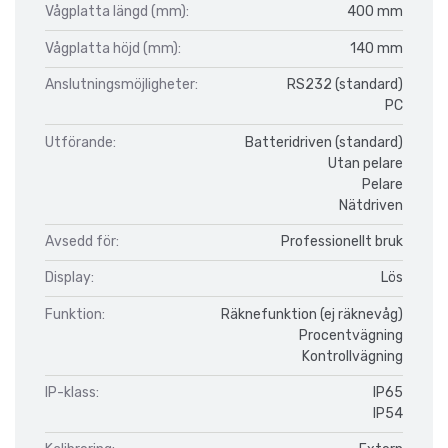
Vågplatta längd (mm):
400 mm
Vågplatta höjd (mm):
140 mm
Anslutningsmöjligheter:
RS232 (standard)
PC
Utförande:
Batteridriven (standard)
Utan pelare
Pelare
Nätdriven
Avsedd för:
Professionellt bruk
Display:
Lös
Funktion:
Räknefunktion (ej räknevåg)
Procentvägning
Kontrollvägning
IP-klass:
IP65
IP54