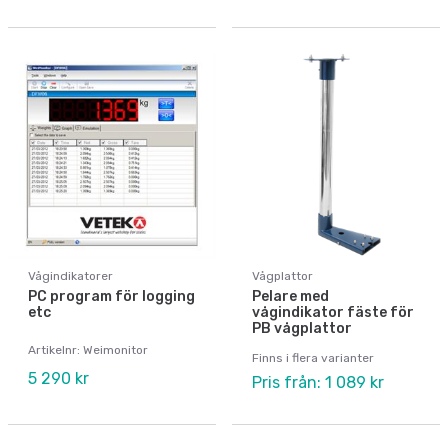
Vågindikatorer
Vågplattor
PC program för logging
Pelare med
etc
vågindikator fäste för
PB vågplattor
Artikelnr: Weimonitor
Finns i flera varianter
5 290 kr
Pris från: 1 089 kr