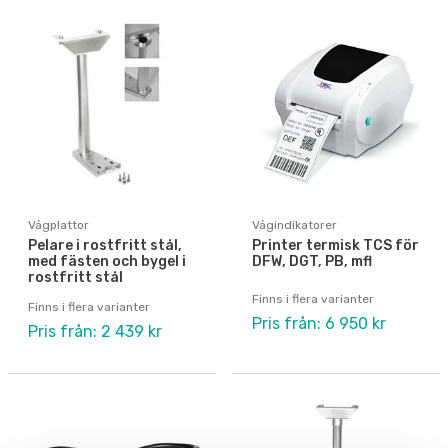
Vågplattor
Vågindikatorer
Pelare i rostfritt stål,
Printer termisk TCS för
med fästen och bygel i
DFW, DGT, PB, mfl
rostfritt stål
Finns i flera varianter
Finns i flera varianter
Pris från: 6 950 kr
Pris från: 2 439 kr