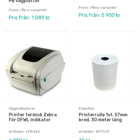
PB vågplattor
Finns i flera varianter
Finns i flera varianter
Pris från: 5 950 kr
Pris från: 1 089 kr
Vågindikatorer
Etiketter
Printer termisk Zebra
Printerrulle 1st, 57mm
för DFWL indikator
bred, 30 meter lång
Artikelnr: LP542S
Artikelnr: RPT57C