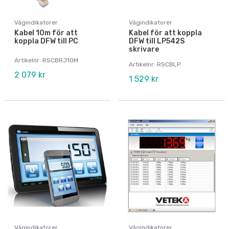
Vågindikatorer
Vågindikatorer
Kabel 10m för att
Kabel för att koppla
koppla DFW till PC
DFW till LP542S
skrivare
Artikelnr: RSCBRJ10M
Artikelnr: RSCBLP
2 079 kr
1 529 kr
Vågindikatorer
Vågindikatorer