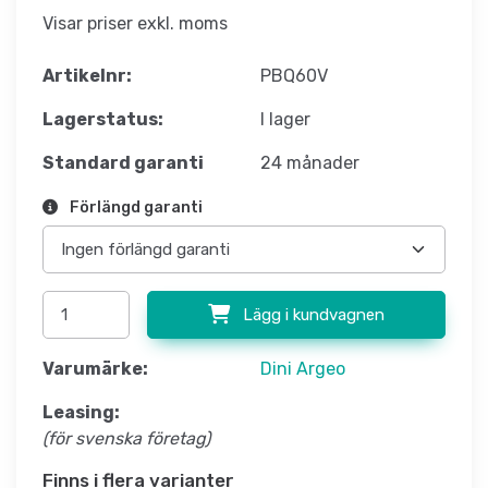
Visar priser exkl. moms
Artikelnr:
PBQ60V
Lagerstatus:
I lager
Standard garanti
24 månader
Förlängd garanti
Lägg i kundvagnen
Varumärke:
Dini Argeo
Leasing:
(för svenska företag)
Finns i flera varianter