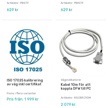
Artikelnr: PBSTF
Artikelnr: PBISTF
629 kr
629 kr
Vågindikatorer
ISO 17025 kalibrering
av våg inkl certifikat
Kabel 10m för att
koppla DFW till PC
Finns i flera varianter
Artikelnr: RSCBRJ10M
Pris från: 1 999 kr
2 079 kr