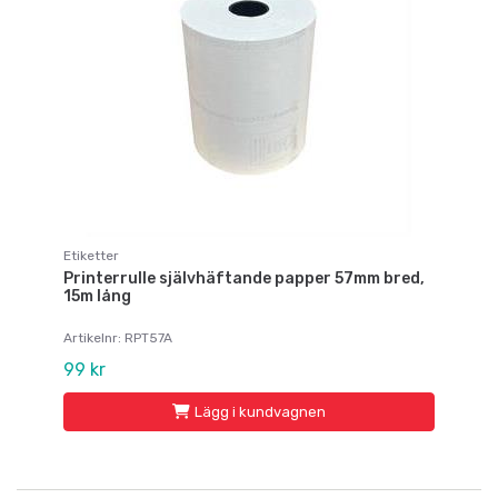
Etiketter
Printerrulle självhäftande papper 57mm bred,
15m lång
Artikelnr: RPT57A
99 kr
Lägg i kundvagnen