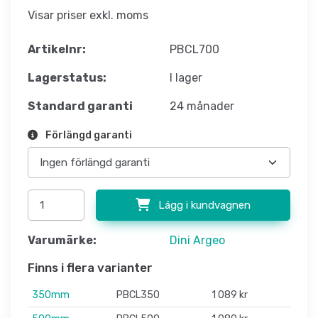
Visar priser exkl. moms
Artikelnr:
PBCL700
Lagerstatus:
I lager
Standard garanti
24 månader
Förlängd garanti
Lägg i kundvagnen
Varumärke:
Dini Argeo
Finns i flera varianter
350mm
PBCL350
1 089 kr