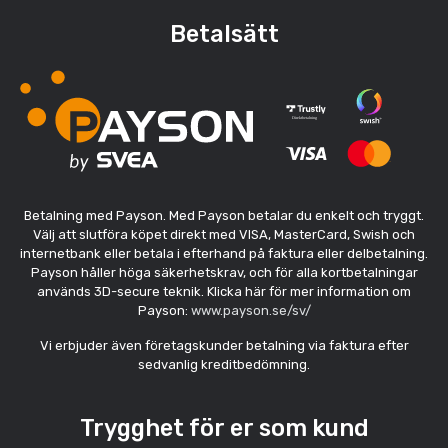
Betalsätt
Betalning med Payson. Med Payson betalar du enkelt och tryggt.
Välj att slutföra köpet direkt med VISA, MasterCard, Swish och
internetbank eller betala i efterhand på faktura eller delbetalning.
Payson håller höga säkerhetskrav, och för alla kortbetalningar
används 3D-secure teknik. Klicka här för mer information om
Payson:
www.payson.se/sv/
Vi erbjuder även företagskunder betalning via faktura efter
sedvanlig kreditbedömning.
Trygghet för er som kund