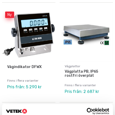
Ny
Vågplattor
Vågindikator DFWX
Vågplatta PB, IP65
rostfri överplåt
Finns i flera varianter
Finns i flera varianter
Pris från: 5 290 kr
Pris från: 2 687 kr