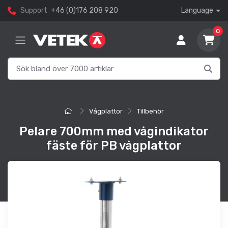
Support
+46 (0)176 208 920
Language
0
Vågplattor
Tillbehör
Pelare 700mm med vågindikator
fäste för PB vågplattor