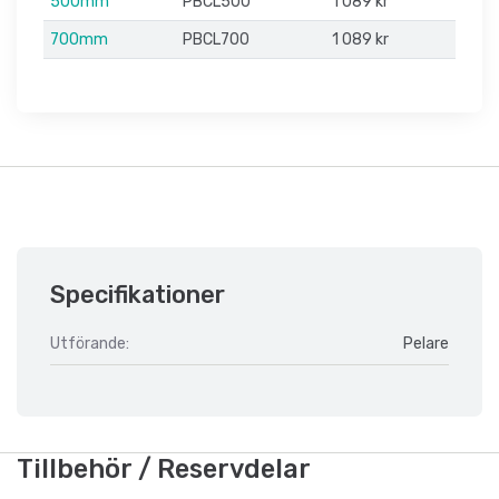
500mm
PBCL500
1 089 kr
700mm
PBCL700
1 089 kr
Specifikationer
Utförande:
Pelare
Tillbehör / Reservdelar