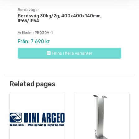
Bordsvågar
Bordsvåg 30kg/2g, 400x400x140mm,
IP65/IP54
Artikelnr: PBQ30V-1
Från: 7 690 kr
Finns i flera varianter
Related pages