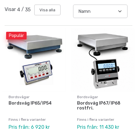
Visar
4
/
35
Visa alla
Populär
Bordsvågar
Bordsvågar
Bordsvåg IP65/IP54
Bordsvåg IP67/IP68
rostfri.
Finns i flera varianter
Finns i flera varianter
Pris från: 6 920 kr
Pris från: 11 430 kr