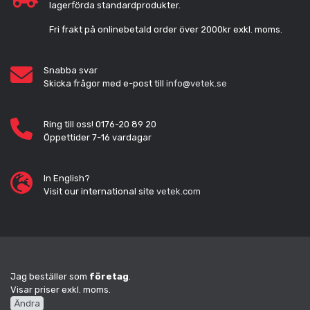
lagerförda standardprodukter.
Fri frakt på onlinebetald order över 2000kr exkl. moms.
Snabba svar
Skicka frågor med e-post till
info@vetek.se
Ring till oss! 0176-20 89 20
Öppettider 7-16 vardagar
In English?
Visit our international site
vetek.com
Jag beställer som
företag
.
Visar priser exkl. moms.
Ändra