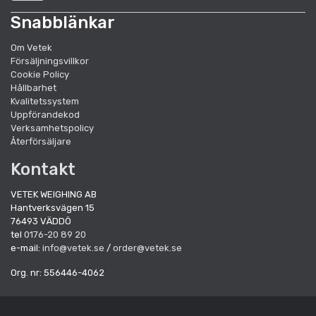
Snabblänkar
Om Vetek
Försäljningsvillkor
Cookie Policy
Hållbarhet
Kvalitetssystem
Uppförandekod
Verksamhetspolicy
Återförsäljare
Kontakt
VETEK WEIGHING AB
Hantverksvägen 15
76493 VÄDDÖ
tel
0176-20 89 20
e-mail:
info@vetek.se
/
order@vetek.se
Org. nr: 556446-4062