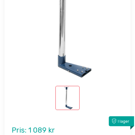
I lager
Pris:
1 089 kr