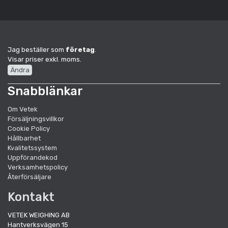
Jag beställer som
företag
.
Visar priser exkl. moms.
Ändra
Snabblänkar
Om Vetek
Försäljningsvillkor
Cookie Policy
Hållbarhet
Kvalitetssystem
Uppförandekod
Verksamhetspolicy
Återförsäljare
Kontakt
VETEK WEIGHING AB
Hantverksvägen 15