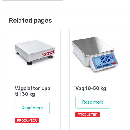
Related pages
Vågplattor upp
Våg 10-50 kg
till 30 kg
Read more
Read more
PRODUKTER
PRODUKTER