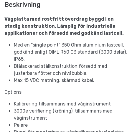
Beskrivning
Vågplatta med rostfritt överdrag byggd i en
stadig konstruktion. Lämplig för industriella
applikationer och försedd med godkänd lastcell.
Med en “single point” 350 Ohm aluminium lastcell,
godkänd enligt OIML R60 C3 standard (3000 delar),
IP65.
Blålackerad stålkonstruktion försedd med
justerbara fötter och nivåbubbla.
Max 15 VDC matning, skärmad kabel.
Options
Kalibrering tillsammans med våginstrument
3000e verifiering (kröning), tillsammans med
våginstrument
Pelare