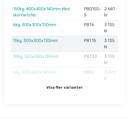
150kg, 400x400x140mm. Med
PBQ150-
2 687
skönhetsfel.
S
kr
6kg, 300x300x130mm
PBT6
3 135
kr
15kg, 300x300x130mm
PBT15
3 135
kr
30kg, 300x300x130mm
PBT30
3 135
kr
6kg, 300x400x140mm
PBK6
3 399
kr
Visa fler varianter