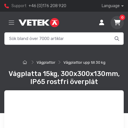
Support
+46 (0)176 208 920
Language
0
Vågplattor
Vågplattor upp till 30 kg
Vågplatta 15kg, 300x300x130mm,
IP65 rostfri överplåt