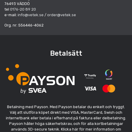
76493 VÄDDÖ
tel
0176-20 89 20
e-mail:
info@vetek.se
/
order@vetek.se
Org. nr: 556446-4062
Betalsätt
Betalning med Payson. Med Payson betalar du enkelt och tryggt.
Välj att slutföra köpet direkt med VISA, MasterCard, Swish och
internetbank eller betala i efterhand på faktura eller delbetalning.
Payson håller höga säkerhetskrav, och för alla kortbetalningar
används 3D-secure teknik. Klicka här för mer information om