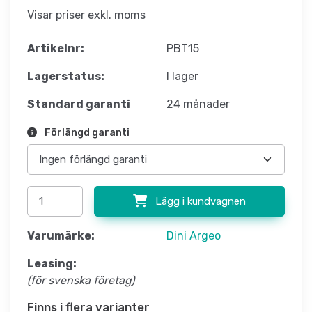
Visar priser exkl. moms
Artikelnr:
PBT15
Lagerstatus:
I lager
Standard garanti
24 månader
Förlängd garanti
Lägg i kundvagnen
Varumärke:
Dini Argeo
Leasing:
(för svenska företag)
Finns i flera varianter