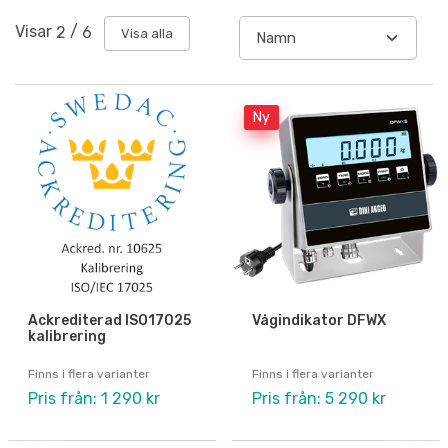
Visar
2
/
6
Visa alla
Ny
Ackrediterad ISO17025
Vågindikator DFWX
kalibrering
Finns i flera varianter
Finns i flera varianter
Pris från: 1 290 kr
Pris från: 5 290 kr