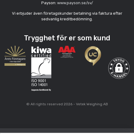
Payson:
www.payson.se/sv/
Vi erbjuder även företagskunder betalning via faktura efter
sedvanlig kreditbedömning.
Trygghet för er som kund
© All rights reserved 2026 - Vetek Weighing AB