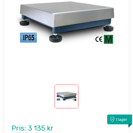
I lager
Pris:
3 135 kr