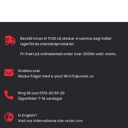
Beställ innan kl 11.00 så skickar vi samma dag! Gäller
lagerförda standardprodukter.
Fri frakt på onlinebetald order över 2000kr exkl. moms.
Snabba svar
Skicka frågor med e-post till
info@vetek.se
Ring till oss! 0176-20 89 20
Öppettider 7-16 vardagar
In English?
Visit our international site
vetek.com