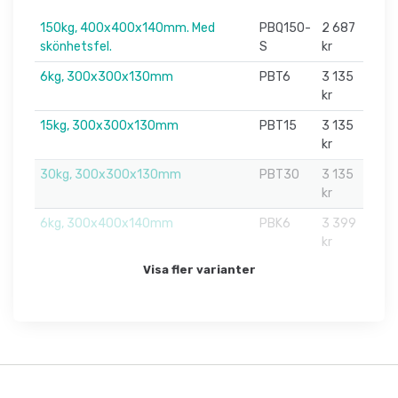
150kg, 400x400x140mm. Med
PBQ150-
2 687
skönhetsfel.
S
kr
6kg, 300x300x130mm
PBT6
3 135
kr
15kg, 300x300x130mm
PBT15
3 135
kr
30kg, 300x300x130mm
PBT30
3 135
kr
6kg, 300x400x140mm
PBK6
3 399
kr
Visa fler varianter