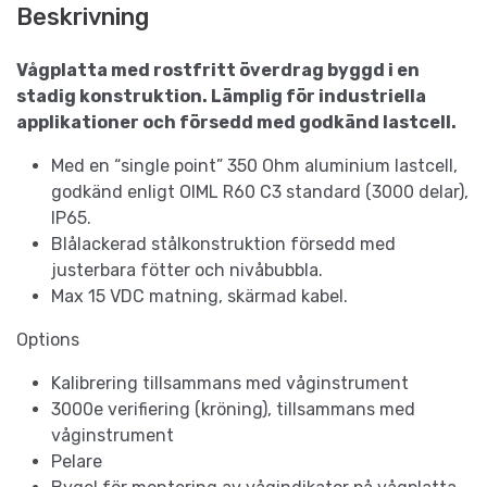
Beskrivning
Vågplatta med rostfritt överdrag byggd i en
stadig konstruktion. Lämplig för industriella
applikationer och försedd med godkänd lastcell.
Med en “single point” 350 Ohm aluminium lastcell,
godkänd enligt OIML R60 C3 standard (3000 delar),
IP65.
Blålackerad stålkonstruktion försedd med
justerbara fötter och nivåbubbla.
Max 15 VDC matning, skärmad kabel.
Options
Kalibrering tillsammans med våginstrument
3000e verifiering (kröning), tillsammans med
våginstrument
Pelare