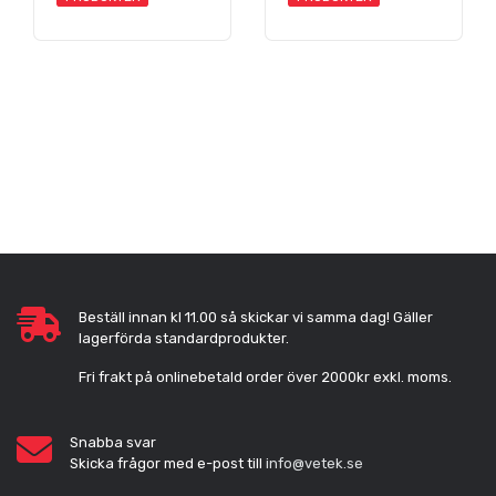
Beställ innan kl 11.00 så skickar vi samma dag! Gäller
lagerförda standardprodukter.
Fri frakt på onlinebetald order över 2000kr exkl. moms.
Snabba svar
Skicka frågor med e-post till
info@vetek.se