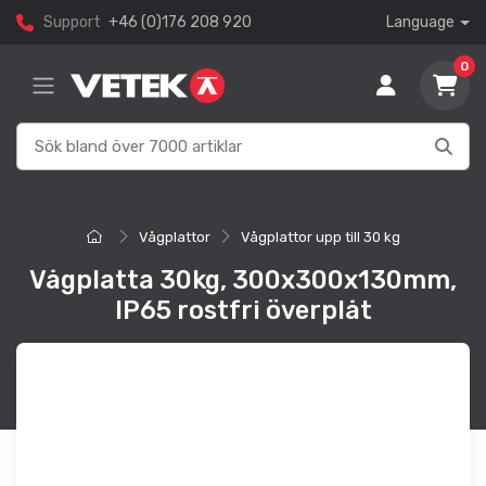
Support
+46 (0)176 208 920
Language
0
Vågplattor
Vågplattor upp till 30 kg
Vågplatta 30kg, 300x300x130mm,
IP65 rostfri överplåt