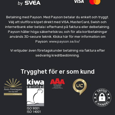
Betalning med Payson. Med Payson betalar du enkelt och tryggt.
Välj att slutföra köpet direkt med VISA, MasterCard, Swish och
internetbank eller betala i efterhand på faktura eller delbetalning.
Payson håller höga säkerhetskrav, och för alla kortbetalningar
används 3D-secure teknik. Klicka här för mer information om
Payson:
www.payson.se/sv/
Vi erbjuder även företagskunder betalning via faktura efter
sedvanlig kreditbedömning.
Trygghet för er som kund