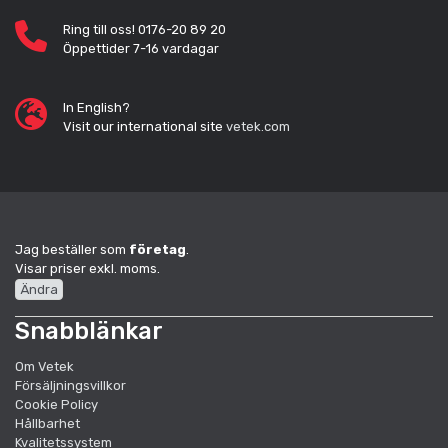
Ring till oss! 0176-20 89 20
Öppettider 7-16 vardagar
In English?
Visit our international site
vetek.com
Jag beställer som
företag
.
Visar priser exkl. moms.
Ändra
Snabblänkar
Om Vetek
Försäljningsvillkor
Cookie Policy
Hållbarhet
Kvalitetssystem