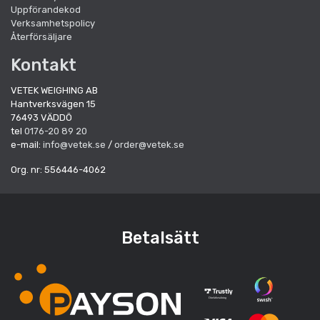
Uppförandekod
Verksamhetspolicy
Återförsäljare
Kontakt
VETEK WEIGHING AB
Hantverksvägen 15
76493 VÄDDÖ
tel
0176-20 89 20
e-mail:
info@vetek.se
/
order@vetek.se
Org. nr: 556446-4062
Betalsätt