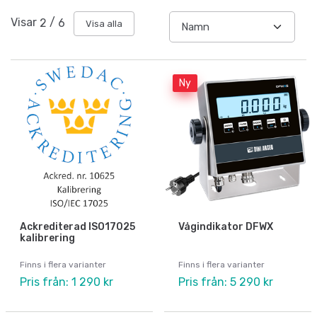
Visar
2
/
6
Visa alla
Ny
Ackrediterad ISO17025
Vågindikator DFWX
kalibrering
Finns i flera varianter
Finns i flera varianter
Pris från: 1 290 kr
Pris från: 5 290 kr