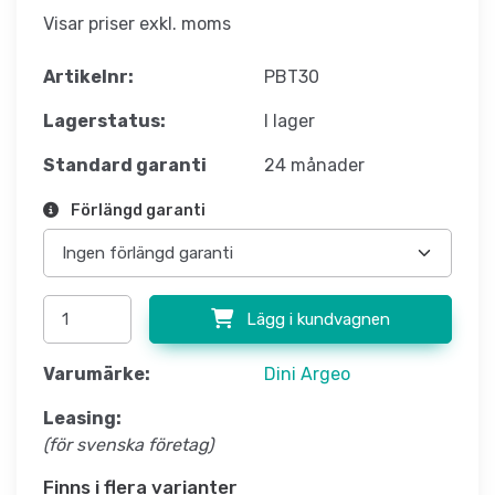
Visar priser exkl. moms
Artikelnr:
PBT30
Lagerstatus:
I lager
Standard garanti
24 månader
Förlängd garanti
Lägg i kundvagnen
Varumärke:
Dini Argeo
Leasing:
(för svenska företag)
Finns i flera varianter