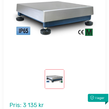
I lager
Pris:
3 135 kr