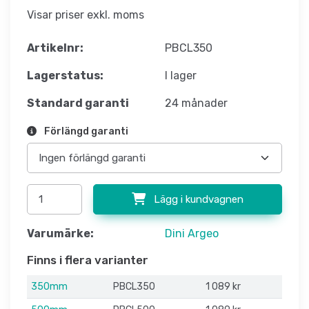
Visar priser exkl. moms
Artikelnr:
PBCL350
Lagerstatus:
I lager
Standard garanti
24 månader
Förlängd garanti
Lägg i kundvagnen
Varumärke:
Dini Argeo
Finns i flera varianter
350mm
PBCL350
1 089 kr