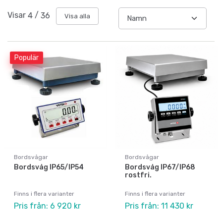
Visar
4
/
36
Visa alla
Populär
Bordsvågar
Bordsvågar
Bordsvåg IP65/IP54
Bordsvåg IP67/IP68
rostfri.
Finns i flera varianter
Finns i flera varianter
Pris från: 6 920 kr
Pris från: 11 430 kr