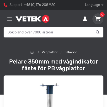
Support
+46 (0)176 208 920
Language
0
Vågplattor
Tillbehör
Pelare 350mm med vågindikator
fäste för PB vågplattor