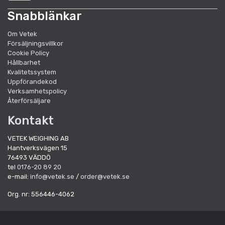
Snabblänkar
Om Vetek
Försäljningsvillkor
Cookie Policy
Hållbarhet
Kvalitetssystem
Uppförandekod
Verksamhetspolicy
Återförsäljare
Kontakt
VETEK WEIGHING AB
Hantverksvägen 15
76493 VÄDDÖ
tel
0176-20 89 20
e-mail:
info@vetek.se
/
order@vetek.se
Org. nr: 556446-4062