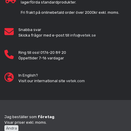
lagerförda standardprodukter.
Fri frakt på onlinebetald order över 2000kr exkl. moms.
Snabba svar
Skicka frågor med e-post till
info@vetek.se
Ring till oss! 0176-20 89 20
Öppettider 7-16 vardagar
In English?
Visit our international site
vetek.com
Jag beställer som
företag
.
Visar priser exkl. moms.
Ändra