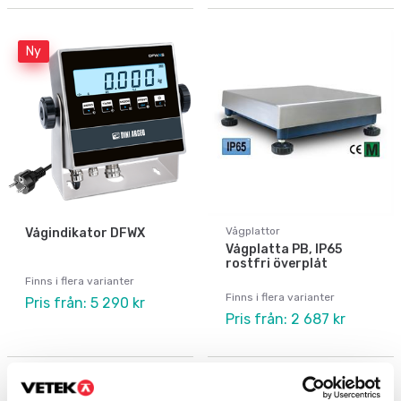
Ny
Vågplattor
Vågindikator DFWX
Vågplatta PB, IP65
rostfri överplåt
Finns i flera varianter
Finns i flera varianter
Pris från: 5 290 kr
Pris från: 2 687 kr