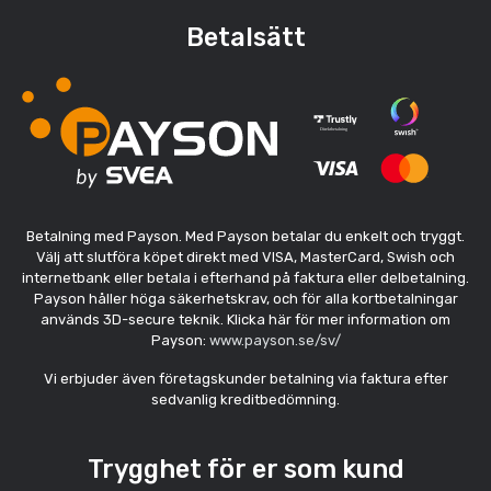
Betalsätt
Betalning med Payson. Med Payson betalar du enkelt och tryggt.
Välj att slutföra köpet direkt med VISA, MasterCard, Swish och
internetbank eller betala i efterhand på faktura eller delbetalning.
Payson håller höga säkerhetskrav, och för alla kortbetalningar
används 3D-secure teknik. Klicka här för mer information om
Payson:
www.payson.se/sv/
Vi erbjuder även företagskunder betalning via faktura efter
sedvanlig kreditbedömning.
Trygghet för er som kund