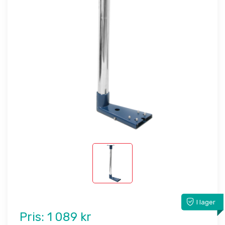
I lager
Pris:
1 089 kr