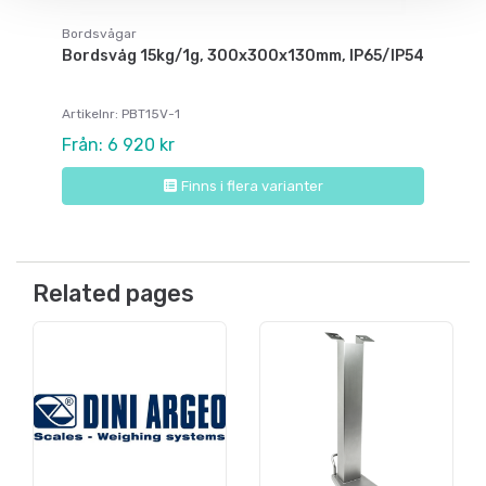
Bordsvågar
Bordsvåg 15kg/1g, 300x300x130mm, IP65/IP54
Artikelnr: PBT15V-1
Från: 6 920 kr
Finns i flera varianter
Related pages