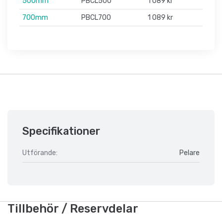
500mm
PBCL500
1 089 kr
700mm
PBCL700
1 089 kr
Specifikationer
Utförande:
Pelare
Tillbehör / Reservdelar