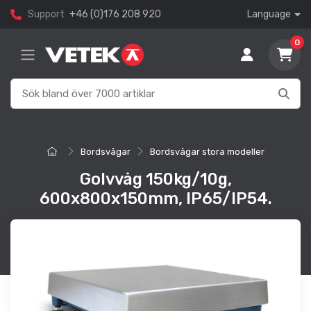
Support
+46 (0)176 208 920
Language
0
Bordsvågar
Bordsvågar stora modeller
Golvvåg 150kg/10g,
600x800x150mm, IP65/IP54.