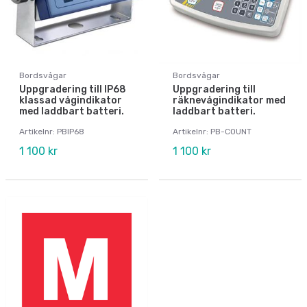
Bordsvågar
Bordsvågar
Uppgradering till IP68
Uppgradering till
klassad vågindikator
räknevågindikator med
med laddbart batteri.
laddbart batteri.
Artikelnr: PBIP68
Artikelnr: PB-COUNT
1 100 kr
1 100 kr