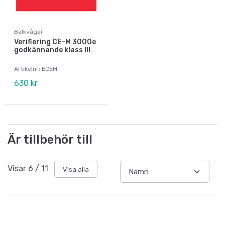
Balkvågar
Verifiering CE-M 3000e
godkännande klass III
Artikelnr: ECEM
630 kr
Är tillbehör till
Visar
6
/
11
Visa alla