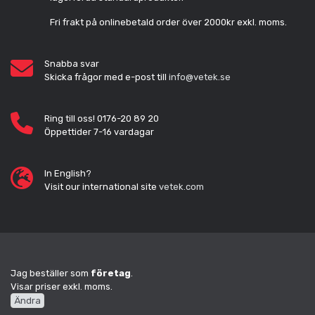
Fri frakt på onlinebetald order över 2000kr exkl. moms.
Snabba svar
Skicka frågor med e-post till
info@vetek.se
Ring till oss! 0176-20 89 20
Öppettider 7-16 vardagar
In English?
Visit our international site
vetek.com
Jag beställer som
företag
.
Visar priser exkl. moms.
Ändra