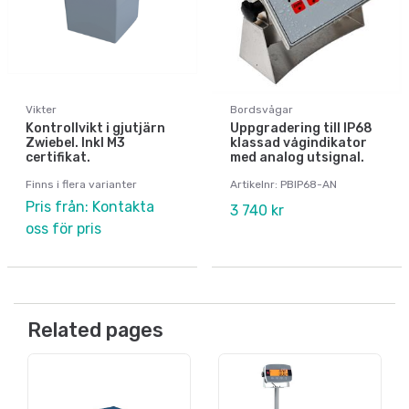
Vikter
Bordsvågar
Kontrollvikt i gjutjärn
Uppgradering till IP68
Zwiebel. Inkl M3
klassad vågindikator
certifikat.
med analog utsignal.
Finns i flera varianter
Artikelnr: PBIP68-AN
Pris från: Kontakta
3 740 kr
oss för pris
Related pages