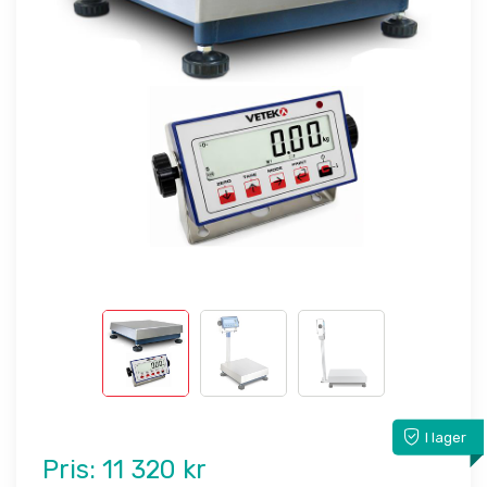
I lager
Pris:
11 320 kr