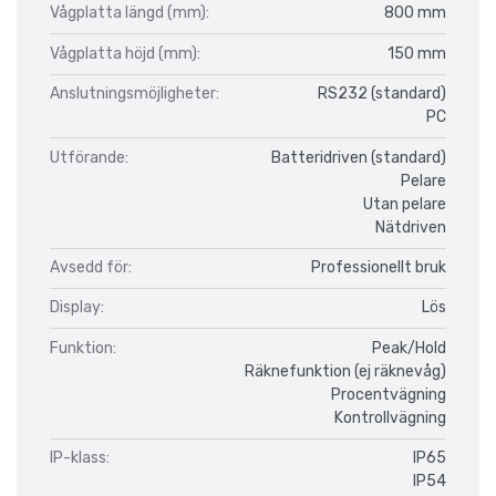
Vågplatta längd (mm):
800 mm
Vågplatta höjd (mm):
150 mm
Anslutningsmöjligheter:
RS232 (standard)
PC
Utförande:
Batteridriven (standard)
Pelare
Utan pelare
Nätdriven
Avsedd för:
Professionellt bruk
Display:
Lös
Funktion:
Peak/Hold
Räknefunktion (ej räknevåg)
Procentvägning
Kontrollvägning
IP-klass:
IP65
IP54