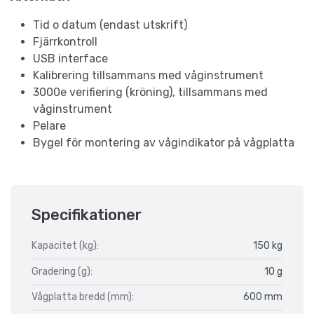
Tid o datum (endast utskrift)
Fjärrkontroll
USB interface
Kalibrering tillsammans med våginstrument
3000e verifiering (kröning), tillsammans med
våginstrument
Pelare
Bygel för montering av vågindikator på vågplatta
Specifikationer
Kapacitet (kg):
150 kg
Gradering (g):
10 g
Vågplatta bredd (mm):
600 mm