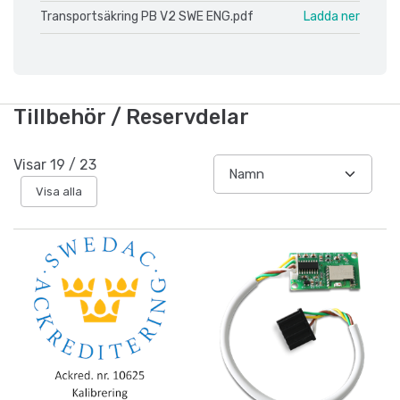
Transportsäkring PB V2 SWE ENG.pdf
Ladda ner
Tillbehör / Reservdelar
Visar
19
/
23
Visa alla