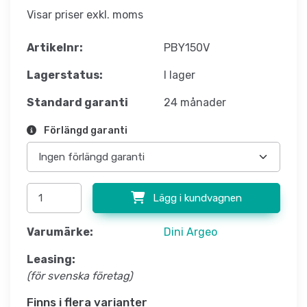
Visar priser exkl. moms
Artikelnr:
PBY150V
Lagerstatus:
I lager
Standard garanti
24 månader
Förlängd garanti
Lägg i kundvagnen
Varumärke:
Dini Argeo
Leasing:
(för svenska företag)
Finns i flera varianter