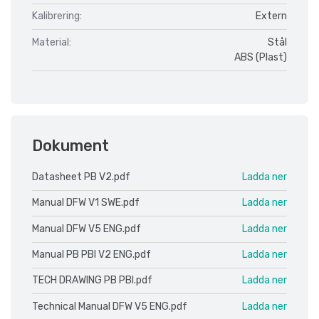
Kalibrering:
Extern
Material:
Stål
ABS (Plast)
Dokument
Datasheet PB V2.pdf
Ladda ner
Manual DFW V1 SWE.pdf
Ladda ner
Manual DFW V5 ENG.pdf
Ladda ner
Manual PB PBI V2 ENG.pdf
Ladda ner
TECH DRAWING PB PBI.pdf
Ladda ner
Technical Manual DFW V5 ENG.pdf
Ladda ner