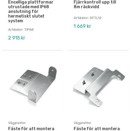
Encelliga plattformar
Fjärrkontroll upp till
utrustade med IP68
8m räckvidd
anslutning för
hermetiskt slutet
Artikelnr: DFTL12
system
1 669 kr
Artikelnr: TIP68
2 915 kr
Vågplattor
Vågplattor
Fäste för att montera
Fäste för att montera