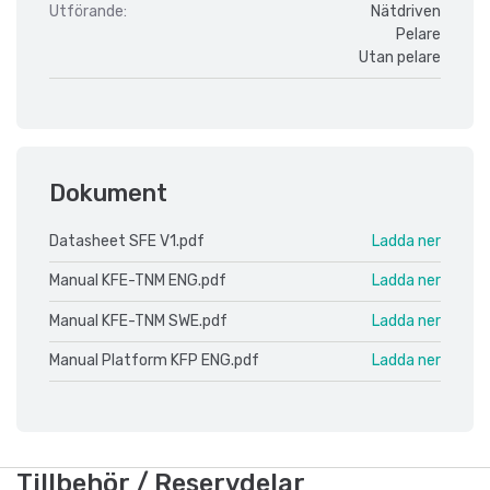
Utförande:
Nätdriven
Pelare
Utan pelare
Dokument
Datasheet SFE V1.pdf
Ladda ner
Manual KFE-TNM ENG.pdf
Ladda ner
Manual KFE-TNM SWE.pdf
Ladda ner
Manual Platform KFP ENG.pdf
Ladda ner
Tillbehör / Reservdelar