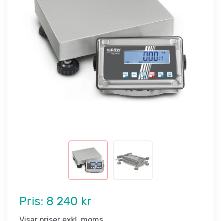
Pris:
8 240 kr
Visar priser exkl. moms