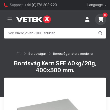
Support
+46 (0)176 208 920
Language
0
Bordsvågar
Bordsvågar stora modeller
Bordsvåg Kern SFE 60kg/20g,
400x300 mm.