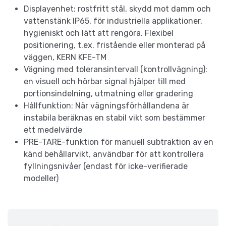
Displayenhet: rostfritt stål, skydd mot damm och
vattenstänk IP65, för industriella applikationer,
hygieniskt och lätt att rengöra. Flexibel
positionering, t.ex. fristående eller monterad på
väggen, KERN KFE-TM
Vägning med toleransintervall (kontrollvägning):
en visuell och hörbar signal hjälper till med
portionsindelning, utmatning eller gradering
Hållfunktion: När vägningsförhållandena är
instabila beräknas en stabil vikt som bestämmer
ett medelvärde
PRE-TARE-funktion för manuell subtraktion av en
känd behållarvikt, användbar för att kontrollera
fyllningsnivåer (endast för icke-verifierade
modeller)