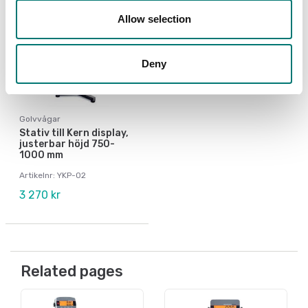
Allow selection
Deny
Golvvågar
Stativ till Kern display,
justerbar höjd 750-
1000 mm
Artikelnr: YKP-02
3 270 kr
Related pages