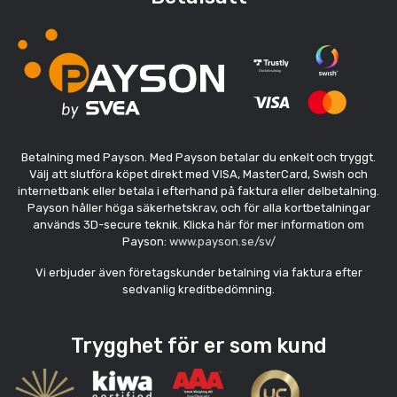
Betalning med Payson. Med Payson betalar du enkelt och tryggt.
Välj att slutföra köpet direkt med VISA, MasterCard, Swish och
internetbank eller betala i efterhand på faktura eller delbetalning.
Payson håller höga säkerhetskrav, och för alla kortbetalningar
används 3D-secure teknik. Klicka här för mer information om
Payson:
www.payson.se/sv/
Vi erbjuder även företagskunder betalning via faktura efter
sedvanlig kreditbedömning.
Trygghet för er som kund