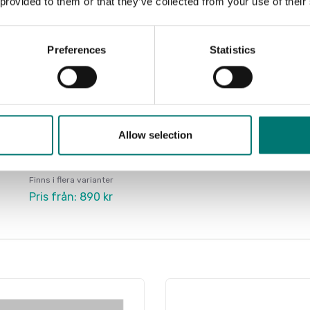
 provided to them or that they’ve collected from your use of their
Preferences
Statistics
Bordsvågar
Allow selection
Kalibrering av våg inkl protokoll
Finns i flera varianter
Pris från: 890 kr