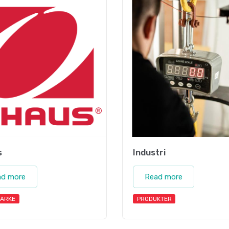
s
Industri
ad more
Read more
ÄRKE
PRODUKTER