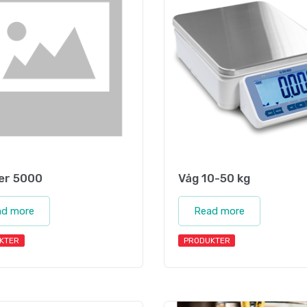
er 5000
Våg 10-50 kg
ad more
Read more
KTER
PRODUKTER