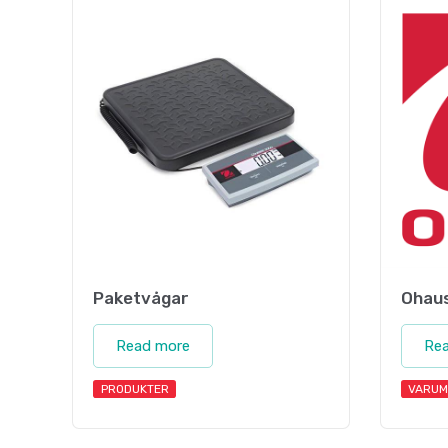
Paketvågar
Ohau
Read more
Re
PRODUKTER
VARUM