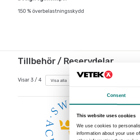
150 % överbelastningsskydd
Tillbehör / Reservdelar
Visar
3
/
4
Visa alla
Consent
This website uses cookies
We use cookies to personalis
information about your use of