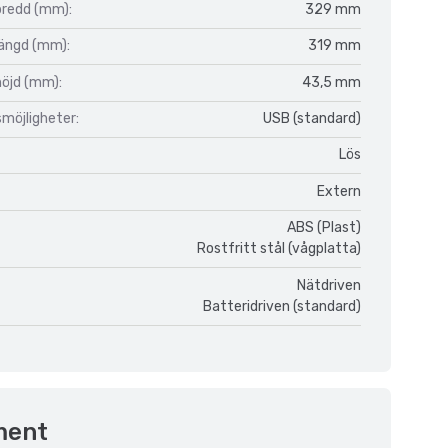
bredd (mm):
329 mm
längd (mm):
319 mm
höjd (mm):
43,5 mm
möjligheter:
USB (standard)
Lös
Extern
ABS (Plast)
Rostfritt stål (vågplatta)
Nätdriven
Batteridriven (standard)
ment