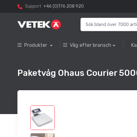
Support
+46 (0)176 208 920
Produkter
Våg efter bransch
Ka
Paketvåg Ohaus Courier 50