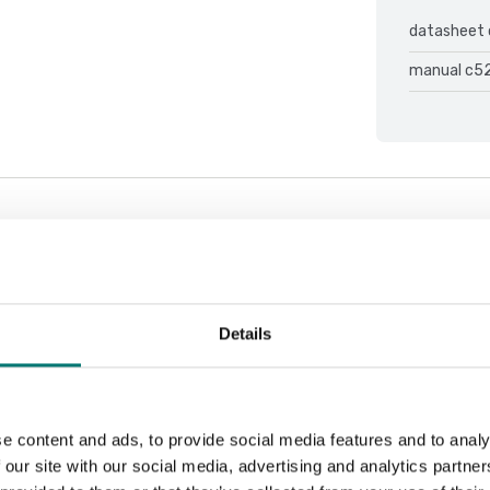
datasheet 
manual c52
Sortera efter:
Details
e content and ads, to provide social media features and to analy
 our site with our social media, advertising and analytics partn