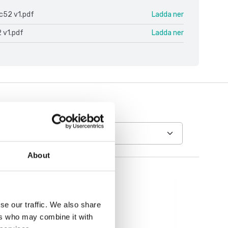
c52 v1.pdf
Ladda ner
 v1.pdf
Ladda ner
About
se our traffic. We also share
ers who may combine it with