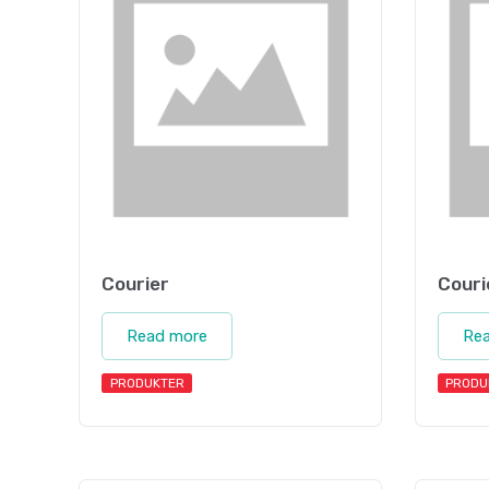
Courier
Couri
Read more
Re
PRODUKTER
PRODU