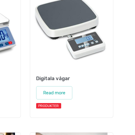
Digitala vågar
Read more
PRODUKTER