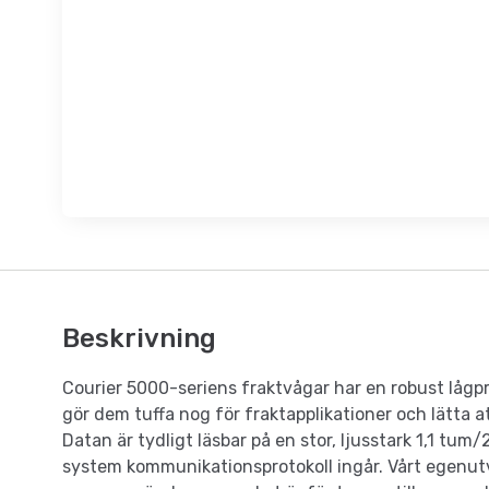
Beskrivning
Courier 5000-seriens fraktvågar har en robust lågprof
gör dem tuffa nog för fraktapplikationer och lätta a
Datan är tydligt läsbar på en stor, ljusstark 1,1 t
system kommunikationsprotokoll ingår. Vårt egenut