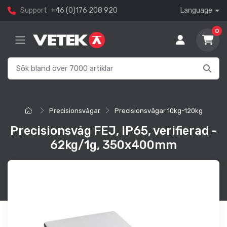
Support
+46 (0)176 208 920
Language
0
Precisionsvågar
Precisionsvågar 10kg-120kg
Precisionsvåg FEJ, IP65, verifierad -
62kg/1g, 350x400mm