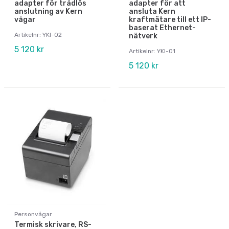
adapter för trådlös
adapter för att
anslutning av Kern
ansluta Kern
vågar
kraftmätare till ett IP-
baserat Ethernet-
Artikelnr: YKI-02
nätverk
5 120 kr
Artikelnr: YKI-01
5 120 kr
Personvågar
Termisk skrivare, RS-