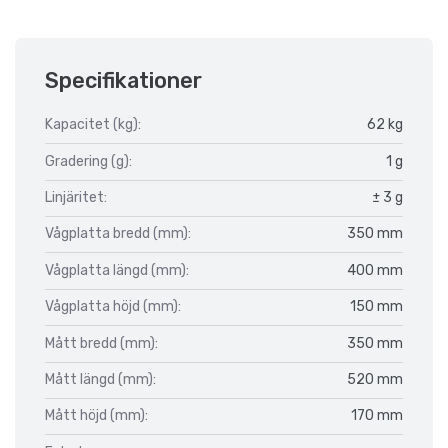
Specifikationer
Kapacitet (kg):
62 kg
Gradering (g):
1 g
Linjäritet:
± 3 g
Vågplatta bredd (mm):
350 mm
Vågplatta längd (mm):
400 mm
Vågplatta höjd (mm):
150 mm
Mått bredd (mm):
350 mm
Mått längd (mm):
520 mm
Mått höjd (mm):
170 mm