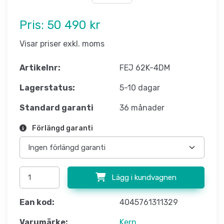
Pris:
50 490 kr
Visar priser exkl. moms
Artikelnr:
FEJ 62K-4DM
Lagerstatus:
5-10 dagar
Standard garanti
36 månader
Förlängd garanti
Lägg i kundvagnen
Ean kod:
4045761311329
Varumärke:
Kern