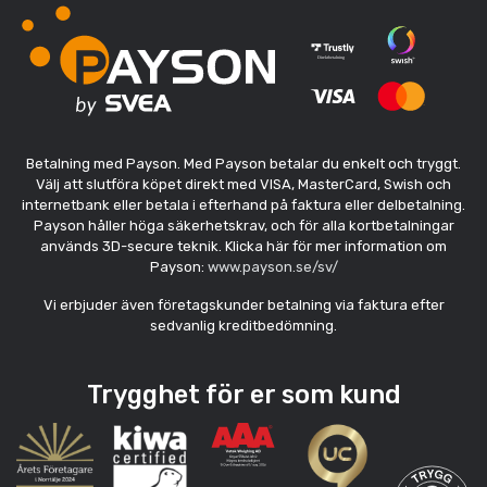
Betalning med Payson. Med Payson betalar du enkelt och tryggt.
Välj att slutföra köpet direkt med VISA, MasterCard, Swish och
internetbank eller betala i efterhand på faktura eller delbetalning.
Payson håller höga säkerhetskrav, och för alla kortbetalningar
används 3D-secure teknik. Klicka här för mer information om
Payson:
www.payson.se/sv/
Vi erbjuder även företagskunder betalning via faktura efter
sedvanlig kreditbedömning.
Trygghet för er som kund