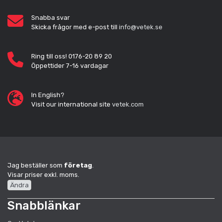
Snabba svar
Skicka frågor med e-post till
info@vetek.se
Ring till oss! 0176-20 89 20
Öppettider 7-16 vardagar
In English?
Visit our international site
vetek.com
Jag beställer som
företag
.
Visar priser exkl. moms.
Ändra
Snabblänkar