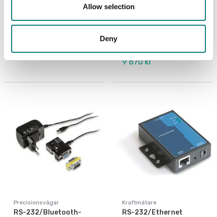
Allow selection
Personvågar
Ackrediterad ISO17025
kalibrering
Matrisskrivare, RS-232
standard
Deny
Finns i flera varianter
Artikelnr: YKG-01
Pris från: 1 390 kr
9 670 kr
Precisionsvågar
Kraftmätare
RS-232/Bluetooth-
RS-232/Ethernet