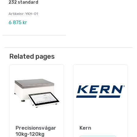
232 standard
Artikelnr: YKH-01
6 875 kr
Related pages
Precisionsvågar
Kern
10kg-120kg