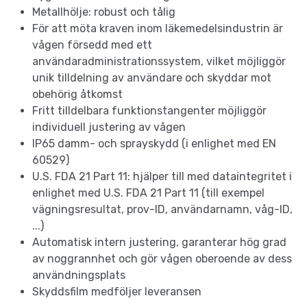
Metallhölje: robust och tålig
För att möta kraven inom läkemedelsindustrin är
vågen försedd med ett
användaradministrationssystem, vilket möjliggör
unik tilldelning av användare och skyddar mot
obehörig åtkomst
Fritt tilldelbara funktionstangenter möjliggör
individuell justering av vågen
IP65 damm- och sprayskydd (i enlighet med EN
60529)
U.S. FDA 21 Part 11: hjälper till med dataintegritet i
enlighet med U.S. FDA 21 Part 11 (till exempel
vägningsresultat, prov-ID, användarnamn, våg-ID,
...)
Automatisk intern justering, garanterar hög grad
av noggrannhet och gör vågen oberoende av dess
användningsplats
Skyddsfilm medföljer leveransen