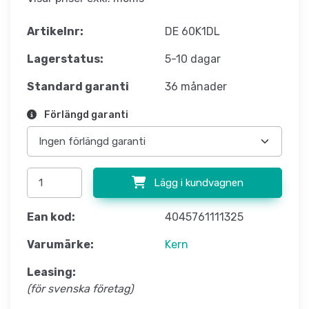
Artikelnr:
DE 60K1DL
Lagerstatus:
5-10 dagar
Standard garanti
36 månader
Förlängd garanti
Lägg i kundvagnen
Ean kod:
4045761111325
Varumärke:
Kern
Leasing:
(för svenska företag)