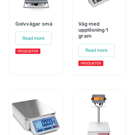
Golvvågar små
Våg med
upplösning 1
gram
Read more
Read more
PRODUKTER
PRODUKTER