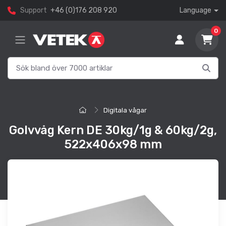
Support
+46 (0)176 208 920
Language
0
Digitala vågar
Golvvåg Kern DE 30kg/1g & 60kg/2g,
522x406x98 mm