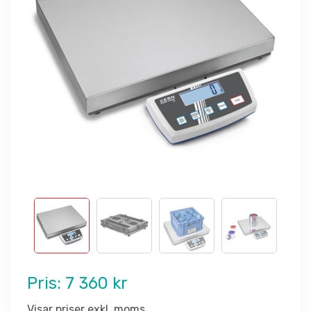
Pris:
7 360 kr
Visar priser exkl. moms