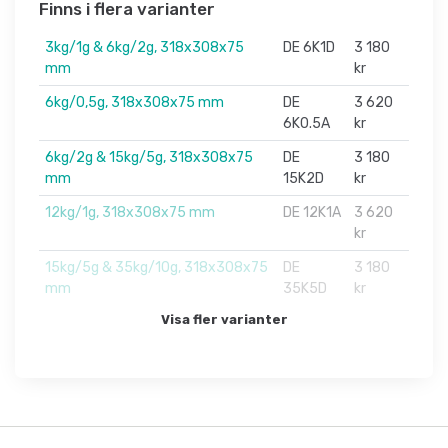
Finns i flera varianter
3kg/1g & 6kg/2g, 318x308x75
DE 6K1D
3 180
mm
kr
6kg/0,5g, 318x308x75 mm
DE
3 620
6K0.5A
kr
6kg/2g & 15kg/5g, 318x308x75
DE
3 180
mm
15K2D
kr
12kg/1g, 318x308x75 mm
DE 12K1A
3 620
kr
15kg/5g & 35kg/10g, 318x308x75
DE
3 180
mm
35K5D
kr
Visa fler varianter