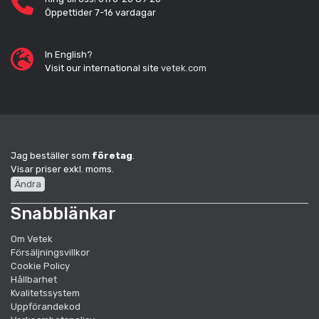
Öppettider 7-16 vardagar
In English?
Visit our international site
vetek.com
Jag beställer som
företag
.
Visar priser exkl. moms.
Ändra
Snabblänkar
Om Vetek
Försäljningsvillkor
Cookie Policy
Hållbarhet
Kvalitetssystem
Uppförandekod