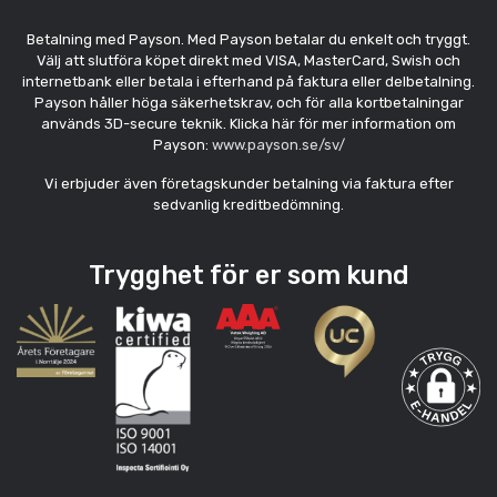
Betalning med Payson. Med Payson betalar du enkelt och tryggt.
Välj att slutföra köpet direkt med VISA, MasterCard, Swish och
internetbank eller betala i efterhand på faktura eller delbetalning.
Payson håller höga säkerhetskrav, och för alla kortbetalningar
används 3D-secure teknik. Klicka här för mer information om
Payson:
www.payson.se/sv/
Vi erbjuder även företagskunder betalning via faktura efter
sedvanlig kreditbedömning.
Trygghet för er som kund