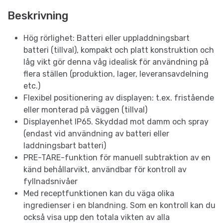
Beskrivning
Hög rörlighet: Batteri eller uppladdningsbart
batteri (tillval), kompakt och platt konstruktion och
låg vikt gör denna våg idealisk för användning på
flera ställen (produktion, lager, leveransavdelning
etc.)
Flexibel positionering av displayen: t.ex. fristående
eller monterad på väggen (tillval)
Displayenhet IP65. Skyddad mot damm och spray
(endast vid användning av batteri eller
laddningsbart batteri)
PRE-TARE-funktion för manuell subtraktion av en
känd behållarvikt, användbar för kontroll av
fyllnadsnivåer
Med receptfunktionen kan du väga olika
ingredienser i en blandning. Som en kontroll kan du
också visa upp den totala vikten av alla