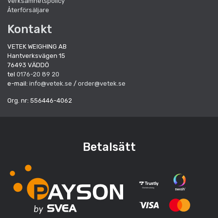
Verksamhetspolicy
Återförsäljare
Kontakt
VETEK WEIGHING AB
Hantverksvägen 15
76493 VÄDDÖ
tel
0176-20 89 20
e-mail:
info@vetek.se
/
order@vetek.se
Org. nr: 556446-4062
Betalsätt