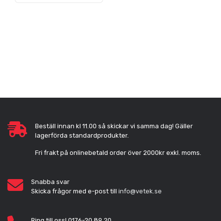
Beställ innan kl 11.00 så skickar vi samma dag! Gäller
lagerförda standardprodukter.
Fri frakt på onlinebetald order över 2000kr exkl. moms.
Snabba svar
Skicka frågor med e-post till
info@vetek.se
Ring till oss! 0176-20 89 20