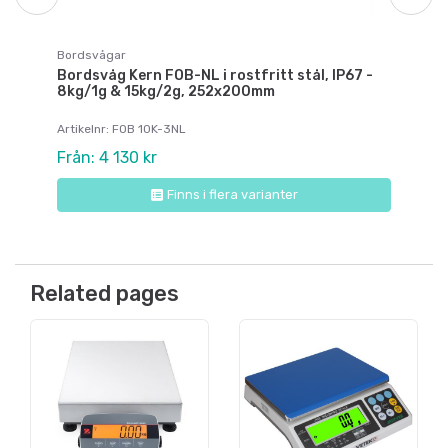
Bordsvågar
Bordsvåg Kern FOB-NL i rostfritt stål, IP67 -
8kg/1g & 15kg/2g, 252x200mm
Artikelnr: FOB 10K-3NL
Från: 4 130 kr
Finns i flera varianter
Related pages