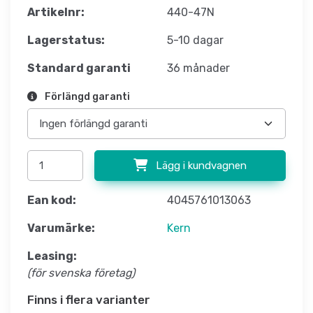
Artikelnr:
440-47N
Lagerstatus:
5-10 dagar
Standard garanti
36 månader
Förlängd garanti
Lägg i kundvagnen
Ean kod:
4045761013063
Varumärke:
Kern
Leasing:
(för svenska företag)
Finns i flera varianter