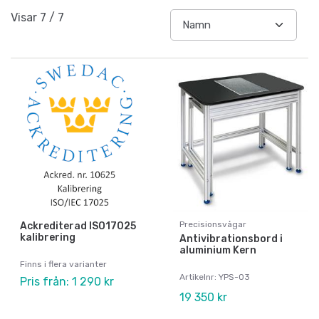
Visar
7
/
7
Precisionsvågar
Ackrediterad ISO17025
kalibrering
Antivibrationsbord i
aluminium Kern
Finns i flera varianter
Artikelnr: YPS-03
Pris från: 1 290 kr
19 350 kr