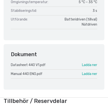
Omgivningstemperatur:
5 °C – 35 °C
Stabiliseringstid:
3 s
Utförande:
Batteridriven (tillval)
Nätdriven
Dokument
Datasheet 440 V1.pdf
Ladda ner
Manual 440 ENG.pdf
Ladda ner
Tillbehör / Reservdelar