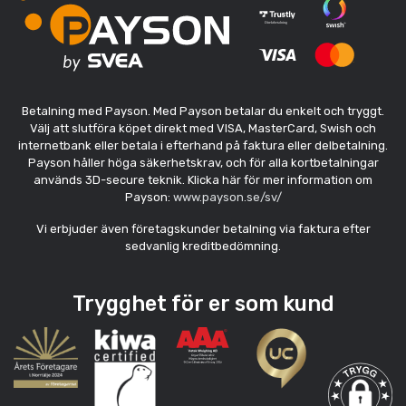
Betalning med Payson. Med Payson betalar du enkelt och tryggt.
Välj att slutföra köpet direkt med VISA, MasterCard, Swish och
internetbank eller betala i efterhand på faktura eller delbetalning.
Payson håller höga säkerhetskrav, och för alla kortbetalningar
används 3D-secure teknik. Klicka här för mer information om
Payson:
www.payson.se/sv/
Vi erbjuder även företagskunder betalning via faktura efter
sedvanlig kreditbedömning.
Trygghet för er som kund