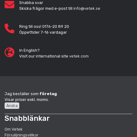
Snabba svar
Skicka frågor med e-post till
info@vetek.se
Ring till oss! 0176-20 89 20
Öppettider 7-16 vardagar
In English?
Visit our international site
vetek.com
Jag beställer som
företag
.
Visar priser exkl. moms.
Ändra
Snabblänkar
Om Vetek
Försäljningsvillkor