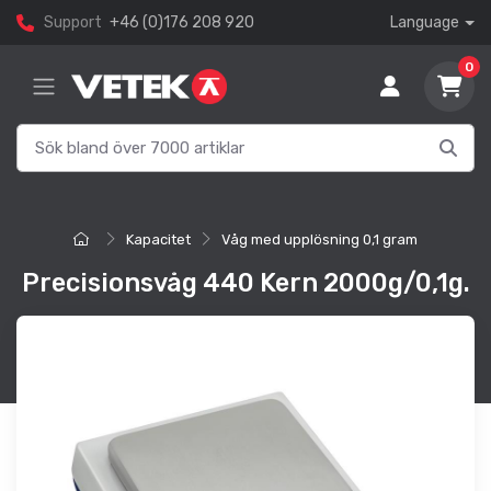
Support
+46 (0)176 208 920
Language
0
Kapacitet
Våg med upplösning 0,1 gram
Precisionsvåg 440 Kern 2000g/0,1g.