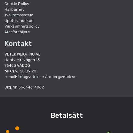
Cookie Policy
Hållbarhet
Kvalitetssystem
Uppförandekod
Verksamhetspolicy
Återförsäljare
Kontakt
VETEK WEIGHING AB
Hantverksvägen 15
76493 VÄDDÖ
tel
0176-20 89 20
e-mail:
info@vetek.se
/
order@vetek.se
Org. nr: 556446-4062
Betalsätt