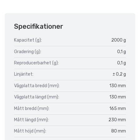
Specifikationer
Kapacitet (g):
2000 g
Gradering (g):
0,1 g
Reproducerbarhet (g):
0,1 g
Linjäritet:
± 0,2 g
Vågplatta bredd (mm):
130 mm
Vågplatta längd (mm):
130 mm
Mått bredd (mm):
165 mm
Mått längd (mm):
230 mm
Mått höjd (mm):
80 mm