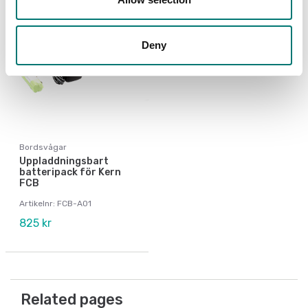
Deny
Bordsvågar
Uppladdningsbart
batteripack för Kern
FCB
Artikelnr: FCB-A01
825 kr
Related pages