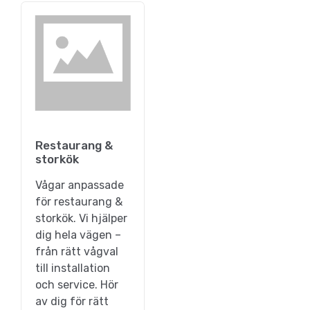
Restaurang &
storkök
Vågar anpassade
för restaurang &
storkök. Vi hjälper
dig hela vägen –
från rätt vågval
till installation
och service. Hör
av dig för rätt