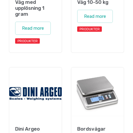
Våg med
Våg 10-50 kg
upplösning 1
gram
Read more
Read more
PRODUKTER
PRODUKTER
Dini Argeo
Bordsvågar