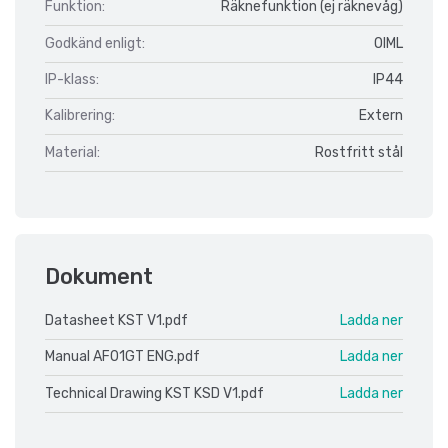
Funktion:
Räknefunktion (ej räknevåg)
Godkänd enligt:
OIML
IP-klass:
IP44
Kalibrering:
Extern
Material:
Rostfritt stål
Dokument
Datasheet KST V1.pdf
Ladda ner
Manual AF01GT ENG.pdf
Ladda ner
Technical Drawing KST KSD V1.pdf
Ladda ner