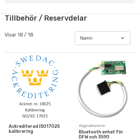
Tillbehör / Reservdelar
Visar
18
/
18
Vågindikatorer
Ackrediterad ISO17025
kalibrering
Bluetooth enhet för
DFW och 3590