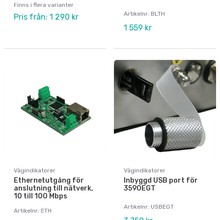
Finns i flera varianter
Artikelnr: BLTH
Pris från: 1 290 kr
1 559 kr
Vågindikatorer
Vågindikatorer
Ethernetutgång för
Inbyggd USB port för
anslutning till nätverk,
3590EGT
10 till 100 Mbps
Artikelnr: USBEGT
Artikelnr: ETH