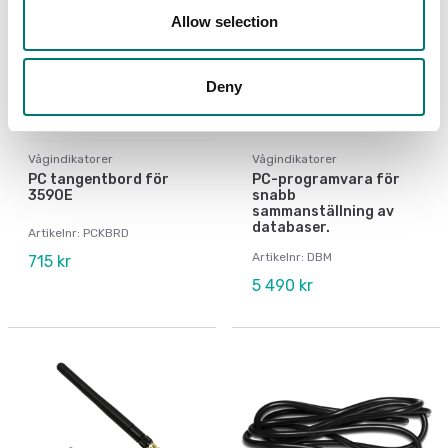
Allow selection
Deny
Vågindikatorer
Vågindikatorer
PC tangentbord för
PC-programvara för
3590E
snabb
sammanställning av
databaser.
Artikelnr: PCKBRD
Artikelnr: DBM
715 kr
5 490 kr