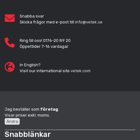
Snabba svar
Skicka frågor med e-post till
info@vetek.se
Ring till oss! 0176-20 89 20
Öppettider 7-16 vardagar
In English?
Visit our international site
vetek.com
Jag beställer som
företag
.
Visar priser exkl. moms.
Ändra
Snabblänkar