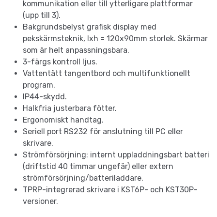
kommunikation eller till ytterligare plattformar
(upp till 3).
Bakgrundsbelyst grafisk display med
pekskärmsteknik, lxh = 120x90mm storlek. Skärmar
som är helt anpassningsbara.
3-färgs kontroll ljus.
Vattentätt tangentbord och multifunktionellt
program.
IP44-skydd.
Halkfria justerbara fötter.
Ergonomiskt handtag.
Seriell port RS232 för anslutning till PC eller
skrivare.
Strömförsörjning: internt uppladdningsbart batteri
(driftstid 40 timmar ungefär) eller extern
strömförsörjning/batteriladdare.
TPRP-integrerad skrivare i KST6P- och KST30P-
versioner.