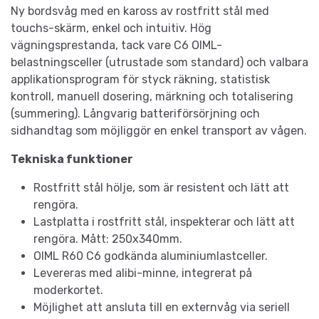
Ny bordsvåg med en kaross av rostfritt stål med
touchs-skärm, enkel och intuitiv. Hög
vägningsprestanda, tack vare C6 OIML-
belastningsceller (utrustade som standard) och valbara
applikationsprogram för styck räkning, statistisk
kontroll, manuell dosering, märkning och totalisering
(summering). Långvarig batteriförsörjning och
sidhandtag som möjliggör en enkel transport av vågen.
Tekniska funktioner
Rostfritt stål hölje, som är resistent och lätt att
rengöra.
Lastplatta i rostfritt stål, inspekterar och lätt att
rengöra. Mått: 250x340mm.
OIML R60 C6 godkända aluminiumlastceller.
Levereras med alibi-minne, integrerat på
moderkortet.
Möjlighet att ansluta till en externvåg via seriell