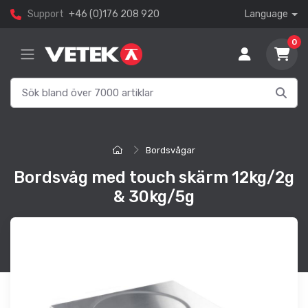
Support
+46 (0)176 208 920
Language
0
Bordsvågar
Bordsvåg med touch skärm 12kg/2g
& 30kg/5g