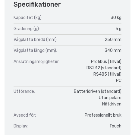
Specifikationer
Kapacitet (kg):
30 kg
Gradering (g):
5 g
Vågplatta bredd (mm):
250 mm
Vågplatta längd (mm):
340 mm
Anslutningsmöjligheter:
Profibus (tillval)
RS232 (standard)
RS485 (tillval)
PC
Utförande:
Batteridriven (standard)
Utan pelare
Nätdriven
Avsedd för:
Professionellt bruk
Display:
Touch