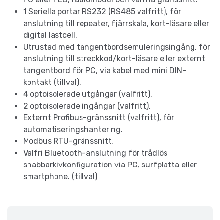
1 Seriella portar RS232 (RS485 valfritt), för
anslutning till repeater, fjärrskala, kort-läsare eller
digital lastcell.
Utrustad med tangentbordsemuleringsingång, för
anslutning till streckkod/kort-läsare eller externt
tangentbord för PC, via kabel med mini DIN-
kontakt (tillval).
4 optoisolerade utgångar (valfritt).
2 optoisolerade ingångar (valfritt).
Externt Profibus-gränssnitt (valfritt), för
automatiseringshantering.
Modbus RTU-gränssnitt.
Valfri Bluetooth-anslutning för trådlös
snabbarkivkonfiguration via PC, surfplatta eller
smartphone. (tillval)