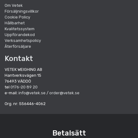
Om Vetek
Försäljningsvillkor
Cookie Policy
Hållbarhet
Kvalitetssystem
Uppförandekod
Verksamhetspolicy
Återförsäljare
Kontakt
VETEK WEIGHING AB
Hantverksvägen 15
76493 VÄDDÖ
tel
0176-20 89 20
e-mail:
info@vetek.se
/
order@vetek.se
Org. nr: 556446-4062
Betalsätt