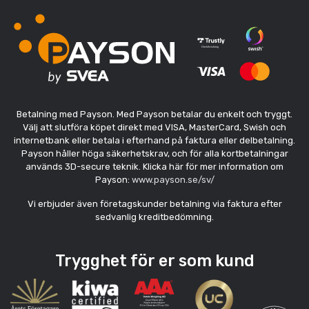
Betalning med Payson. Med Payson betalar du enkelt och tryggt.
Välj att slutföra köpet direkt med VISA, MasterCard, Swish och
internetbank eller betala i efterhand på faktura eller delbetalning.
Payson håller höga säkerhetskrav, och för alla kortbetalningar
används 3D-secure teknik. Klicka här för mer information om
Payson:
www.payson.se/sv/
Vi erbjuder även företagskunder betalning via faktura efter
sedvanlig kreditbedömning.
Trygghet för er som kund