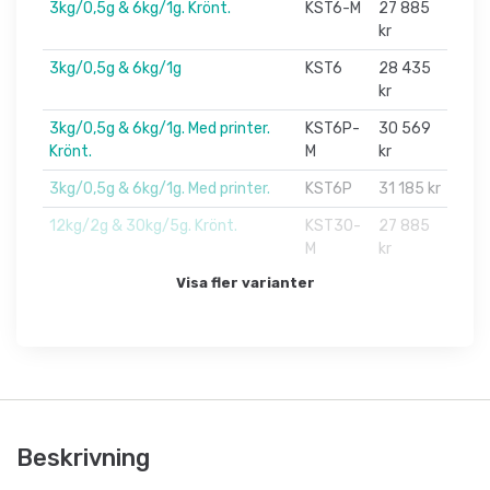
3kg/0,5g & 6kg/1g. Krönt.
KST6-M
27 885
kr
3kg/0,5g & 6kg/1g
KST6
28 435
kr
3kg/0,5g & 6kg/1g. Med printer.
KST6P-
30 569
Krönt.
M
kr
3kg/0,5g & 6kg/1g. Med printer.
KST6P
31 185 kr
12kg/2g & 30kg/5g. Krönt.
KST30-
27 885
M
kr
Visa fler varianter
Beskrivning