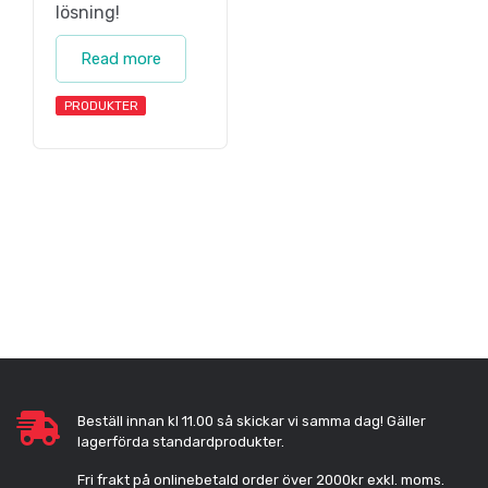
lösning!
Read more
PRODUKTER
Beställ innan kl 11.00 så skickar vi samma dag! Gäller
lagerförda standardprodukter.
Fri frakt på onlinebetald order över 2000kr exkl. moms.