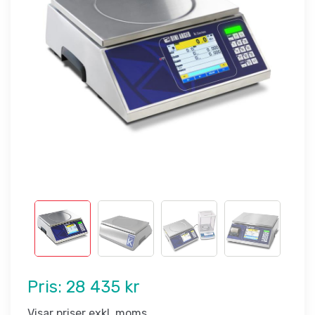
Pris:
28 435 kr
Visar priser exkl. moms