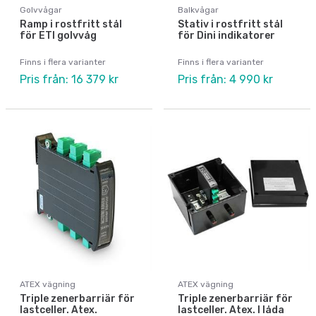
Golvvågar
Balkvågar
Ramp i rostfritt stål
Stativ i rostfritt stål
för ETI golvvåg
för Dini indikatorer
Finns i flera varianter
Finns i flera varianter
Pris från: 16 379 kr
Pris från: 4 990 kr
ATEX vägning
ATEX vägning
Triple zenerbarriär för
Triple zenerbarriär för
lastceller. Atex.
lastceller. Atex. I låda