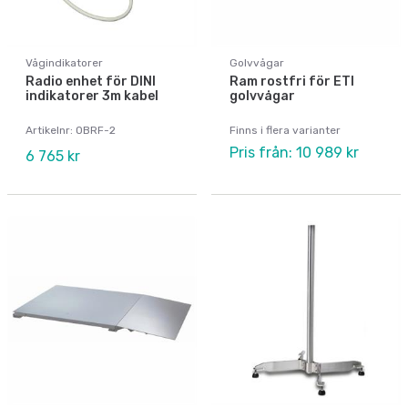
Vågindikatorer
Golvvågar
Radio enhet för DINI
Ram rostfri för ETI
indikatorer 3m kabel
golvvågar
Artikelnr: OBRF-2
Finns i flera varianter
Pris från: 10 989 kr
6 765 kr