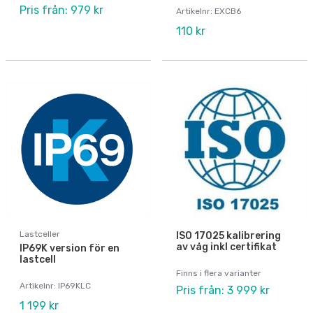
Pris från: 979 kr
Artikelnr: EXCB6
110 kr
Lastceller
ISO 17025 kalibrering
av våg inkl certifikat
IP69K version för en
lastcell
Finns i flera varianter
Artikelnr: IP69KLC
Pris från: 3 999 kr
1 199 kr