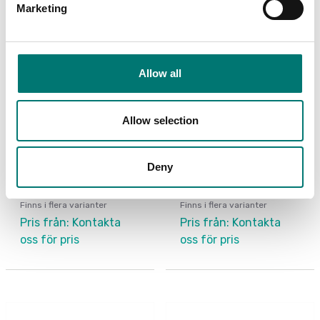
Marketing
Allow all
Allow selection
Vikter
Vikter
Kontrollvikt i gjutjärn
Kontrollvikt i gjutjärn
Deny
Zwiebel. Inkl M1
Zwiebel. Inkl M1-2
certifikat.
certifikat.
Finns i flera varianter
Finns i flera varianter
Pris från: Kontakta
Pris från: Kontakta
oss för pris
oss för pris