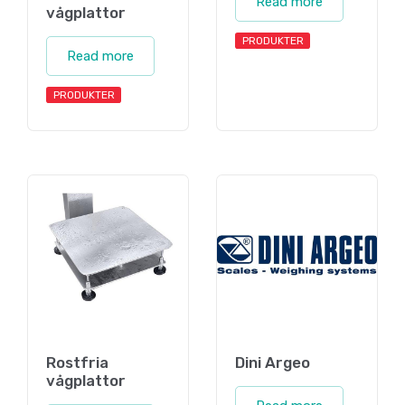
Read more
vågplattor
PRODUKTER
Read more
PRODUKTER
Rostfria
Dini Argeo
vågplattor