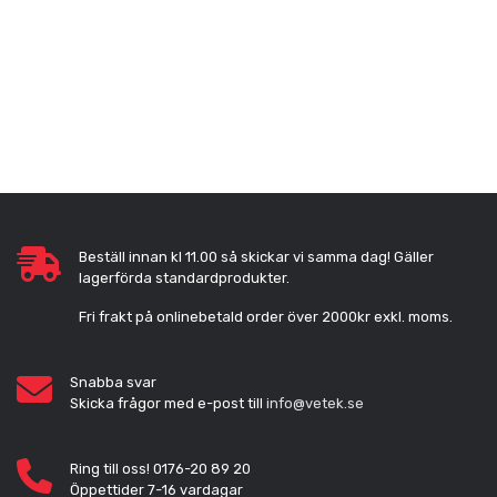
Beställ innan kl 11.00 så skickar vi samma dag! Gäller
lagerförda standardprodukter.
Fri frakt på onlinebetald order över 2000kr exkl. moms.
Snabba svar
Skicka frågor med e-post till
info@vetek.se
Ring till oss! 0176-20 89 20
Öppettider 7-16 vardagar