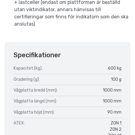
+ lastceller (endast om plattformen är beställd
utan viktindikator, annars hänvisas till
certifieringar som finns för indikatorn som den ska
anslutas)
Specifikationer
Kapacitet (kg):
600 kg
Gradering (g):
100 g
Vågplatta bredd (mm):
1000 mm
Vågplatta längd (mm):
1000 mm
Vågplatta höjd (mm):
90 mm
ATEX:
ZON 1
ZON 2