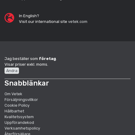
In English?
Visit our international site
vetek.com
Jag beställer som
företag
.
Visar priser exkl. moms.
Ändra
Snabblänkar
Om Vetek
Försäljningsvillkor
Cookie Policy
Hållbarhet
Kvalitetssystem
Uppförandekod
Verksamhetspolicy
Återförsäljare