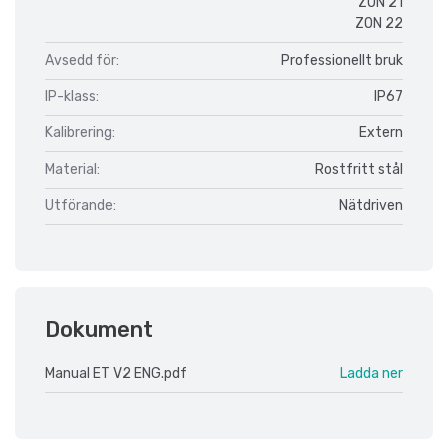
ZON 21
ZON 22
Avsedd för:
Professionellt bruk
IP-klass:
IP67
Kalibrering:
Extern
Material:
Rostfritt stål
Utförande:
Nätdriven
Dokument
Manual ET V2 ENG.pdf
Ladda ner