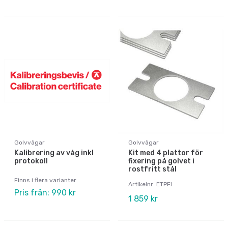
Golvvågar
Golvvågar
Kalibrering av våg inkl
Kit med 4 plattor för
protokoll
fixering på golvet i
rostfritt stål
Finns i flera varianter
Artikelnr: ETPFI
Pris från: 990 kr
1 859 kr