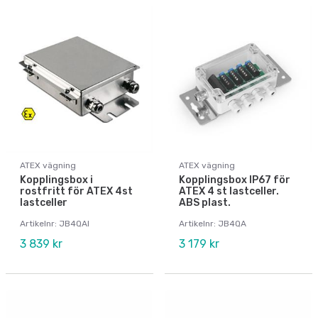
ATEX vägning
ATEX vägning
Kopplingsbox i
Kopplingsbox IP67 för
rostfritt för ATEX 4st
ATEX 4 st lastceller.
lastceller
ABS plast.
Artikelnr: JB4QAI
Artikelnr: JB4QA
3 839 kr
3 179 kr