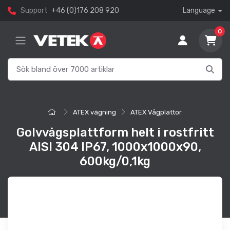
Support
+46 (0)176 208 920
Language
0
ATEX vägning
ATEX Vågplattor
Golvvågsplattform helt i rostfritt
AISI 304 IP67, 1000x1000x90,
600kg/0,1kg