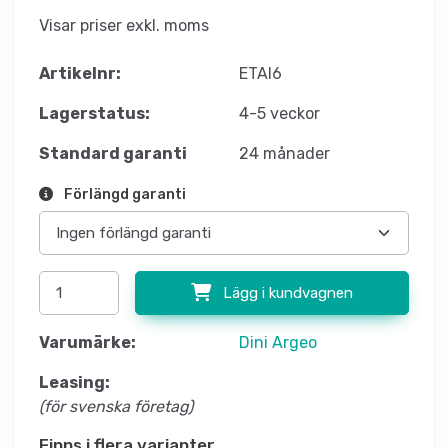
Visar priser exkl. moms
Artikelnr:
ETAI6
Lagerstatus:
4-5 veckor
Standard garanti
24 månader
Förlängd garanti
Lägg i kundvagnen
Varumärke:
Dini Argeo
Leasing:
(för svenska företag)
Finns i flera varianter