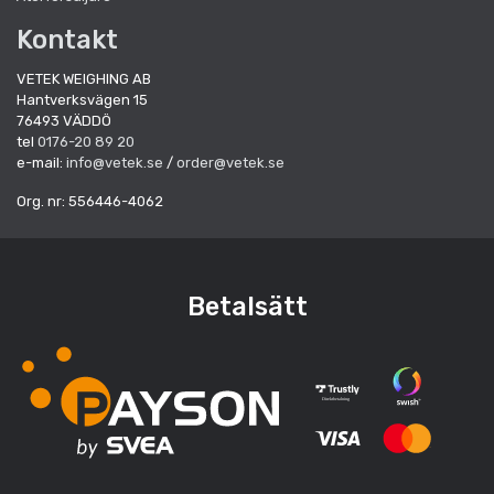
Kontakt
VETEK WEIGHING AB
Hantverksvägen 15
76493 VÄDDÖ
tel
0176-20 89 20
e-mail:
info@vetek.se
/
order@vetek.se
Org. nr: 556446-4062
Betalsätt