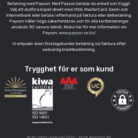
Betalning med Payson. Med Payson betalar du enkelt och tryggt.
Välj att slutföra köpet direkt med VISA, MasterCard, Swish och
internetbank eller betala i efterhand på faktura eller delbetalning.
Payson håller höga säkerhetskrav, och för alla kortbetalningar
används 3D-secure teknik. Klicka här för mer information om
Payson:
www.payson.se/sv/
Vi erbjuder även företagskunder betalning via faktura efter
sedvanlig kreditbedömning.
Trygghet för er som kund
© All rights reserved 2026 - Vetek Weighing AB