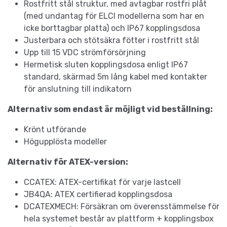
Rostfritt stål struktur, med avtagbar rostfri plåt
(med undantag för ELCI modellerna som har en
icke borttagbar platta) och IP67 kopplingsdosa
Justerbara och stötsäkra fötter i rostfritt stål
Upp till 15 VDC strömförsörjning
Hermetisk sluten kopplingsdosa enligt IP67
standard, skärmad 5m lång kabel med kontakter
för anslutning till indikatorn
Alternativ som endast är möjligt vid beställning:
Krönt utförande
Högupplösta modeller
Alternativ för ATEX-version:
CCATEX: ATEX-certifikat för varje lastcell
JB4QA: ATEX certifierad kopplingsdosa
DCATEXMECH: Försäkran om överensstämmelse för
hela systemet består av plattform + kopplingsbox