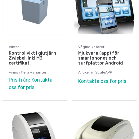
Vikter
Vågindikatorer
Kontrollvikt i gjutjärn
Mjukvara (app) för
Zwiebel. Inkl M3
smartphones och
certifikat.
surfplattor Android
Finns i flera varianter
Artikelnr: ScaleAPP
Pris från: Kontakta
Kontakta oss för pris
oss för pris