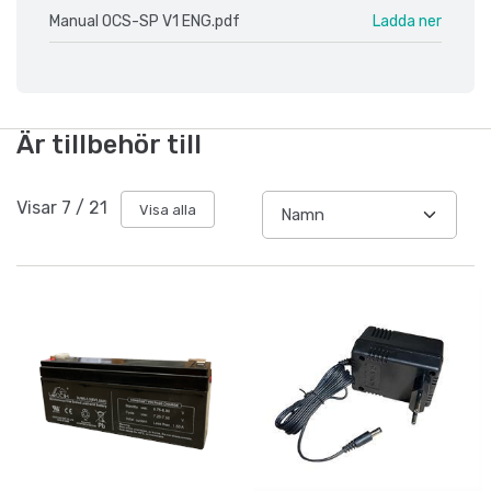
Manual OCS-SP V1 ENG.pdf
Ladda ner
Är tillbehör till
Visar
7
/
21
Visa alla