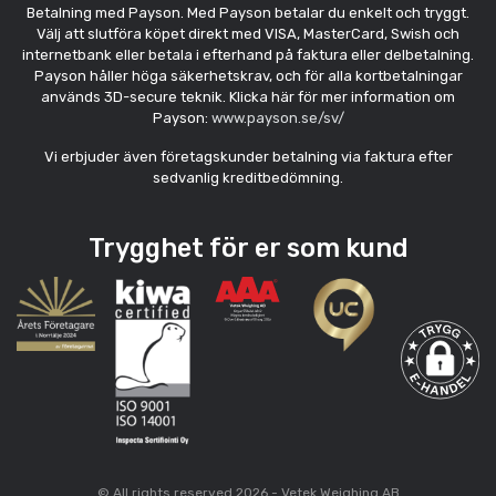
Betalning med Payson. Med Payson betalar du enkelt och tryggt.
Välj att slutföra köpet direkt med VISA, MasterCard, Swish och
internetbank eller betala i efterhand på faktura eller delbetalning.
Payson håller höga säkerhetskrav, och för alla kortbetalningar
används 3D-secure teknik. Klicka här för mer information om
Payson:
www.payson.se/sv/
Vi erbjuder även företagskunder betalning via faktura efter
sedvanlig kreditbedömning.
Trygghet för er som kund
© All rights reserved 2026 - Vetek Weighing AB