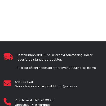
Beställ innan kl 11.00 så skickar vi samma dag! Gäller
lagerförda standardprodukter.
Fri frakt på onlinebetald order över 2000kr exkl. moms.
Snabba svar
Skicka frågor med e-post till
info@vetek.se
Ring till oss! 0176-20 89 20
Öppettider 7-16 vardagar