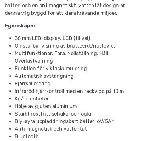
batteri och en antimagnetiskt, vattentät design är
denna våg byggd för att klara krävande miljöer.
Egenskaper
38 mm LED-display, LCD (tillval)
Omställbar visning av bruttovikt/nettovikt
Multifunktioner: Tara; Nollställning; Håll;
Överlastvarning
Funktion för viktackumulering
Automatisk avstängning
Fjärrkalibrering
Infraröd fjärrkontroll med en räckvidd på 10 m
Kg/lb-enheter
Hölje av gjuten aluminium
Starkt rostfritt schakel och ögla
Bly-syra uppladdningsbart batteri 6V/5Ah
Anti-magnetisk och vattentät
Bluetooth