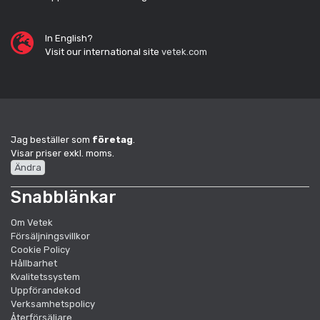
In English?
Visit our international site
vetek.com
Jag beställer som
företag
.
Visar priser exkl. moms.
Ändra
Snabblänkar
Om Vetek
Försäljningsvillkor
Cookie Policy
Hållbarhet
Kvalitetssystem
Uppförandekod
Verksamhetspolicy
Återförsäljare