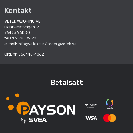
Kontakt
VETEK WEIGHING AB
Hantverksvägen 15
76493 VÄDDÖ
tel
0176-20 89 20
e-mail:
info@vetek.se
/
order@vetek.se
Org. nr: 556446-4062
Betalsätt