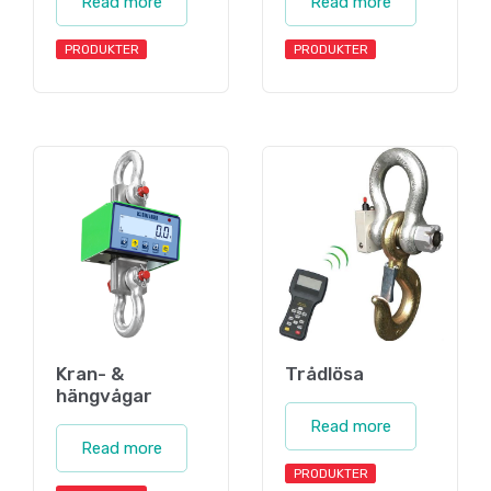
Read more
Read more
PRODUKTER
PRODUKTER
Kran- &
Trådlösa
hängvågar
Read more
Read more
PRODUKTER