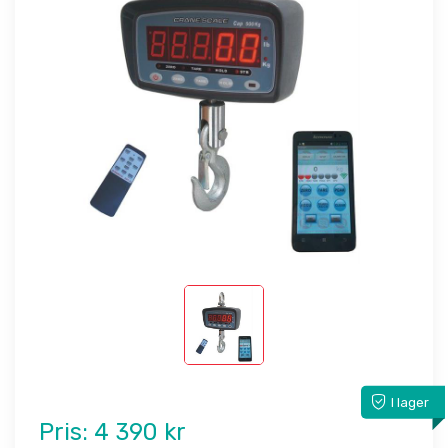
I lager
Pris:
4 390 kr