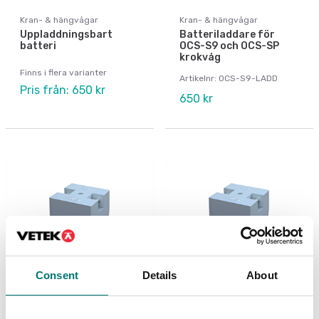
Kran- & hängvågar
Kran- & hängvågar
Uppladdningsbart
Batteriladdare för
batteri
OCS-S9 och OCS-SP
krokvåg
Finns i flera varianter
Artikelnr: OCS-S9-LADD
Pris från: 650 kr
650 kr
Consent
Details
About
Vikter
Vikter