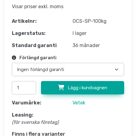
Visar priser exkl. moms
Artikelnr:
OCS-SP-100kg
Lagerstatus:
I lager
Standard garanti
36 månader
Förlängd garanti
Lägg i kundvagnen
Varumärke:
Vetek
Leasing:
(för svenska företag)
Finns i flera varianter